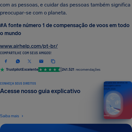
com as pessoas, e cuidar das pessoas também significa
preocupar-se com o planeta.
#A fonte número 1 de compensação de voos em todo
o mundo
www.airhelp.com/pt-br/
COMPARTILHE COM SEUS AMIGOS!
Trustpilot
Excelente
241.521
recomendações
CONHEÇA SEUS DIREITOS
Seu guia dos direitos do
passageiro aéreo
Acesse nosso guia explicativo
EDIÇÃO 2026
Saiba mais