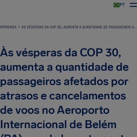
PT
IMPRENSA
ÀS VÉSPERAS DA COP 30, AUMENTA A QUANTIDADE DE PASSAGEIROS AFETADOS POR ATRASOS E CANCELAMENTOS DE VOOS NO AEROPORTO INTERNACIONAL DE BELÉM (PA), REVELA LEVANTAMENTO DA AIRHELP
Às vésperas da COP 30,
aumenta a quantidade de
passageiros afetados por
atrasos e cancelamentos
de voos no Aeroporto
Internacional de Belém