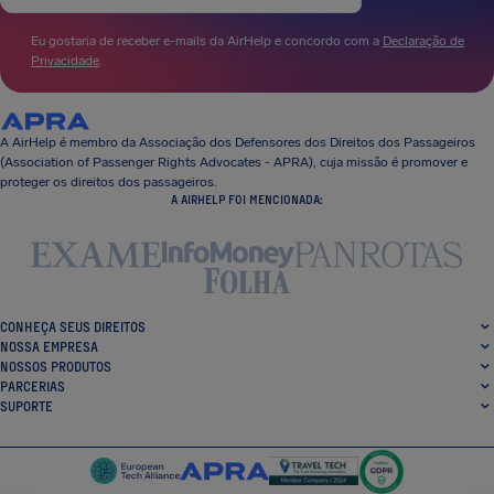
Eu gostaria de receber e-mails da AirHelp e concordo com a
Declaração de
Privacidade
.
A AirHelp é membro da Associação dos Defensores dos Direitos dos Passageiros
(Association of Passenger Rights Advocates - APRA), cuja missão é promover e
proteger os direitos dos passageiros.
A AIRHELP FOI MENCIONADA:
CONHEÇA SEUS DIREITOS
NOSSA EMPRESA
NOSSOS PRODUTOS
PARCERIAS
SUPORTE