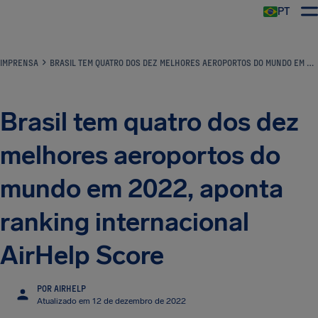
PT
IMPRENSA
BRASIL TEM QUATRO DOS DEZ MELHORES AEROPORTOS DO MUNDO EM 2022, APONTA RANKING INTERNACIONAL AIRHELP SCORE
Brasil tem quatro dos dez
melhores aeroportos do
mundo em 2022, aponta
ranking internacional
AirHelp Score
POR AIRHELP
Atualizado em 12 de dezembro de 2022