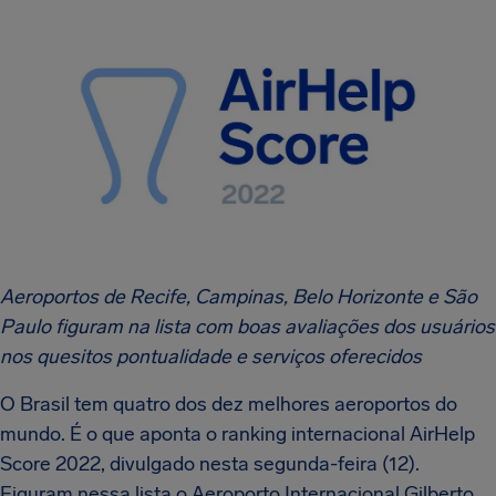
Aeroportos de Recife, Campinas, Belo Horizonte e São
Paulo figuram na lista com boas avaliações dos usuários
nos quesitos pontualidade e serviços oferecidos
O Brasil tem quatro dos dez melhores aeroportos do
mundo. É o que aponta o ranking internacional AirHelp
Score 2022, divulgado nesta segunda-feira (12).
Figuram nessa lista o Aeroporto Internacional Gilberto