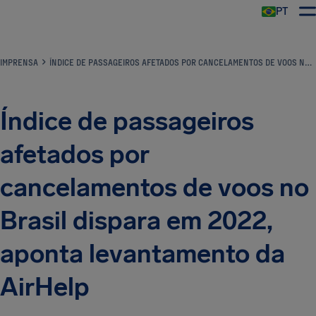
PT
IMPRENSA
ÍNDICE DE PASSAGEIROS AFETADOS POR CANCELAMENTOS DE VOOS NO BRASIL DISPARA EM 2022, APONTA LEVANTAMENTO DA AIRHELP
Índice de passageiros
afetados por
cancelamentos de voos no
Brasil dispara em 2022,
aponta levantamento da
AirHelp