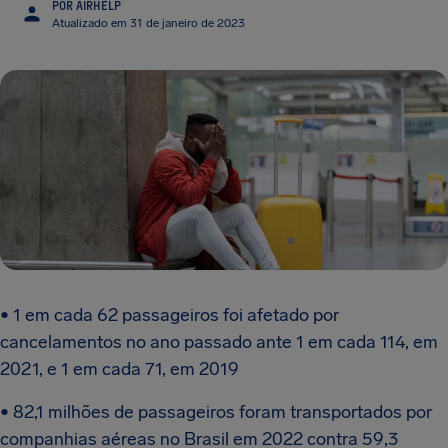
POR AIRHELP
Atualizado em 31 de janeiro de 2023
• 1 em cada 62 passageiros foi afetado por
cancelamentos no ano passado ante 1 em cada 114, em
2021, e 1 em cada 71, em 2019
• 82,1 milhões de passageiros foram transportados por
companhias aéreas no Brasil em 2022 contra 59,3