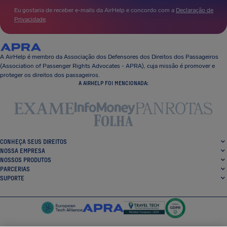
Eu gostaria de receber e-mails da AirHelp e concordo com a
Declaração de
Privacidade
.
A AirHelp é membro da Associação dos Defensores dos Direitos dos Passageiros
(Association of Passenger Rights Advocates - APRA), cuja missão é promover e
proteger os direitos dos passageiros.
A AIRHELP FOI MENCIONADA:
CONHEÇA SEUS DIREITOS
NOSSA EMPRESA
NOSSOS PRODUTOS
PARCERIAS
SUPORTE