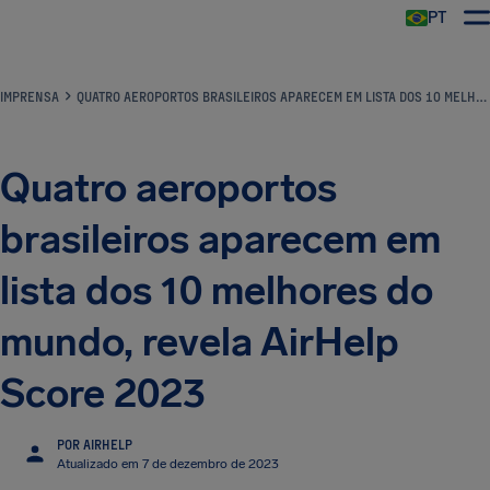
PT
IMPRENSA
QUATRO AEROPORTOS BRASILEIROS APARECEM EM LISTA DOS 10 MELHORES DO MUNDO, REVELA AIRHELP SCORE 2023
Quatro aeroportos
brasileiros aparecem em
lista dos 10 melhores do
mundo, revela AirHelp
Score 2023
POR AIRHELP
Atualizado em 7 de dezembro de 2023