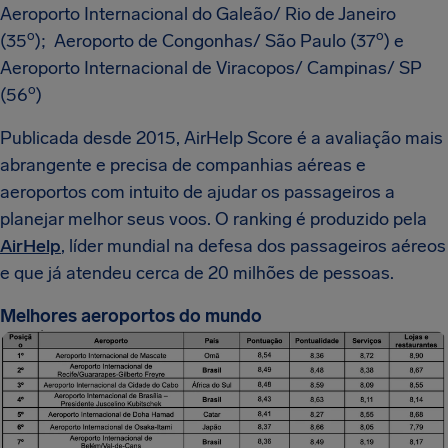
Aeroporto Internacional do Galeão/ Rio de Janeiro
o
o
(35
); Aeroporto de Congonhas/ São Paulo (37
) e
Aeroporto Internacional de Viracopos/ Campinas/ SP
o
(56
)
Publicada desde 2015, AirHelp Score é a avaliação mais
abrangente e precisa de companhias aéreas e
aeroportos com intuito de ajudar os passageiros a
planejar melhor seus voos. O ranking é produzido pela
AirHelp
, líder mundial na defesa dos passageiros aéreos
e que já atendeu cerca de 20 milhões de pessoas.
Melhores aeroportos do mundo