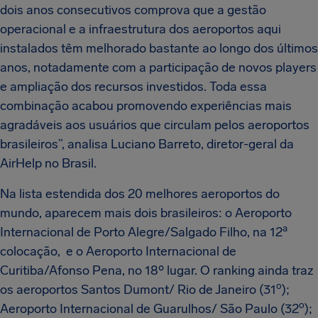
dois anos consecutivos comprova que a gestão
operacional e a infraestrutura dos aeroportos aqui
instalados têm melhorado bastante ao longo dos últimos
anos, notadamente com a participação de novos players
e ampliação dos recursos investidos. Toda essa
combinação acabou promovendo experiências mais
agradáveis aos usuários que circulam pelos aeroportos
brasileiros”, analisa Luciano Barreto, diretor-geral da
AirHelp no Brasil.
Na lista estendida dos 20 melhores aeroportos do
mundo, aparecem mais dois brasileiros: o Aeroporto
a
Internacional de Porto Alegre/Salgado Filho, na 12
colocação, e o Aeroporto Internacional de
Curitiba/Afonso Pena, no 18º lugar. O ranking ainda traz
o
os aeroportos Santos Dumont/ Rio de Janeiro (31
);
o
Aeroporto Internacional de Guarulhos/ São Paulo (32
);