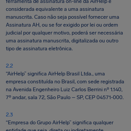
ferramenta de assinatura on-line da AirHelp e
considerada equivalente a uma assinatura
manuscrita. Caso não seja possível fornecer uma
Assinatura AH, ou se for exigido por lei ou ordem
judicial por qualquer motivo, poderá ser necessária
uma assinatura manuscrita, digitalizada ou outro
tipo de assinatura eletrônica.
“AirHelp” significa AirHelp Brasil Ltda., uma
empresa constituída no Brasil, com sede registrada
na Avenida Engenheiro Luiz Carlos Berrini nº 1.140,
7º andar, sala 72, São Paulo – SP, CEP 04571-000.
“Empresa do Grupo AirHelp” significa qualquer
entidade que seja, direta ou indiretamente,