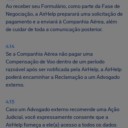
Ao receber seu Formulário, como parte da Fase de
Negociação, a AirHelp preparará uma solicitação de
pagamento e a enviará à Companhia Aérea, além
de cuidar de toda a comunicação posterior.
Se a Companhia Aérea não pagar uma
Compensação de Voo dentro de um período
razoável após ser notificada pela AirHelp, a AirHelp
poderá encaminhar a Reclamação a um Advogado
externo.
Caso um Advogado externo recomende uma Ação
Judicial, você expressamente consente que a
AirHelp forneça a ele(a) acesso a todos os dados