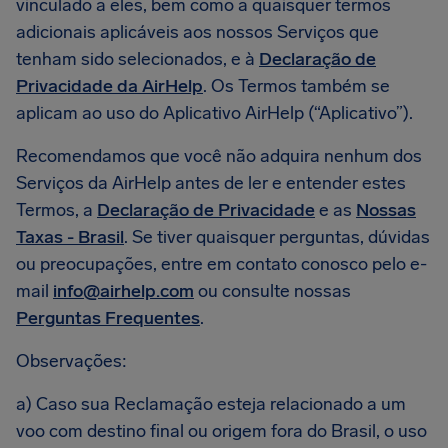
vinculado a eles, bem como a quaisquer termos
adicionais aplicáveis aos nossos Serviços que
tenham sido selecionados, e à
Declaração de
Privacidade da AirHelp
. Os Termos também se
aplicam ao uso do Aplicativo AirHelp (“Aplicativo”).
Recomendamos que você não adquira nenhum dos
Serviços da AirHelp antes de ler e entender estes
Termos, a
Declaração de Privacidade
e as
Nossas
Taxas - Brasil
. Se tiver quaisquer perguntas, dúvidas
ou preocupações, entre em contato conosco pelo e-
mail
info@airhelp.com
ou consulte nossas
Perguntas Frequentes
.
Observações:
a) Caso sua Reclamação esteja relacionado a um
voo com destino final ou origem fora do Brasil, o uso