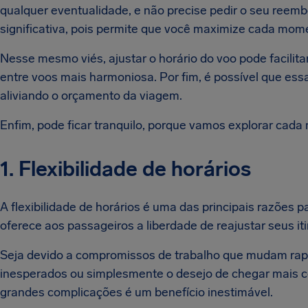
qualquer eventualidade, e não precise pedir o seu reem
significativa, pois permite que você maximize cada mome
Nesse mesmo viés, ajustar o horário do voo pode facilit
entre voos mais harmoniosa. Por fim, é possível que essa
aliviando o orçamento da viagem.
Enfim, pode ficar tranquilo, porque vamos explorar cada
1. Flexibilidade de horários
A flexibilidade de horários é uma das principais razões
oferece aos passageiros a liberdade de reajustar seus 
Seja devido a compromissos de trabalho que mudam rap
inesperados ou simplesmente o desejo de chegar mais ced
grandes complicações é um benefício inestimável.