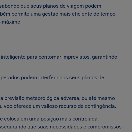
o, sabendo que seus planos de viagem podem
bém permite uma gestão mais eficiente do tempo,
o máximo.
nteligente para contornar imprevistos, garantindo
esperados podem interferir nos seus planos de
ma previsão meteorológica adversa, ou até mesmo
u voo oferece um valioso recurso de contingência.
 se coloca em uma posição mais controlada,
assegurando que suas necessidades e compromissos