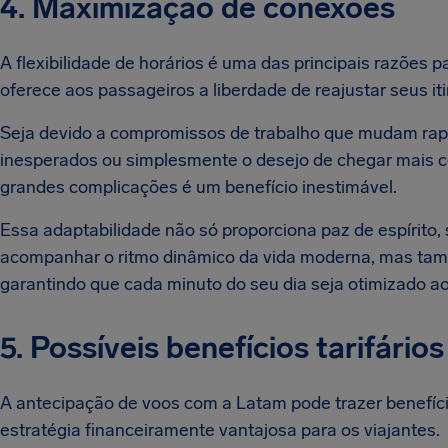
4. Maximização de conexões
A flexibilidade de horários é uma das principais razões
oferece aos passageiros a liberdade de reajustar seus 
Seja devido a compromissos de trabalho que mudam rap
inesperados ou simplesmente o desejo de chegar mais ced
grandes complicações é um benefício inestimável.
Essa adaptabilidade não só proporciona paz de espírit
acompanhar o ritmo dinâmico da vida moderna, mas tam
garantindo que cada minuto do seu dia seja otimizado 
5. Possíveis benefícios tarifários
A antecipação de voos com a Latam pode trazer benefício
estratégia financeiramente vantajosa para os viajantes.