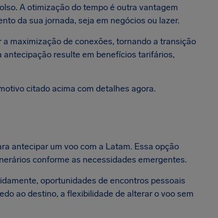
bolso. A otimização do tempo é outra vantagem
nto da sua jornada, seja em negócios ou lazer.
ar a maximização de conexões, tornando a transição
 antecipação resulte em benefícios tarifários,
 motivo citado acima com detalhes agora.
 para antecipar um voo com a Latam. Essa opção
itinerários conforme as necessidades emergentes.
idamente, oportunidades de encontros pessoais
o ao destino, a flexibilidade de alterar o voo sem