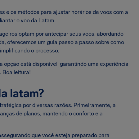
s e os métodos para ajustar horários de voos com a
iantar o voo da Latam.
ageiros optam por antecipar seus voos, abordando
ida, oferecemos um guia passo a passo sobre como
simplificando o processo.
a opção está disponível, garantindo uma experiência
 Boa leitura!
da latam?
atégica por diversas razões. Primeiramente, a
danças de planos, mantendo o conforto e a
, assegurando que você esteja preparado para