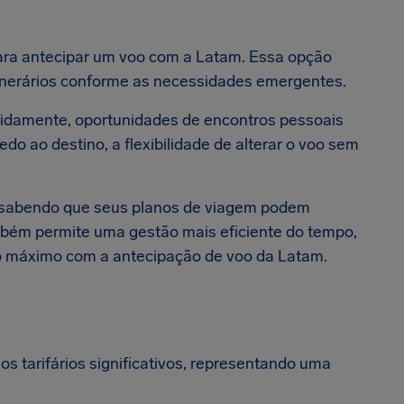
 para antecipar um voo com a Latam. Essa opção
itinerários conforme as necessidades emergentes.
idamente, oportunidades de encontros pessoais
o ao destino, a flexibilidade de alterar o voo sem
o, sabendo que seus planos de viagem podem
bém permite uma gestão mais eficiente do tempo,
ao máximo com a antecipação de voo da Latam.
s tarifários significativos, representando uma