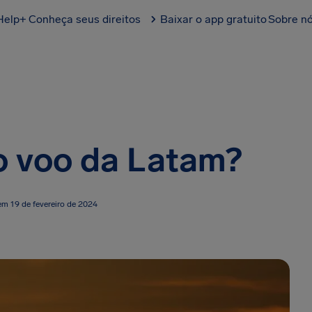
Help+
Conheça seus direitos
Baixar o app gratuito
Sobre n
o voo da Latam?
em 19 de fevereiro de 2024