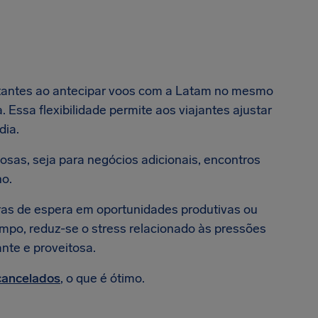
tantes ao antecipar voos com a Latam no mesmo
Essa flexibilidade permite aos viajantes ajustar
dia.
osas, seja para negócios adicionais, encontros
no.
as de espera em oportunidades produtivas ou
empo, reduz-se o stress relacionado às pressões
nte e proveitosa.
cancelados
, o que é ótimo.