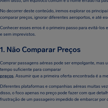
Além disso, um equívoco comum é o nome errado na pa
No decorrer deste conteúdo, iremos explorar os principa
comparar preços, ignorar diferentes aeroportos, e até e
Conhecer esses erros é o primeiro passo para evitá-los 
e sem imprevistos.
1. Não Comparar Preços
Comprar passagens aéreas pode ser empolgante, mas um
tempo suficiente para comparar
preços
. Assumir que a primeira oferta encontrada é a m
Diferentes plataformas e companhias aéreas muitas vezes
disso, o foco apenas no preço pode fazer com que deta
frustração de um passageiro impedido de embarcar por 