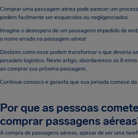
Comprar uma passagem aérea pode parecer um processo s
podem facilmente ser esquecidos ou negligenciados.
Imagine o desespero de um passageiro impedido de emba
o nome errado na passagem aérea!
Deslizes como esse podem transformar o que deveria s
pesadelo logístico. Neste artigo, abordaremos os 8 err
ao comprar sua próxima passagem.
Continue conosco e garanta que sua jornada comece da 
Por que as pessoas comete
comprar passagens aéreas
A compra de passagens aéreas, apesar de ser uma tarefa