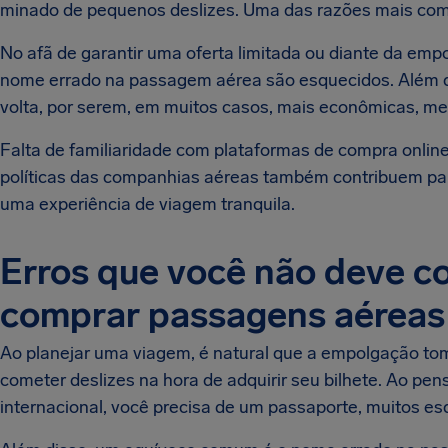
minado de pequenos deslizes. Uma das razões mais comu
No afã de garantir uma oferta limitada ou diante da emp
nome errado na passagem aérea são esquecidos. Além d
volta, por serem, em muitos casos, mais econômicas, me
Falta de familiaridade com plataformas de compra onlin
políticas das companhias aéreas também contribuem para 
uma experiência de viagem tranquila.
Erros que você não deve c
comprar passagens aéreas
Ao planejar uma viagem, é natural que a empolgação tom
cometer deslizes na hora de adquirir seu bilhete. Ao p
internacional, você precisa de um passaporte, muitos es