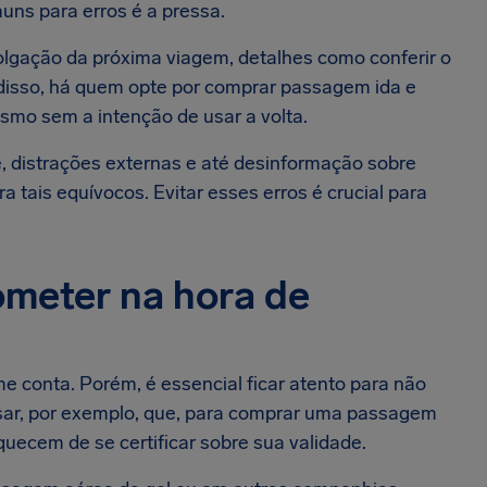
ns para erros é a pressa.
olgação da próxima viagem, detalhes como conferir o
isso, há quem opte por comprar passagem ida e
smo sem a intenção de usar a volta.
e, distrações externas e até desinformação sobre
tais equívocos. Evitar esses erros é crucial para
ometer na hora de
e conta. Porém, é essencial ficar atento para não
ensar, por exemplo, que, para comprar uma passagem
quecem de se certificar sobre sua validade.