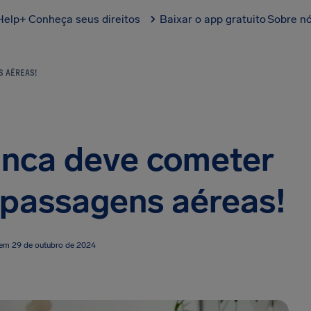
Help+
Conheça seus direitos
Baixar o app gratuito
Sobre n
S AÉREAS!
unca deve cometer
 passagens aéreas!
 em 29 de outubro de 2024