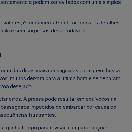
quentemente e podem ser evitados com uma simples
valores, é fundamental verificar todos os detalhes
quila e sem surpresas desagradáveis.
a
é uma das dicas mais consagradas para quem busca
vos, muitos deixam para a última hora e se deparam
o voo desejado.
ciar erros. A pressa pode resultar em equívocos na
 de passageiros impedidos de embarcar por causa do
nsequências frustrantes.
ê ganha tempo para revisar, comparar opções e