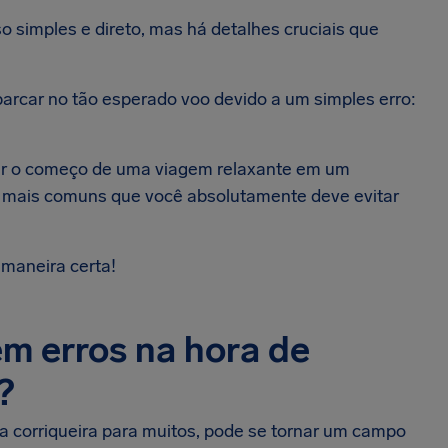
imples e direto, mas há detalhes cruciais que
rcar no tão esperado voo devido a um simples erro:
er o começo de uma viagem relaxante em um
os mais comuns que você absolutamente deve evitar
maneira certa!
m erros na hora de
?
 corriqueira para muitos, pode se tornar um campo