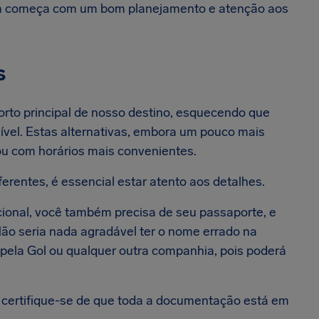
gem começa com um bom planejamento e atenção aos
s
rto principal de nosso destino, esquecendo que
vel. Estas alternativas, embora um pouco mais
ou com horários mais convenientes.
erentes, é essencial estar atento aos detalhes.
onal, você também precisa de seu passaporte, e
 Não seria nada agradável ter o nome errado na
pela Gol ou qualquer outra companhia, pois poderá
, certifique-se de que toda a documentação está em