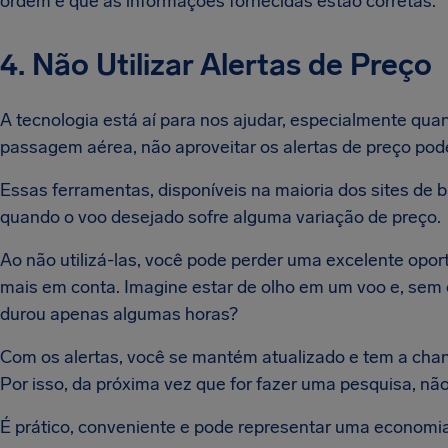
ordem e que as informações fornecidas estão corretas.
4. Não Utilizar Alertas de Preço
A tecnologia está aí para nos ajudar, especialmente qua
passagem aérea, não aproveitar os alertas de preço pod
Essas ferramentas, disponíveis na maioria dos sites de 
quando o voo desejado sofre alguma variação de preço.
Ao não utilizá-las, você pode perder uma excelente opo
mais em conta. Imagine estar de olho em um voo e, sem o
durou apenas algumas horas?
Com os alertas, você se mantém atualizado e tem a chanc
Por isso, da próxima vez que for fazer uma pesquisa, nã
É prático, conveniente e pode representar uma economia 