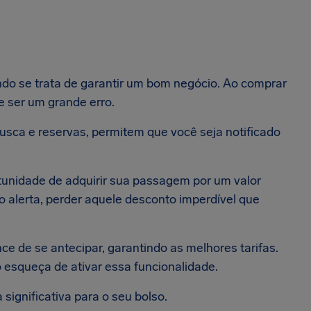
ndo se trata de garantir um bom negócio. Ao comprar
e ser um grande erro.
busca e reservas, permitem que você seja notificado
rtunidade de adquirir sua passagem por um valor
 alerta, perder aquele desconto imperdível que
e de se antecipar, garantindo as melhores tarifas.
o esqueça de ativar essa funcionalidade.
significativa para o seu bolso.