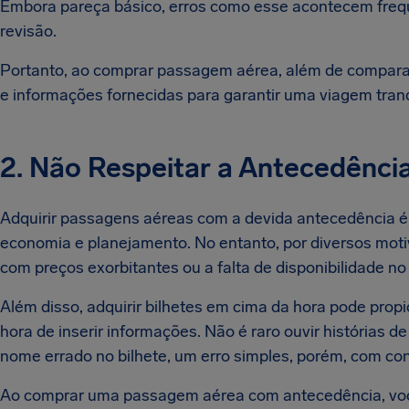
Embora pareça básico, erros como esse acontecem fre
revisão.
Portanto, ao comprar passagem aérea, além de comparar 
e informações fornecidas para garantir uma viagem tran
2. Não Respeitar a Antecedênci
Adquirir passagens aéreas com a devida antecedência 
economia e planejamento. No entanto, por diversos moti
com preços exorbitantes ou a falta de disponibilidade n
Além disso, adquirir bilhetes em cima da hora pode propi
hora de inserir informações. Não é raro ouvir histórias
nome errado no bilhete, um erro simples, porém, com co
Ao comprar uma passagem aérea com antecedência, voc