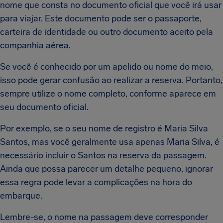
nome que consta no documento oficial que você irá usar
para viajar. Este documento pode ser o passaporte,
carteira de identidade ou outro documento aceito pela
companhia aérea.
Se você é conhecido por um apelido ou nome do meio,
isso pode gerar confusão ao realizar a reserva. Portanto,
sempre utilize o nome completo, conforme aparece em
seu documento oficial.
Por exemplo, se o seu nome de registro é Maria Silva
Santos, mas você geralmente usa apenas Maria Silva, é
necessário incluir o Santos na reserva da passagem.
Ainda que possa parecer um detalhe pequeno, ignorar
essa regra pode levar a complicações na hora do
embarque.
Lembre-se, o nome na passagem deve corresponder