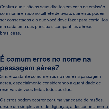
Confira quais são os seus direitos em caso de emissão
com nome errado no bilhete de aviao, que erros podem
ser consertados e o que você deve fazer para corrigi-los
em cada uma das principais companhias aéreas
brasileiras.
É comum erros no nome na
passagem aérea?
Sim, é bastante comum erros no nome na passagem
aérea, especialmente considerando a quantidade de
reservas de voos feitas todos os dias.
Os erros podem ocorrer por uma variedade de razões,
desde um simples erro de digitação, a desconhecimento