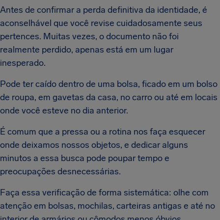
Antes de confirmar a perda definitiva da identidade, é
aconselhável que você revise cuidadosamente seus
pertences. Muitas vezes, o documento não foi
realmente perdido, apenas está em um lugar
inesperado.
Pode ter caído dentro de uma bolsa, ficado em um bolso
de roupa, em gavetas da casa, no carro ou até em locais
onde você esteve no dia anterior.
É comum que a pressa ou a rotina nos faça esquecer
onde deixamos nossos objetos, e dedicar alguns
minutos a essa busca pode poupar tempo e
preocupações desnecessárias.
Faça essa verificação de forma sistemática: olhe com
atenção em bolsas, mochilas, carteiras antigas e até no
interior de armários ou cômodos menos óbvios.