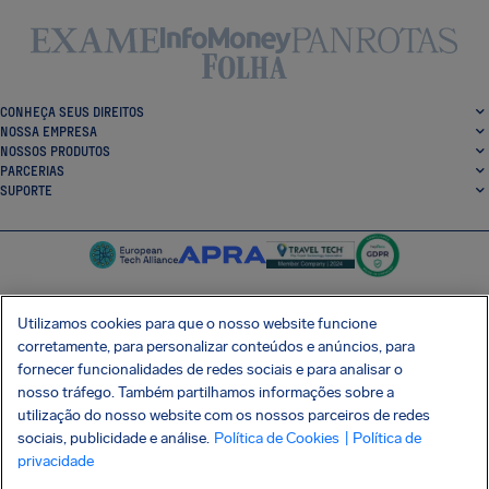
CONHEÇA SEUS DIREITOS
NOSSA EMPRESA
NOSSOS PRODUTOS
PARCERIAS
SUPORTE
Utilizamos cookies para que o nosso website funcione
corretamente, para personalizar conteúdos e anúncios, para
SocialFacebook
SocialTwitter
SocialInstagram
SocialLinkedin
fornecer funcionalidades de redes sociais e para analisar o
nosso tráfego. Também partilhamos informações sobre a
BAIXE GRÁTIS NOSSO APP
utilização do nosso website com os nossos parceiros de redes
sociais, publicidade e análise.
Política de Cookies
| Política de
privacidade