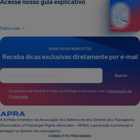
Acesse nosso guia explicativo
Saiba mais
ASSINE NOSSA NEWSLETTER
Receba dicas exclusivas diretamente por e-mail
Assinar
Eu gostaria de receber e-mails da AirHelp e concordo com a
Declaração de
Privacidade
.
A AirHelp é membro da Associação dos Defensores dos Direitos dos Passageiros
(Association of Passenger Rights Advocates - APRA), cuja missão é promover e
proteger os direitos dos passageiros.
A AIRHELP FOI MENCIONADA: