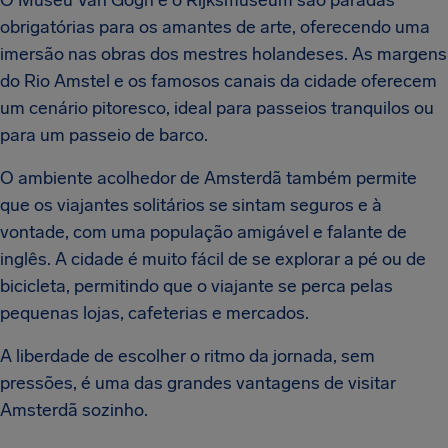
O Museu Van Gogh e o Rijksmuseum são paradas
obrigatórias para os amantes de arte, oferecendo uma
imersão nas obras dos mestres holandeses. As margens
do Rio Amstel e os famosos canais da cidade oferecem
um cenário pitoresco, ideal para passeios tranquilos ou
para um passeio de barco.
O ambiente acolhedor de Amsterdã também permite
que os viajantes solitários se sintam seguros e à
vontade, com uma população amigável e falante de
inglês. A cidade é muito fácil de se explorar a pé ou de
bicicleta, permitindo que o viajante se perca pelas
pequenas lojas, cafeterias e mercados.
A liberdade de escolher o ritmo da jornada, sem
pressões, é uma das grandes vantagens de visitar
Amsterdã sozinho.