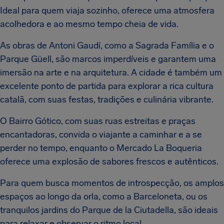
Ideal para quem viaja sozinho, oferece uma atmosfera
acolhedora e ao mesmo tempo cheia de vida.
As obras de Antoni Gaudí, como a Sagrada Família e o
Parque Güell, são marcos imperdíveis e garantem uma
imersão na arte e na arquitetura. A cidade é também um
excelente ponto de partida para explorar a rica cultura
catalã, com suas festas, tradições e culinária vibrante.
O Bairro Gótico, com suas ruas estreitas e praças
encantadoras, convida o viajante a caminhar e a se
perder no tempo, enquanto o Mercado La Boqueria
oferece uma explosão de sabores frescos e autênticos.
Para quem busca momentos de introspecção, os amplos
espaços ao longo da orla, como a Barceloneta, ou os
tranquilos jardins do Parque de la Ciutadella, são ideais
para relaxar e observar o ritmo local.