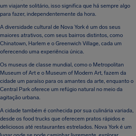
um viajante solitário, isso significa que há sempre algo
para fazer, independentemente da hora.
A diversidade cultural de Nova York é um dos seus
maiores atrativos, com seus bairros distintos, como
Chinatown, Harlem e o Greenwich Village, cada um
oferecendo uma experiência única.
Os museus de classe mundial, como o Metropolitan
Museum of Art e o Museum of Modern Art, fazem da
cidade um paraíso para os amantes da arte, enquanto o
Central Park oferece um refúgio natural no meio da
agitação urbana.
A cidade também é conhecida por sua culinária variada,
desde os food trucks que oferecem pratos rápidos e
deliciosos até restaurantes estrelados. Nova York é um
lugar onde se pode caminhar livremente, explorar