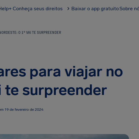
Help+
Conheça seus direitos
Baixar o app gratuito
Sobre n
NORDESTE: O 1º VAI TE SURPREENDER
res para viajar no
i te surpreender
em 19 de fevereiro de 2024