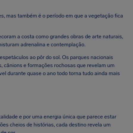
ões, mas também é o período em que a vegetação fica
 decoram a costa como grandes obras de arte naturais,
isturam adrenalina e contemplação.
spetáculos ao pôr do sol. Os parques nacionais
s, cânions e formações rochosas que revelam um
ável durante quase o ano todo torna tudo ainda mais
alidade e por uma energia única que parece estar
ões cheios de histórias, cada destino revela um
de cor.