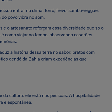
ssoa entrar no clima: forró, frevo, samba-reggae,
 do povo vibra no som.
as e o artesanato reforçam essa diversidade que só o
os é como viajar no tempo, observando casarões
memórias.
duz a história dessa terra no sabor: pratos com
rístico dendê da Bahia criam experiências que
da cultura: ele está nas pessoas. A hospitalidade
ira e espontânea.