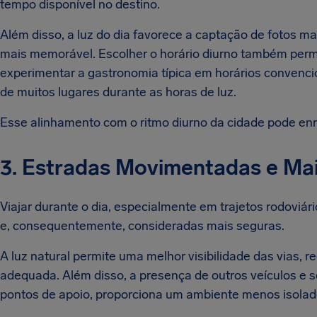
tempo disponível no destino.
Além disso, a luz do dia favorece a captação de fotos ma
mais memorável. Escolher o horário diurno também permi
experimentar a gastronomia típica em horários convencio
de muitos lugares durante as horas de luz.
Esse alinhamento com o ritmo diurno da cidade pode enriq
3. Estradas Movimentadas e Ma
Viajar durante o dia, especialmente em trajetos rodoviá
e, consequentemente, consideradas mais seguras.
A luz natural permite uma melhor visibilidade das vias, r
adequada. Além disso, a presença de outros veículos e 
pontos de apoio, proporciona um ambiente menos isolado