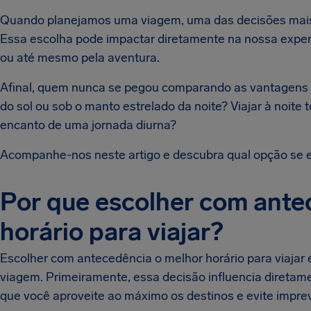
Quando planejamos uma viagem, uma das decisões mais cr
Essa escolha pode impactar diretamente na nossa exper
ou até mesmo pela aventura.
Afinal, quem nunca se pegou comparando as vantagens 
do sol ou sob o manto estrelado da noite? Viajar à noite
encanto de uma jornada diurna?
Acompanhe-nos neste artigo e descubra qual opção se en
Por que escolher com ante
horário para viajar?
Escolher com antecedência o melhor horário para viajar 
viagem. Primeiramente, essa decisão influencia diretam
que você aproveite ao máximo os destinos e evite impre