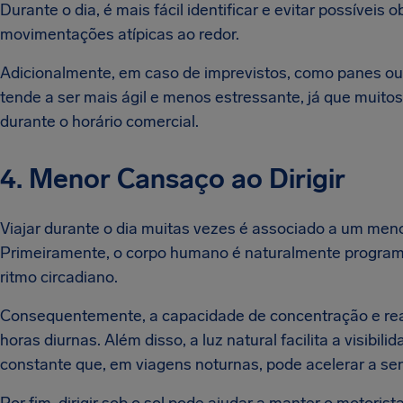
Durante o dia, é mais fácil identificar e evitar possívei
movimentações atípicas ao redor.
Adicionalmente, em caso de imprevistos, como panes ou p
tende a ser mais ágil e menos estressante, já que muitos
durante o horário comercial.
4. Menor Cansaço ao Dirigir
Viajar durante o dia muitas vezes é associado a um menor 
Primeiramente, o corpo humano é naturalmente programad
ritmo circadiano.
Consequentemente, a capacidade de concentração e rea
horas diurnas. Além disso, a luz natural facilita a visibi
constante que, em viagens noturnas, pode acelerar a se