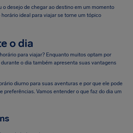
 ou o desejo de chegar ao destino em um momento
 horário ideal para viajar se torne um tópico
e o dia
 horário para viajar? Enquanto muitos optam por
ar durante o dia também apresenta suas vantagens
orário diurno para suas aventuras e por que ele pode
e preferências. Vamos entender o que faz do dia um
ens