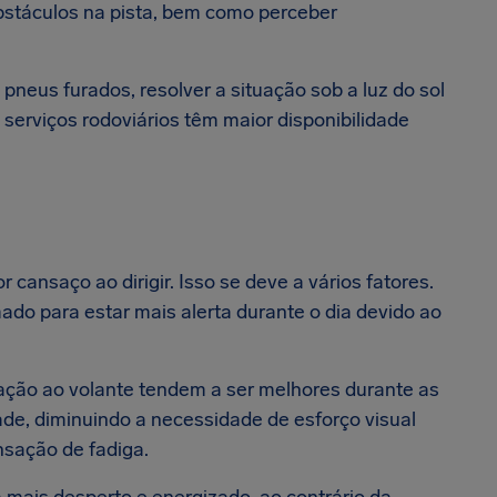
s obstáculos na pista, bem como perceber
neus furados, resolver a situação sob a luz do sol
 serviços rodoviários têm maior disponibilidade
cansaço ao dirigir. Isso se deve a vários fatores.
o para estar mais alerta durante o dia devido ao
ção ao volante tendem a ser melhores durante as
lidade, diminuindo a necessidade de esforço visual
nsação de fadiga.