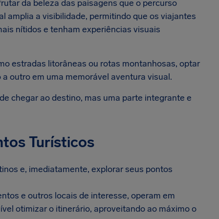
frutar da beleza das paisagens que o percurso
l amplia a visibilidade, permitindo que os viajantes
is nítidos e tenham experiências visuais
mo estradas litorâneas ou rotas montanhosas, optar
o a outro em uma memorável aventura visual.
de chegar ao destino, mas uma parte integrante e
tos Turísticos
tinos e, imediatamente, explorar seus pontos
ntos e outros locais de interesse, operam em
sível otimizar o itinerário, aproveitando ao máximo o