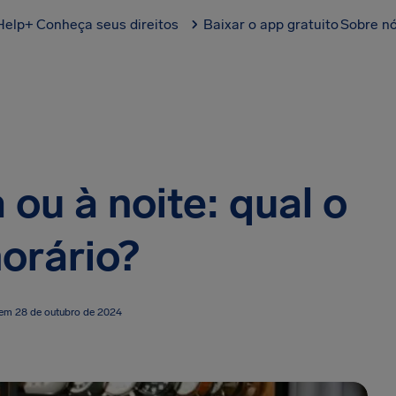
Help+
Conheça seus direitos
Baixar o app gratuito
Sobre n
 ou à noite: qual o
orário?
 em 28 de outubro de 2024