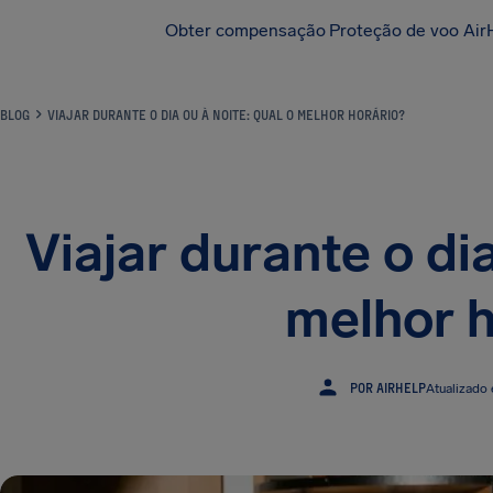
Obter compensação
Proteção de voo Air
BLOG
VIAJAR DURANTE O DIA OU À NOITE: QUAL O MELHOR HORÁRIO?
Viajar durante o dia
melhor h
POR AIRHELP
Atualizado