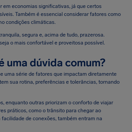
r em economias significativas, já que certos
íveis. Também é essencial considerar fatores como
smo condições climáticas.
nquila, segura e, acima de tudo, prazerosa.
seja o mais confortável e proveitosa possível.
r é uma dúvida comum?
e uma série de fatores que impactam diretamente
em sua rotina, preferências e tolerâncias, tornando
 enquanto outras priorizam o conforto de viajar
res práticos, como o trânsito para chegar ao
 a facilidade de conexões, também entram na