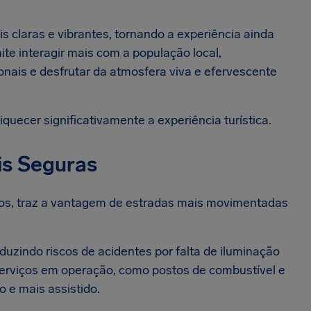
is claras e vibrantes, tornando a experiência ainda
te interagir mais com a população local,
nais e desfrutar da atmosfera viva e efervescente
uecer significativamente a experiência turística.
is Seguras
rios, traz a vantagem de estradas mais movimentadas
eduzindo riscos de acidentes por falta de iluminação
serviços em operação, como postos de combustível e
 e mais assistido.