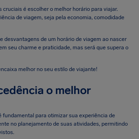
uciais é escolher o melhor horário para viajar.
iência de viagem, seja pela economia, comodidade
e desvantagens de um horário de viagem ao nascer
 tem seu charme e praticidade, mas será que supera o
caixa melhor no seu estilo de viajante!
cedência o melhor
é fundamental para otimizar sua experiência de
ente no planejamento de suas atividades, permitindo
vistos.