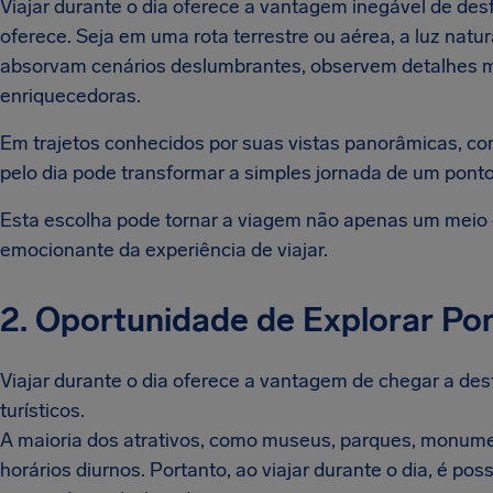
Viajar durante o dia oferece a vantagem inegável de des
oferece. Seja em uma rota terrestre ou aérea, a luz natura
absorvam cenários deslumbrantes, observem detalhes ma
enriquecedoras.
Em trajetos conhecidos por suas vistas panorâmicas, co
pelo dia pode transformar a simples jornada de um pont
Esta escolha pode tornar a viagem não apenas um meio 
emocionante da experiência de viajar.
2. Oportunidade de Explorar Pon
Viajar durante o dia oferece a vantagem de chegar a des
turísticos.
A maioria dos atrativos, como museus, parques, monume
horários diurnos. Portanto, ao viajar durante o dia, é pos