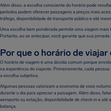
Além disso, a escolha consciente do horário pode resulta
períodos podem oferecer passagens a preços mais acess
tráfego, disponibilidade de transporte público e até me
Uma escolha bem ponderada permite uma viagem mais tra
Portanto, ao se antecipar, você garante que sua jornada 
Por que o horário de viaja
O horário de viagem é uma dúvida comum porque envolv
na experiência do viajante. Primeiramente, cada pessoa t
a escolha subjetiva.
Algumas pessoas valorizam a economia de voos noturnos,
durante o dia para apreciar a paisagem. Além disso, fato
aeroporto ou estação, disponibilidade de check-in e até
balança.