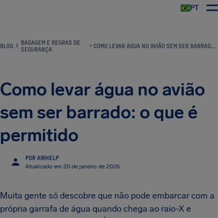
PT
BAGAGEM E REGRAS DE
BLOG
COMO LEVAR ÁGUA NO AVIÃO SEM SER BARRADO: O QUE É PERMITIDO
SEGURANÇA
Como levar água no avião
sem ser barrado: o que é
permitido
POR AIRHELP
Atualizado em 20 de janeiro de 2026
Muita gente só descobre que não pode embarcar com a
própria garrafa de água quando chega ao raio-X e