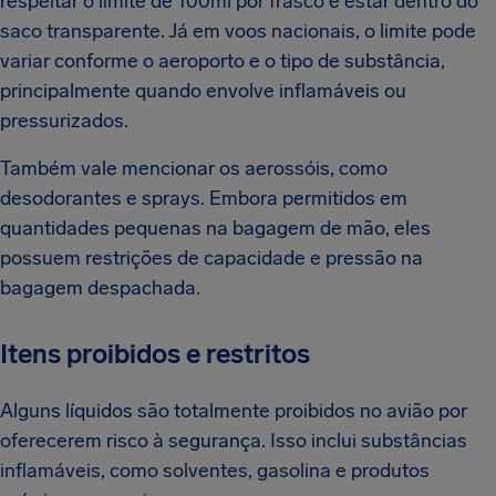
respeitar o limite de 100ml por frasco e estar dentro do
saco transparente. Já em voos nacionais, o limite pode
variar conforme o aeroporto e o tipo de substância,
principalmente quando envolve inflamáveis ou
pressurizados.
Também vale mencionar os aerossóis, como
desodorantes e sprays. Embora permitidos em
quantidades pequenas na bagagem de mão, eles
possuem restrições de capacidade e pressão na
bagagem despachada.
Itens proibidos e restritos
Alguns líquidos são totalmente proibidos no avião por
oferecerem risco à segurança. Isso inclui substâncias
inflamáveis, como solventes, gasolina e produtos