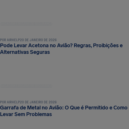
BAGAGEM E REGRAS DE SEGURANÇA
POR
AIRHELP
20 DE JANEIRO DE 2026
Pode Levar Acetona no Avião? Regras, Proibições e
Alternativas Seguras
BAGAGEM E REGRAS DE SEGURANÇA
POR
AIRHELP
20 DE JANEIRO DE 2026
Garrafa de Metal no Avião: O Que é Permitido e Como
Levar Sem Problemas