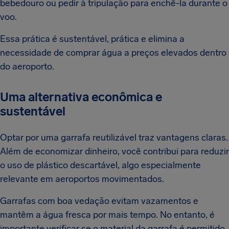
bebedouro ou pedir à tripulação para enchê-la durante o
voo.
Essa prática é sustentável, prática e elimina a
necessidade de comprar água a preços elevados dentro
do aeroporto.
Uma alternativa econômica e
sustentável
Optar por uma garrafa reutilizável traz vantagens claras.
Além de economizar dinheiro, você contribui para reduzir
o uso de plástico descartável, algo especialmente
relevante em aeroportos movimentados.
Garrafas com boa vedação evitam vazamentos e
mantêm a água fresca por mais tempo. No entanto, é
importante verificar se o material da garrafa é permitido.