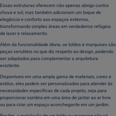
Essas estruturas oferecem não apenas abrigo contra
chuva e sol, mas também adicionam um toque de
elegância e conforto aos espaços externos,
transformando simples áreas em verdadeiros refúgios
de lazer e relaxamento.
Além da funcionalidade óbvia, os toldos e marquises são
peças versáteis no que diz respeito ao design, podendo
ser adaptados para complementar a arquitetura
existente.
Disponíveis em uma ampla gama de materiais, cores e
estilos, eles podem ser personalizados para atender às
necessidades específicas de cada projeto, seja para
proporcionar sombra em uma área de jantar ao ar livre
ou para criar um espaço aconchegante em um jardim.
Por fim, a instalação de um toldo ou marquise não só