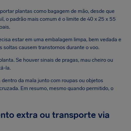
sportar plantas como bagagem de mão, desde que
l, o padrão mais comum é o limite de 40 x 25 x 55
oais.
 precisa estar em uma embalagem limpa, bem vedada e
as soltas causem transtornos durante o voo.
lanta. Se houver sinais de pragas, mau cheiro ou
tá-la.
dentro da mala junto com roupas ou objetos
 cruzada. Em resumo, mesmo quando permitido, o
nto extra ou transporte via