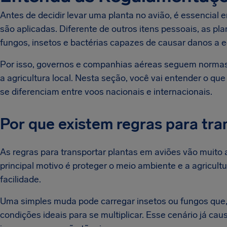
Antes de decidir levar uma planta no avião, é essencial
são aplicadas. Diferente de outros itens pessoais, as p
fungos, insetos e bactérias capazes de causar danos a e
Por isso, governos e companhias aéreas seguem normas e
a agricultura local. Nesta seção, você vai entender o q
se diferenciam entre voos nacionais e internacionais.
Por que existem regras para tra
As regras para transportar plantas em aviões vão muito
principal motivo é proteger o meio ambiente e a agricu
facilidade.
Uma simples muda pode carregar insetos ou fungos que,
condições ideais para se multiplicar. Esse cenário já cau