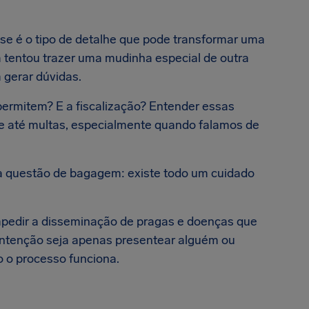
se é o tipo de detalhe que pode transformar uma
 tentou trazer uma mudinha especial de outra
 gerar dúvidas.
ermitem? E a fiscalização? Entender essas
 e até multas, especialmente quando falamos de
ma questão de bagagem: existe todo um cuidado
mpedir a disseminação de pragas e doenças que
 intenção seja apenas presentear alguém ou
 o processo funciona.