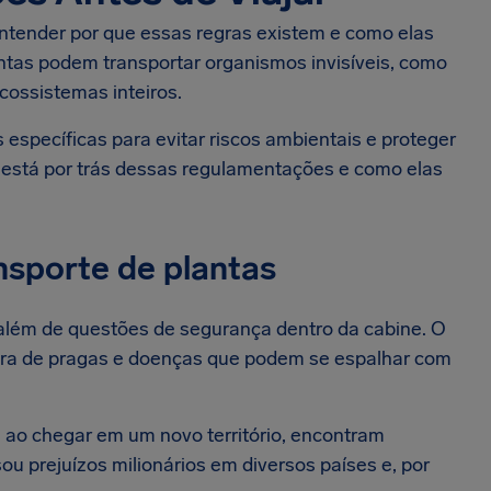
 entender por que essas regras existem e como elas
lantas podem transportar organismos invisíveis, como
cossistemas inteiros.
specíficas para evitar riscos ambientais e proteger
ue está por trás dessas regulamentações e como elas
nsporte de plantas
 além de questões de segurança dentro da cabine. O
ltura de pragas e doenças que podem se espalhar com
 ao chegar em um novo território, encontram
sou prejuízos milionários em diversos países e, por