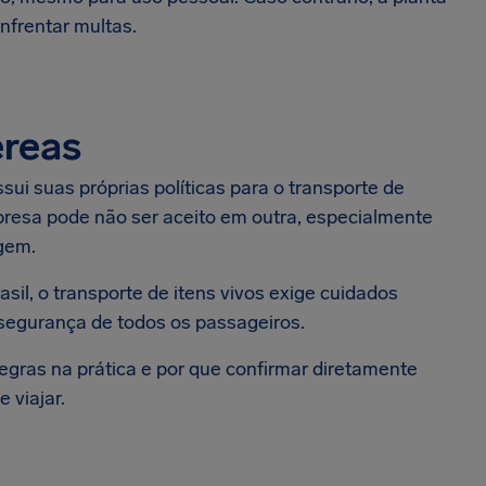
nfrentar multas.
éreas
i suas próprias políticas para o transporte de
presa pode não ser aceito em outra, especialmente
agem.
il, o transporte de itens vivos exige cuidados
a segurança de todos os passageiros.
gras na prática e por que confirmar diretamente
 viajar.