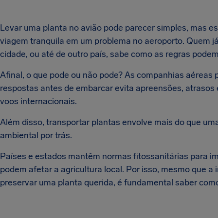
Levar uma planta no avião pode parecer simples, mas es
viagem tranquila em um problema no aeroporto. Quem já
cidade, ou até de outro país, sabe como as regras podem
Afinal, o que pode ou não pode? As companhias aéreas p
respostas antes de embarcar evita apreensões, atrasos
voos internacionais.
Além disso, transportar plantas envolve mais do que u
ambiental por trás.
Países e estados mantêm normas fitossanitárias para i
podem afetar a agricultura local. Por isso, mesmo que a
preservar uma planta querida, é fundamental saber como