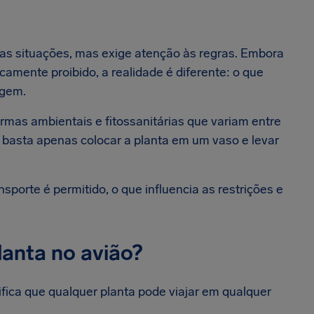
sas situações, mas exige atenção às regras. Embora
amente proibido, a realidade é diferente: o que
agem.
rmas ambientais e fitossanitárias que variam entre
o basta apenas colocar a planta em um vaso e levar
sporte é permitido, o que influencia as restrições e
lanta no avião?
ifica que qualquer planta pode viajar em qualquer