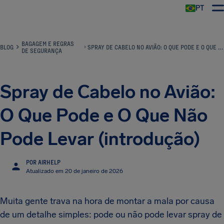
PT
BAGAGEM E REGRAS
BLOG
SPRAY DE CABELO NO AVIÃO: O QUE PODE E O QUE NÃO PODE LEVAR (INTRODUÇÃO)
DE SEGURANÇA
Spray de Cabelo no Avião:
O Que Pode e O Que Não
Pode Levar (introdução)
POR AIRHELP
Atualizado em 20 de janeiro de 2026
Muita gente trava na hora de montar a mala por causa
de um detalhe simples: pode ou não pode levar spray de