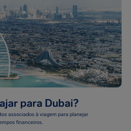
iajar para Dubai?
stos associados à viagem para planejar
empos financeiros.