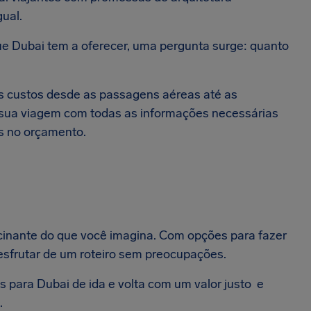
gual.
e Dubai tem a oferecer, uma pergunta surge: quanto
os custos desde as passagens aéreas até as
r sua viagem com todas as informações necessárias
s no orçamento.
scinante do que você imagina. Com opções para fazer
esfrutar de um roteiro sem preocupações.
para Dubai de ida e volta com um valor justo e
.