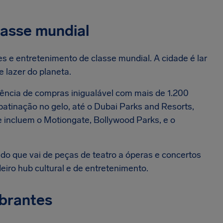
lasse mundial
 e entretenimento de classe mundial. A cidade é lar
 lazer do planeta.
ência de compras inigualável com mais de 1.200
patinação no gelo, até o Dubai Parks and Resorts,
 incluem o Motiongate, Bollywood Parks, e o
do que vai de peças de teatro a óperas e concertos
iro hub cultural e de entretenimento.
mbrantes