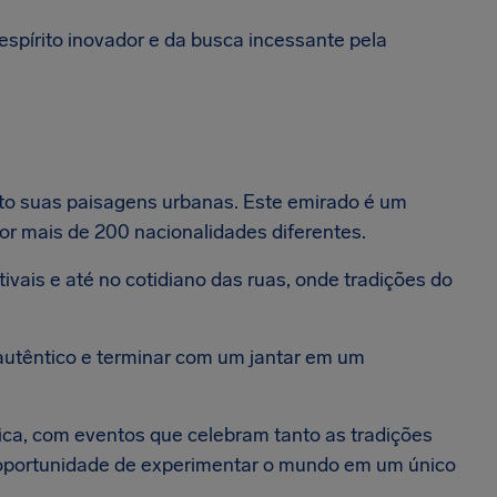
espírito inovador e da busca incessante pela
nto suas paisagens urbanas. Este emirado é um
or mais de 200 nacionalidades diferentes.
tivais e até no cotidiano das ruas, onde tradições do
utêntico e terminar com um jantar em um
ica, com eventos que celebram tanto as tradições
a oportunidade de experimentar o mundo em um único