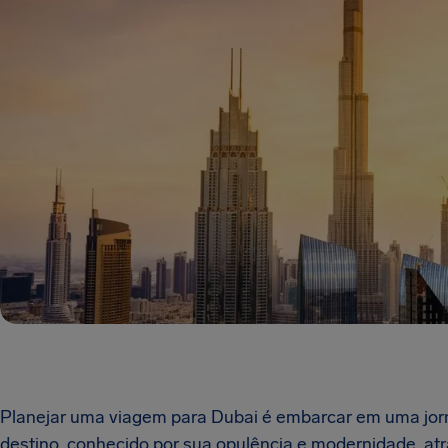
Planejar uma viagem para Dubai é embarcar em uma jorn
destino, conhecido por sua opulência e modernidade, at