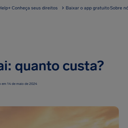
Help+
Conheça seus direitos
Baixar o app gratuito
Sobre n
i: quanto custa?
o em 14 de maio de 2024