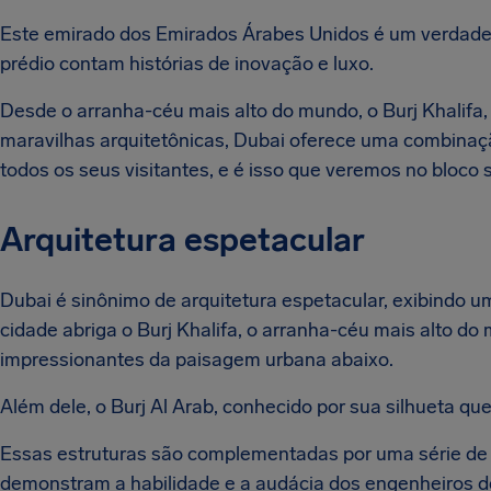
Este emirado dos Emirados Árabes Unidos é um verdade
prédio contam histórias de inovação e luxo.
Desde o arranha-céu mais alto do mundo, o Burj Khalifa
maravilhas arquitetônicas, Dubai oferece uma combinaç
todos os seus visitantes, e é isso que veremos no bloco 
Arquitetura espetacular
Dubai é sinônimo de arquitetura espetacular, exibindo um
cidade abriga o Burj Khalifa, o arranha-céu mais alto d
impressionantes da paisagem urbana abaixo.
Além dele, o Burj Al Arab, conhecido por sua silhueta qu
Essas estruturas são complementadas por uma série de il
demonstram a habilidade e a audácia dos engenheiros d