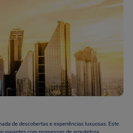
ada de descobertas e experiências luxuosas. Este
rai viajantes com promessas de arquitetura