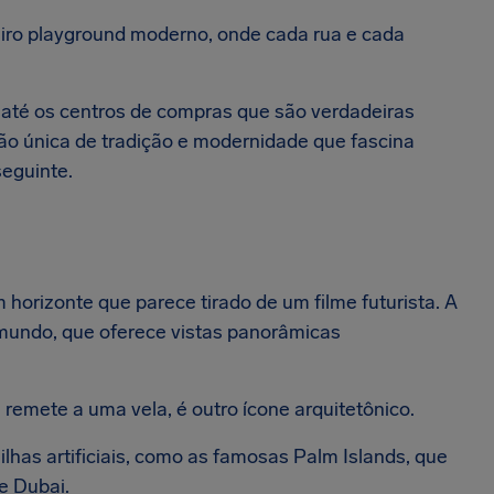
iro playground moderno, onde cada rua e cada
, até os centros de compras que são verdadeiras
ão única de tradição e modernidade que fascina
seguinte.
 horizonte que parece tirado de um filme futurista. A
o mundo, que oferece vistas panorâmicas
e remete a uma vela, é outro ícone arquitetônico.
has artificiais, como as famosas Palm Islands, que
e Dubai.