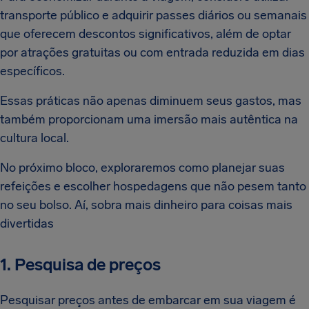
transporte público e adquirir passes diários ou semanais
que oferecem descontos significativos, além de optar
por atrações gratuitas ou com entrada reduzida em dias
específicos.
Essas práticas não apenas diminuem seus gastos, mas
também proporcionam uma imersão mais autêntica na
cultura local.
No próximo bloco, exploraremos como planejar suas
refeições e escolher hospedagens que não pesem tanto
no seu bolso. Aí, sobra mais dinheiro para coisas mais
divertidas
1. Pesquisa de preços
Pesquisar preços antes de embarcar em sua viagem é