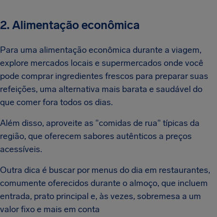
2. Alimentação econômica
Para uma alimentação econômica durante a viagem,
explore mercados locais e supermercados onde você
pode comprar ingredientes frescos para preparar suas
refeições, uma alternativa mais barata e saudável do
que comer fora todos os dias.
Além disso, aproveite as "comidas de rua" típicas da
região, que oferecem sabores autênticos a preços
acessíveis.
Outra dica é buscar por menus do dia em restaurantes,
comumente oferecidos durante o almoço, que incluem
entrada, prato principal e, às vezes, sobremesa a um
valor fixo e mais em conta