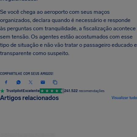
Se você chega ao aeroporto com seus maços
organizados, declara quando é necessário e responde
às perguntas com tranquilidade, a fiscalização acontece
sem tensão. Os agentes estão acostumados com esse
tipo de situação e não vão tratar o passageiro educado e
transparente como suspeito.
COMPARTILHE COM SEUS AMIGOS!
Trustpilot
Excelente
241.522
recomendações
Artigos relacionados
Visualizar tudo
BAGAGEM E REGRAS DE SEGURANÇA