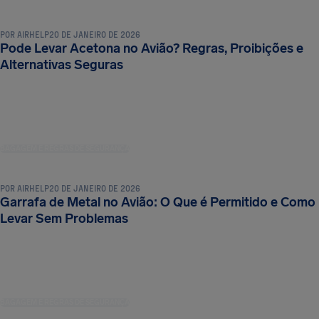
POR
AIRHELP
20 DE JANEIRO DE 2026
Pode Levar Acetona no Avião? Regras, Proibições e
Alternativas Seguras
BAGAGEM E REGRAS DE SEGURANÇA
POR
AIRHELP
20 DE JANEIRO DE 2026
Garrafa de Metal no Avião: O Que é Permitido e Como
Levar Sem Problemas
BAGAGEM E REGRAS DE SEGURANÇA