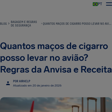
PT
BAGAGEM E REGRAS
BLOG
QUANTOS MAÇOS DE CIGARRO POSSO LEVAR NO AVIÃO? REGRAS DA ANVISA E RECEITA
DE SEGURANÇA
Quantos maços de cigarro
posso levar no avião?
Regras da Anvisa e Receita
POR AIRHELP
Atualizado em 20 de janeiro de 2026