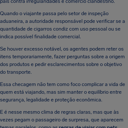
país contra irregularidades e comércio clandestino.
Quando o viajante passa pelo setor de inspeção
aduaneira, a autoridade responsável pode verificar se a
quantidade de cigarros condiz com uso pessoal ou se
indica possível finalidade comercial.
Se houver excesso notável, os agentes podem reter os
itens temporariamente, fazer perguntas sobre a origem
dos produtos e pedir esclarecimentos sobre o objetivo
do transporte.
Essa checagem não tem como foco complicar a vida de
quem está viajando, mas sim manter o equilíbrio entre
segurança, legalidade e proteção econômica.
E é nesse mesmo clima de regras claras, mas que às
vezes pegam o passageiro de surpresa, que aparecem
temas paralelos, como as
regras de viajar com pets
.