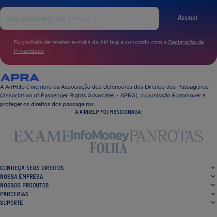
Assinar
Eu gostaria de receber e-mails da AirHelp e concordo com a
Declaração de
Privacidade
.
A AirHelp é membro da Associação dos Defensores dos Direitos dos Passageiros
(Association of Passenger Rights Advocates - APRA), cuja missão é promover e
proteger os direitos dos passageiros.
A AIRHELP FOI MENCIONADA:
CONHEÇA SEUS DIREITOS
NOSSA EMPRESA
NOSSOS PRODUTOS
PARCERIAS
SUPORTE