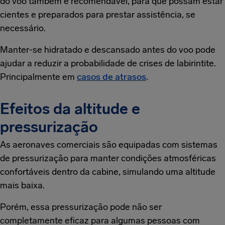
do voo também é recomendável, para que possam estar
cientes e preparados para prestar assistência, se
necessário.
Manter-se hidratado e descansado antes do voo pode
ajudar a reduzir a probabilidade de crises de labirintite.
Principalmente em
casos de atrasos
.
Efeitos da altitude e
pressurização
As aeronaves comerciais são equipadas com sistemas
de pressurização para manter condições atmosféricas
confortáveis dentro da cabine, simulando uma altitude
mais baixa.
Porém, essa pressurização pode não ser
completamente eficaz para algumas pessoas com