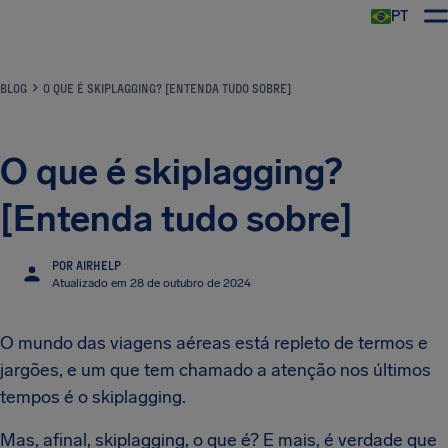
PT
BLOG
O QUE É SKIPLAGGING? [ENTENDA TUDO SOBRE]
O que é skiplagging?
[Entenda tudo sobre]
POR AIRHELP
Atualizado em 28 de outubro de 2024
O mundo das viagens aéreas está repleto de termos e
jargões, e um que tem chamado a atenção nos últimos
tempos é o skiplagging.
Mas, afinal, skiplagging, o que é? E mais, é verdade que