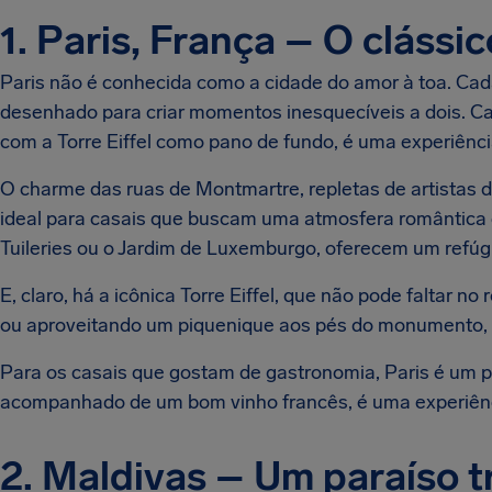
1. Paris, França – O cláss
Paris não é conhecida como a cidade do amor à toa. Cada
desenhado para criar momentos inesquecíveis a dois. C
com a Torre Eiffel como pano de fundo, é uma experiênc
O charme das ruas de Montmartre, repletas de artistas 
ideal para casais que buscam uma atmosfera romântica e
Tuileries ou o Jardim de Luxemburgo, oferecem um refúgi
E, claro, há a icônica Torre Eiffel, que não pode faltar no
ou aproveitando um piquenique aos pés do monumento, 
Para os casais que gostam de gastronomia, Paris é um p
acompanhado de um bom vinho francês, é uma experiên
2. Maldivas – Um paraíso tr