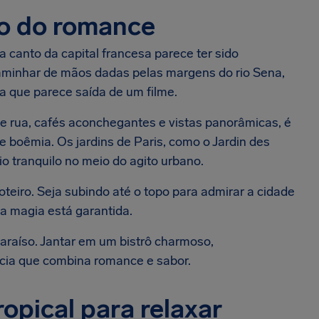
ico do romance
 canto da capital francesa parece ter sido
aminhar de mãos dadas pelas margens do rio Sena,
ia que parece saída de um filme.
de rua, cafés aconchegantes e vistas panorâmicas, é
 boêmia. Os jardins de Paris, como o Jardin des
o tranquilo no meio do agito urbano.
 roteiro. Seja subindo até o topo para admirar a cidade
a magia está garantida.
araíso. Jantar em um bistrô charmoso,
cia que combina romance e sabor.
opical para relaxar