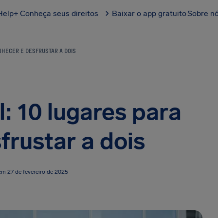
Help+
Conheça seus direitos
Baixar o app gratuito
Sobre n
NHECER E DESFRUSTAR A DOIS
: 10 lugares para
frustar a dois
em 27 de fevereiro de 2025