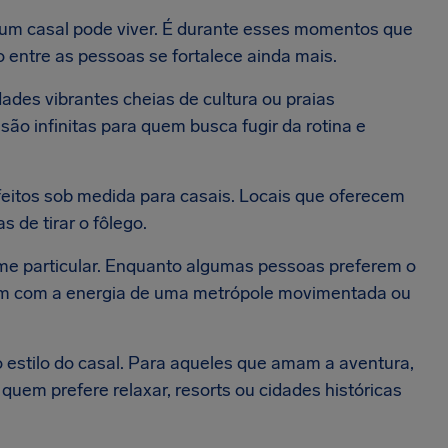
e um casal pode viver. É durante esses momentos que
 entre as pessoas se fortalece ainda mais.
ades vibrantes cheias de cultura ou praias
ão infinitas para quem busca fugir da rotina e
feitos sob medida para casais. Locais que oferecem
s de tirar o fôlego.
rme particular. Enquanto algumas pessoas preferem o
am com a energia de uma metrópole movimentada ou
do estilo do casal. Para aqueles que amam a aventura,
a quem prefere relaxar, resorts ou cidades históricas