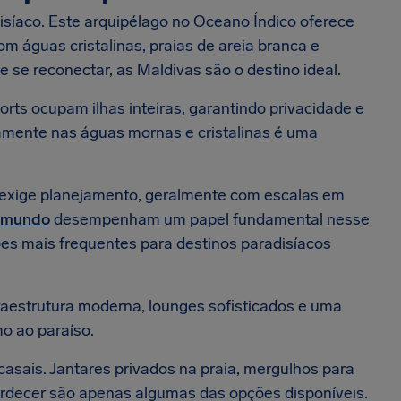
isíaco. Este arquipélago no Oceano Índico oferece
m águas cristalinas, praias de areia branca e
e se reconectar, as Maldivas são o destino ideal.
rts ocupam ilhas inteiras, garantindo privacidade e
amente nas águas mornas e cristalinas é uma
 exige planejamento, geralmente com escalas em
o mundo
desempenham um papel fundamental nesse
es mais frequentes para destinos paradisíacos
aestrutura moderna, lounges sofisticados e uma
o ao paraíso.
sais. Jantares privados na praia, mergulhos para
tardecer são apenas algumas das opções disponíveis.