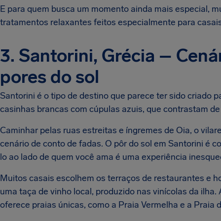
E para quem busca um momento ainda mais especial, mu
tratamentos relaxantes feitos especialmente para casais
3. Santorini, Grécia – Cen
pores do sol
Santorini é o tipo de destino que parece ter sido criado 
casinhas brancas com cúpulas azuis, que contrastam de
Caminhar pelas ruas estreitas e íngremes de Oia, o vila
cenário de conto de fadas. O pôr do sol em Santorini é 
lo ao lado de quem você ama é uma experiência inesque
Muitos casais escolhem os terraços de restaurantes e 
uma taça de vinho local, produzido nas vinícolas da ilha. 
oferece praias únicas, como a Praia Vermelha e a Praia