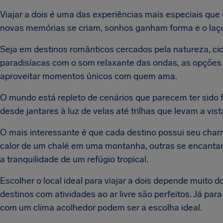
Viajar a dois é uma das experiências mais especiais qu
novas memórias se criam, sonhos ganham forma e o laço
Seja em destinos românticos cercados pela natureza, cid
paradisíacas com o som relaxante das ondas, as opções s
aproveitar momentos únicos com quem ama.
O mundo está repleto de cenários que parecem ter sido 
desde jantares à luz de velas até trilhas que levam a vista
O mais interessante é que cada destino possui seu cha
calor de um chalé em uma montanha, outras se encant
a tranquilidade de um refúgio tropical.
Escolher o local ideal para viajar a dois depende muito 
destinos com atividades ao ar livre são perfeitos. Já par
com um clima acolhedor podem ser a escolha ideal.