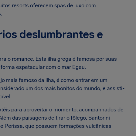
itos resorts oferecem spas de luxo com
.
ários deslumbrantes e
para o romance. Esta ilha grega é famosa por suas
 forma espetacular com o mar Egeu.
rejo mais famoso da ilha, é como entrar em um
considerado um dos mais bonitos do mundo, e assisti-
cível.
hotéis para aproveitar o momento, acompanhados de
Além das paisagens de tirar o fôlego, Santorini
 de Perissa, que possuem formações vulcânicas.