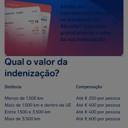
Atraso ou
cancelamento de voo
no Aeroporto de
Alicante? Descubra
gratuitamente o valor
da sua indenização.
Qual o valor da
indenização?
Distância
Compensação
Menos de 1.500 km
Até € 250 por pessoa
Mais de 1.500 km e dentro da UE
Até € 400 por pessoa
Entre 1.500 e 3.500 km
Até € 400 por pessoa
Mais de 3.500 km
Até € 600 por pessoa