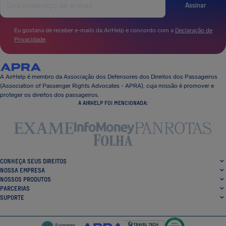
Assinar
Eu gostaria de receber e-mails da AirHelp e concordo com a
Declaração de
Privacidade
.
A AirHelp é membro da Associação dos Defensores dos Direitos dos Passageiros
(Association of Passenger Rights Advocates - APRA), cuja missão é promover e
proteger os direitos dos passageiros.
A AIRHELP FOI MENCIONADA:
CONHEÇA SEUS DIREITOS
NOSSA EMPRESA
NOSSOS PRODUTOS
PARCERIAS
SUPORTE