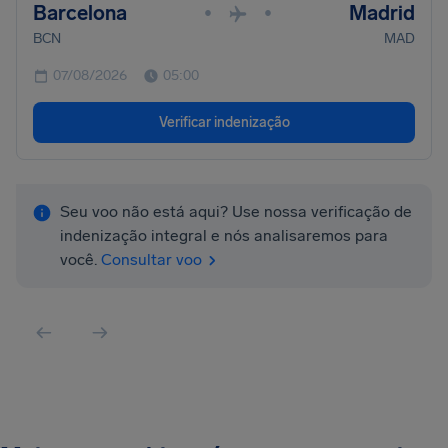
Barcelona
Madrid
•
•
BCN
MAD
07/08/2026
05:00
Verificar indenização
Seu voo não está aqui? Use nossa verificação de
indenização integral e nós analisaremos para
você.
Consultar voo