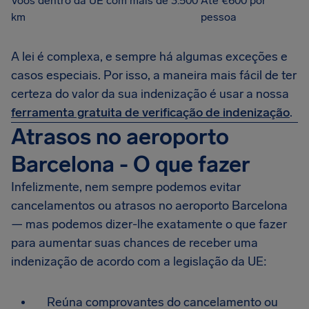
Voos dentro da UE com mais de 3.500
Até €600 por
km
pessoa
A lei é complexa, e sempre há algumas exceções e
casos especiais. Por isso, a maneira mais fácil de ter
certeza do valor da sua indenização é usar a nossa
ferramenta gratuita de verificação de indenização
.
Atrasos no aeroporto
Barcelona - O que fazer
Infelizmente, nem sempre podemos evitar
cancelamentos ou atrasos no aeroporto Barcelona
— mas podemos dizer-lhe exatamente o que fazer
para aumentar suas chances de receber uma
indenização de acordo com a legislação da UE:
Reúna comprovantes do cancelamento ou