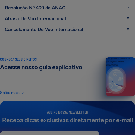
Resolução Nº 400 da ANAC
Atraso De Voo Internacional
Cancelamento De Voo Internacional
CONHEÇA SEUS DIREITOS
Seu guia dos direitos do
passageiro aéreo
Acesse nosso guia explicativo
EDIÇÃO 2026
Saiba mais
ASSINE NOSSA NEWSLETTER
Receba dicas exclusivas diretamente por e-mail