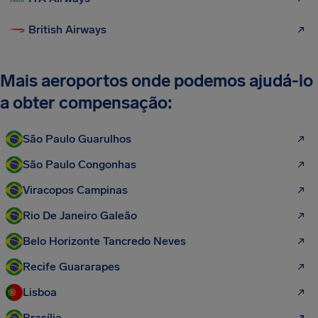
British Airways
Mais aeroportos onde podemos ajudá-lo
a obter compensação:
São Paulo Guarulhos
São Paulo Congonhas
Viracopos Campinas
Rio De Janeiro Galeão
Belo Horizonte Tancredo Neves
Recife Guararapes
Lisboa
Brasília