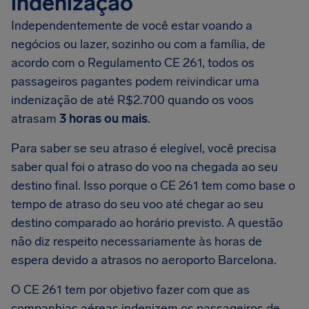
indenização
Independentemente de você estar voando a
negócios ou lazer, sozinho ou com a família, de
acordo com o Regulamento CE 261, todos os
passageiros pagantes podem reivindicar uma
indenização de até R$2.700 quando os voos
atrasam
3 horas ou mais
.
Para saber se seu atraso é elegível, você precisa
saber qual foi o atraso do voo na chegada ao seu
destino final. Isso porque o CE 261 tem como base o
tempo de atraso do seu voo até chegar ao seu
destino comparado ao horário previsto. A questão
não diz respeito necessariamente às horas de
espera devido a atrasos no aeroporto Barcelona.
O CE 261 tem por objetivo fazer com que as
companhias aéreas indenizem os passageiros de