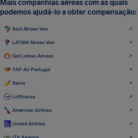
Mais companhias aéreas com as quais
podemos ajudá-lo a obter compensação:
Azul Atraso Voo
LATAM Atraso Voo
Gol Linhas Aéreas
TAP Air Portugal
Iberia
Lufthansa
American Airlines
United Airlines
ITA Airways