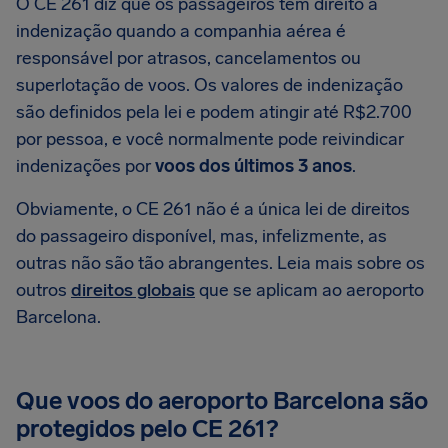
O CE 261 diz que os passageiros têm direito a
indenização quando a companhia aérea é
responsável por atrasos, cancelamentos ou
superlotação de voos. Os valores de indenização
são definidos pela lei e podem atingir até R$2.700
por pessoa, e você normalmente pode reivindicar
indenizações por
voos dos últimos 3 anos
.
Obviamente, o CE 261 não é a única lei de direitos
do passageiro disponível, mas, infelizmente, as
outras não são tão abrangentes. Leia mais sobre os
outros
direitos globais
que se aplicam ao aeroporto
Barcelona.
Que voos do aeroporto Barcelona são
protegidos pelo CE 261?