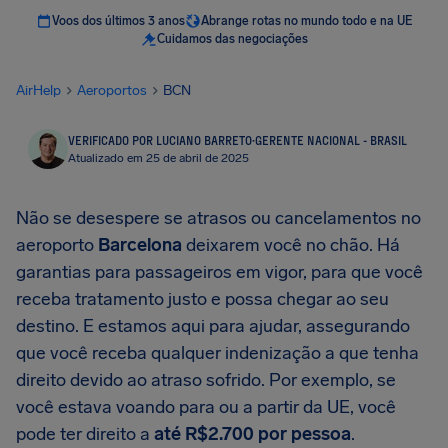
Voos dos últimos 3 anos
Abrange rotas no mundo todo e na UE
Cuidamos das negociações
AirHelp
Aeroportos
BCN
VERIFICADO POR LUCIANO BARRETO
·
GERENTE NACIONAL - BRASIL
Atualizado em 25 de abril de 2025
Não se desespere se atrasos ou cancelamentos no
aeroporto
Barcelona
deixarem você no chão. Há
garantias para passageiros em vigor, para que você
receba tratamento justo e possa chegar ao seu
destino. E estamos aqui para ajudar, assegurando
que você receba qualquer indenização a que tenha
direito devido ao atraso sofrido. Por exemplo, se
você estava voando para ou a partir da UE, você
pode ter direito a
até R$2.700 por pessoa
.