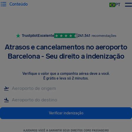
Conteúdo
PT
Trustpilot
Excelente
241.541
recomendações
Atrasos e cancelamentos no aeroporto
Barcelona - Seu direito a indenização
Verifique o valor que a companhia aérea deve a você
.
É grátis e leva só 2 minutos.
Verificar indenização
AJUDAMOS VOCÊ A GARANTIR SEUS DIREITOS COMO PASSAGEIRO