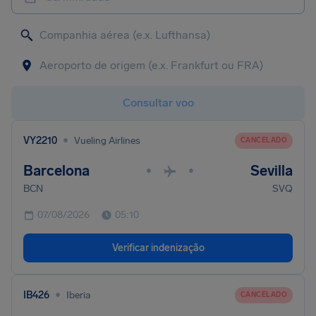
Consultar voo
•
VY2210
Vueling Airlines
CANCELADO
Barcelona
Sevilla
•
•
BCN
SVQ
07/08/2026
05:10
Verificar indenização
•
IB426
Iberia
CANCELADO