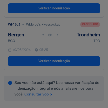
Verificar indenização
•
WF1303
Wideroe's Flyveselskap
CANCELADO
Bergen
Trondheim
•
•
BGO
TRD
10/08/2026
05:25
Verificar indenização
Seu voo não está aqui? Use nossa verificação de
indenização integral e nós analisaremos para
você.
Consultar voo