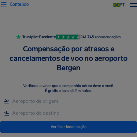
Conteúdo
PT
Trustpilot
Excelente
241.743
recomendações
Compensação por atrasos e
cancelamentos de voo no aeroporto
Bergen
Verifique o valor que a companhia aérea deve a você
.
É grátis e leva só 2 minutos.
Verificar indenização