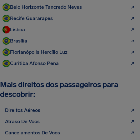
Belo Horizonte Tancredo Neves
Recife Guararapes
Lisboa
Brasília
Florianópolis Hercílio Luz
Curitiba Afonso Pena
Mais direitos dos passageiros para
descobrir:
Direitos Aéreos
Atraso De Voos
Cancelamentos De Voos