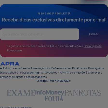
ASSINE NOSSA NEWSLETTER
Receba dicas exclusivas diretamente por e-mail
Assinar
Eu gostaria de receber e-mails da AirHelp e concordo com a
Declaração de
Privacidade
.
A AirHelp é membro da Associação dos Defensores dos Direitos dos Passageiros
(Association of Passenger Rights Advocates - APRA), cuja missão é promover e
proteger os direitos dos passageiros.
A AIRHELP FOI MENCIONADA: