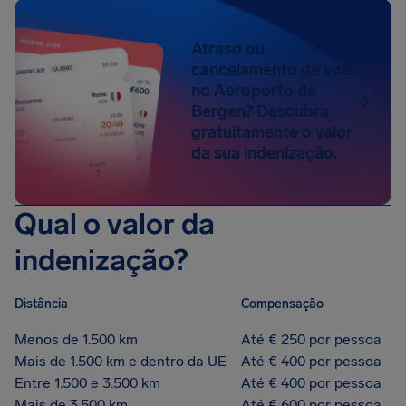
Atraso ou
cancelamento de voo
no Aeroporto de
Bergen? Descubra
gratuitamente o valor
da sua indenização.
Qual o valor da
indenização?
Distância
Compensação
Menos de 1.500 km
Até € 250 por pessoa
Mais de 1.500 km e dentro da UE
Até € 400 por pessoa
Entre 1.500 e 3.500 km
Até € 400 por pessoa
Mais de 3.500 km
Até € 600 por pessoa