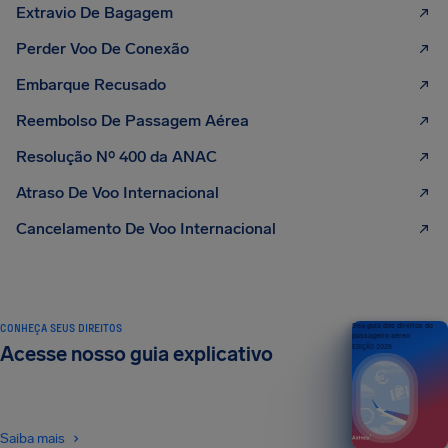
Extravio De Bagagem
Perder Voo De Conexão
Embarque Recusado
Reembolso De Passagem Aérea
Resolução Nº 400 da ANAC
Atraso De Voo Internacional
Cancelamento De Voo Internacional
CONHEÇA SEUS DIREITOS
Seu guia dos direitos do
passageiro aéreo
Acesse nosso guia explicativo
EDIÇÃO 2026
Saiba mais