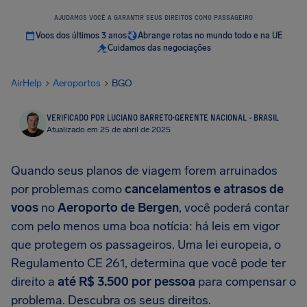
AJUDAMOS VOCÊ A GARANTIR SEUS DIREITOS COMO PASSAGEIRO
Voos dos últimos 3 anos
Abrange rotas no mundo todo e na UE
Cuidamos das negociações
AirHelp
Aeroportos
BGO
VERIFICADO POR LUCIANO BARRETO
·
GERENTE NACIONAL - BRASIL
Atualizado em 25 de abril de 2025
Quando seus planos de viagem forem arruinados
por problemas como
cancelamentos e atrasos de
voos
no
Aeroporto de Bergen
, você poderá contar
com pelo menos uma boa notícia: há leis em vigor
que protegem os passageiros. Uma lei europeia, o
Regulamento CE 261, determina que você pode ter
direito a
até
R$ 3.500
por pessoa
para compensar o
problema. Descubra os seus direitos.