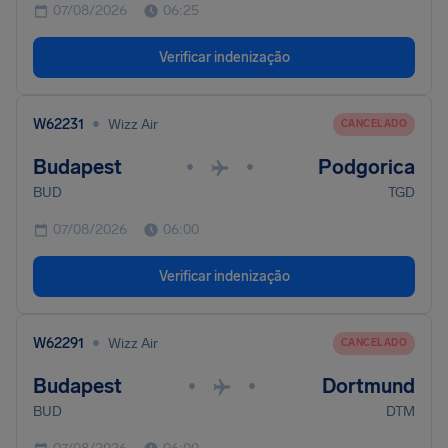
07/08/2026
06:25
Verificar indenização
•
W62231
Wizz Air
CANCELADO
Budapest
Podgorica
•
•
BUD
TGD
07/08/2026
06:00
Verificar indenização
•
W62291
Wizz Air
CANCELADO
Budapest
Dortmund
•
•
BUD
DTM