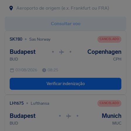
Consultar voo
•
SK780
Sas Norway
CANCELADO
Budapest
Copenhagen
•
•
BUD
CPH
07/08/2026
08:25
Verificar indenização
•
LH1675
Lufthansa
CANCELADO
Budapest
Munich
•
•
BUD
MUC