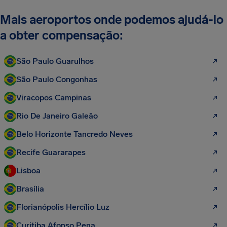
Mais aeroportos onde podemos ajudá-lo
a obter compensação:
São Paulo Guarulhos
São Paulo Congonhas
Viracopos Campinas
Rio De Janeiro Galeão
Belo Horizonte Tancredo Neves
Recife Guararapes
Lisboa
Brasília
Florianópolis Hercílio Luz
Curitiba Afonso Pena