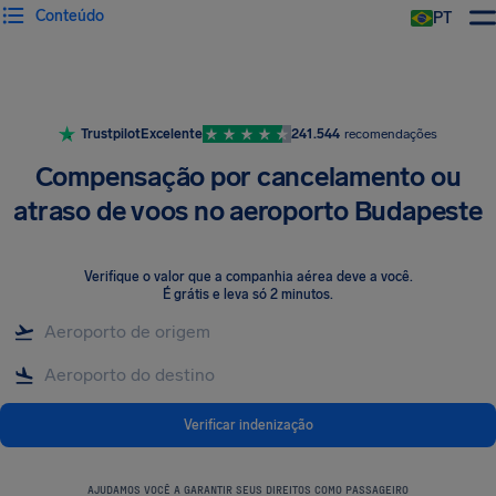
Conteúdo
PT
Trustpilot
Excelente
241.544
recomendações
Compensação por cancelamento ou
atraso de voos no aeroporto Budapeste
Verifique o valor que a companhia aérea deve a você
.
É grátis e leva só 2 minutos.
Verificar indenização
AJUDAMOS VOCÊ A GARANTIR SEUS DIREITOS COMO PASSAGEIRO