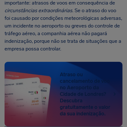
importante: atrasos de voos em consequência de
circunstâncias extraordinárias
. Se o atraso do voo
foi causado por condições meteorológicas adversas,
um incidente no aeroporto ou greves do controle de
tráfego aéreo, a companhia aérea não pagará
indenização, porque não se trata de situações que a
empresa possa controlar.
Atraso ou
cancelamento de voo
no Aeroporto da
Cidade de Londres?
Descubra
gratuitamente o valor
da sua indenização.