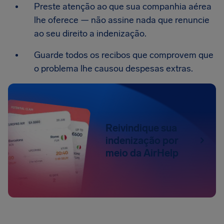
Preste atenção ao que sua companhia aérea
lhe oferece — não assine nada que renuncie
ao seu direito a indenização.
Guarde todos os recibos que comprovem que
o problema lhe causou despesas extras.
Reivindique sua
indenização por
meio da AirHelp