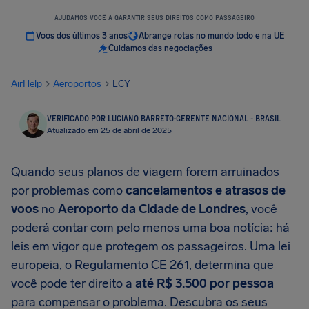
AJUDAMOS VOCÊ A GARANTIR SEUS DIREITOS COMO PASSAGEIRO
Voos dos últimos 3 anos
Abrange rotas no mundo todo e na UE
Cuidamos das negociações
AirHelp
Aeroportos
LCY
VERIFICADO POR LUCIANO BARRETO
·
GERENTE NACIONAL - BRASIL
Atualizado em 25 de abril de 2025
Quando seus planos de viagem forem arruinados
por problemas como
cancelamentos e atrasos de
voos
no
Aeroporto da Cidade de Londres
, você
poderá contar com pelo menos uma boa notícia: há
leis em vigor que protegem os passageiros. Uma lei
europeia, o Regulamento CE 261, determina que
você pode ter direito a
até
R$ 3.500
por pessoa
para compensar o problema. Descubra os seus