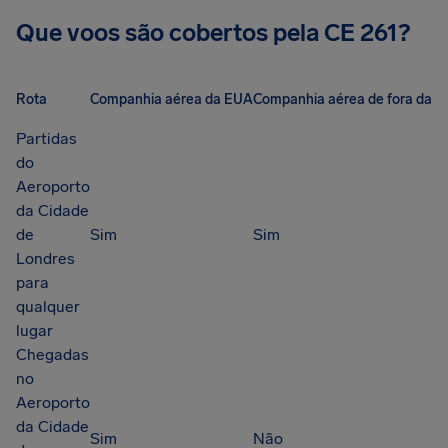
Que voos são cobertos pela CE 261?
Rota
Companhia aérea da EUA
Companhia aérea de fora da U
Partidas
do
Aeroporto
da Cidade
de
Sim
Sim
Londres
para
qualquer
lugar
Chegadas
no
Aeroporto
da Cidade
Sim
Não