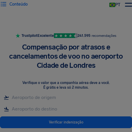
Conteúdo
PT
Trustpilot
Excelente
241.595
recomendações
Compensação por atrasos e
cancelamentos de voo no aeroporto
Cidade de Londres
Verifique o valor que a companhia aérea deve a você
.
É grátis e leva só 2 minutos.
Verificar indenização