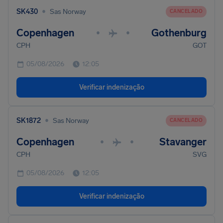
•
SK430
Sas Norway
CANCELADO
Copenhagen
Gothenburg
•
•
CPH
GOT
05/08/2026
12:05
Verificar indenização
•
SK1872
Sas Norway
CANCELADO
Copenhagen
Stavanger
•
•
CPH
SVG
05/08/2026
12:05
Verificar indenização