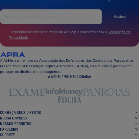
Assinar
Eu gostaria de receber e-mails da AirHelp e concordo com a
Declaração de
Privacidade
.
A AirHelp é membro da Associação dos Defensores dos Direitos dos Passageiros
(Association of Passenger Rights Advocates - APRA), cuja missão é promover e
proteger os direitos dos passageiros.
A AIRHELP FOI MENCIONADA:
CONHEÇA SEUS DIREITOS
NOSSA EMPRESA
NOSSOS PRODUTOS
PARCERIAS
SUPORTE