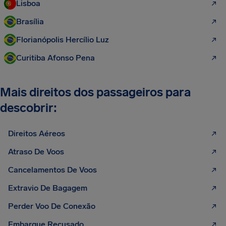
Lisboa
Brasília
Florianópolis Hercílio Luz
Curitiba Afonso Pena
Mais direitos dos passageiros para
descobrir:
Direitos Aéreos
Atraso De Voos
Cancelamentos De Voos
Extravio De Bagagem
Perder Voo De Conexão
Embarque Recusado