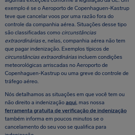
algumas exceções conforme a legislação da UE. Um
exemplo é se o Aeroporto de Copenhaguen-Kastrup
teve que cancelar voos por uma razão fora do
controle da companhia aérea. Situações desse tipo
são classificadas como
circunstâncias
extraordinárias
e, nelas, companhia aérea não tem
que pagar indenização. Exemplos típicos de
circunstâncias extraordinárias
incluem condições
meteorológicas arriscadas no Aeroporto de
Copenhaguen-Kastrup ou uma greve do controle de
tráfego aéreo.
Nós detalhamos as situações em que você tem ou
não direito a indenização
aqui
, mas nossa
ferramenta gratuita de verificação de indenização
também informa em poucos minutos se o
cancelamento do seu voo se qualifica para