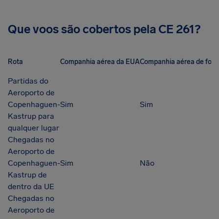
Que voos são cobertos pela CE 261?
Rota
Companhia aérea da EUA
Companhia aérea de fora
Partidas do
Aeroporto de
Copenhaguen-
Sim
Sim
Kastrup para
qualquer lugar
Chegadas no
Aeroporto de
Copenhaguen-
Sim
Não
Kastrup de
dentro da UE
Chegadas no
Aeroporto de