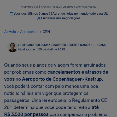
AJUDAMOS VOCÊ A GARANTIR SEUS DIREITOS COMO PASSAGEIRO
Voos dos últimos 3 anos
Abrange rotas no mundo todo e na UE
Cuidamos das negociações
AirHelp
Aeroportos
CPH
VERIFICADO POR LUCIANO BARRETO
·
GERENTE NACIONAL - BRASIL
Atualizado em 25 de abril de 2025
Quando seus planos de viagem forem arruinados
por problemas como
cancelamentos e atrasos de
voos
no
Aeroporto de Copenhaguen-Kastrup
,
você poderá contar com pelo menos uma boa
notícia: há leis em vigor que protegem os
passageiros. Uma lei europeia, o Regulamento CE
261, determina que você pode ter direito a
até
R$ 3.500
por pessoa
para compensar o problema.