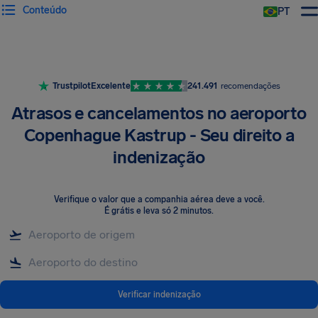
Conteúdo
PT
Trustpilot
Excelente
241.491
recomendações
Atrasos e cancelamentos no aeroporto
Copenhague Kastrup - Seu direito a
indenização
Verifique o valor que a companhia aérea deve a você
.
É grátis e leva só 2 minutos.
Verificar indenização