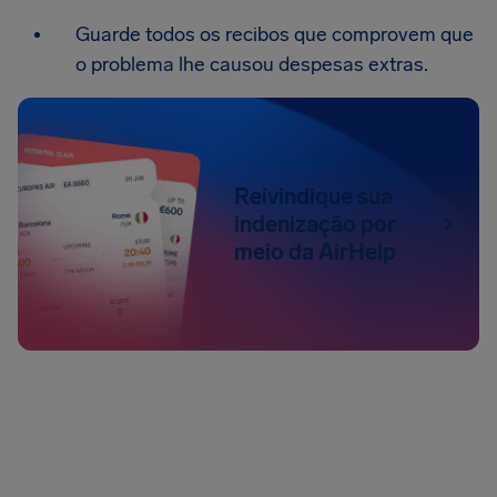
Guarde todos os recibos que comprovem que
o problema lhe causou despesas extras.
Reivindique sua
indenização por
meio da AirHelp