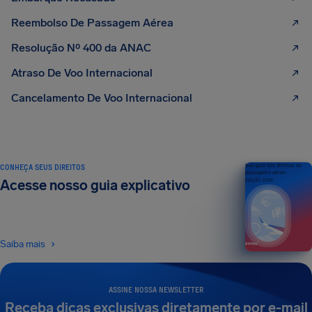
Reembolso De Passagem Aérea
Resolução Nº 400 da ANAC
Atraso De Voo Internacional
Cancelamento De Voo Internacional
CONHEÇA SEUS DIREITOS
Seu guia dos direitos do
passageiro aéreo
Acesse nosso guia explicativo
EDIÇÃO 2026
Saiba mais
ASSINE NOSSA NEWSLETTER
Receba dicas exclusivas diretamente por e-mail