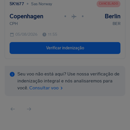
•
SK1677
Sas Norway
CANCELADO
Copenhagen
Berlin
•
•
CPH
BER
05/08/2026
11:55
Verificar indenização
Seu voo não está aqui? Use nossa verificação de
indenização integral e nós analisaremos para
você.
Consultar voo