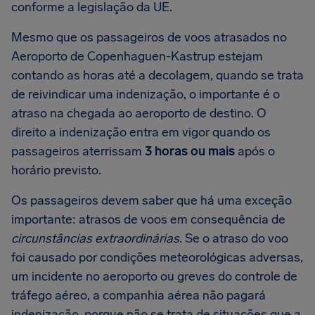
conforme a legislação da UE.
Mesmo que os passageiros de voos atrasados no
Aeroporto de Copenhaguen-Kastrup estejam
contando as horas até a decolagem, quando se trata
de reivindicar uma indenização, o importante é o
atraso na chegada ao aeroporto de destino. O
direito a indenização entra em vigor quando os
passageiros aterrissam
3 horas ou mais
após o
horário previsto.
Os passageiros devem saber que há uma exceção
importante: atrasos de voos em consequência de
circunstâncias extraordinárias
. Se o atraso do voo
foi causado por condições meteorológicas adversas,
um incidente no aeroporto ou greves do controle de
tráfego aéreo, a companhia aérea não pagará
indenização, porque não se trata de situações que a