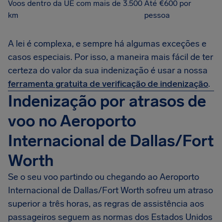
Voos dentro da UE com mais de 3.500
Até €600 por
km
pessoa
A lei é complexa, e sempre há algumas exceções e
casos especiais. Por isso, a maneira mais fácil de ter
certeza do valor da sua indenização é usar a nossa
ferramenta gratuita de verificação de indenização
.
Indenização por atrasos de
voo no Aeroporto
Internacional de Dallas/Fort
Worth
Se o seu voo partindo ou chegando ao Aeroporto
Internacional de Dallas/Fort Worth sofreu um atraso
superior a três horas, as regras de assistência aos
passageiros seguem as normas dos Estados Unidos