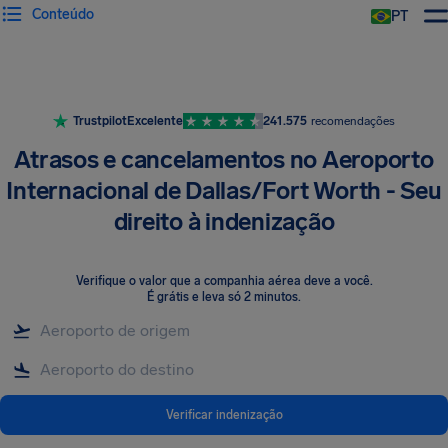
Conteúdo
PT
Trustpilot
Excelente
241.575
recomendações
Atrasos e cancelamentos no Aeroporto
Internacional de Dallas/Fort Worth - Seu
direito à indenização
Verifique o valor que a companhia aérea deve a você
.
É grátis e leva só 2 minutos.
Verificar indenização