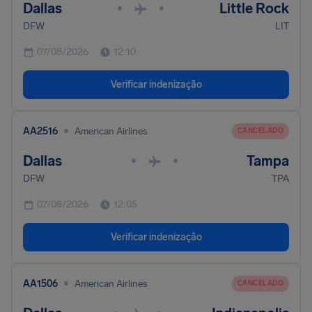
Dallas
Little Rock
•
•
DFW
LIT
07/08/2026
12:10
Verificar indenização
•
AA2516
American Airlines
CANCELADO
Dallas
Tampa
•
•
DFW
TPA
07/08/2026
12:05
Verificar indenização
•
AA1506
American Airlines
CANCELADO