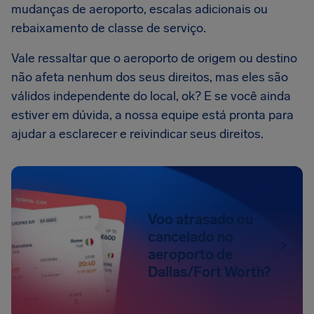
mudanças de aeroporto, escalas adicionais ou
rebaixamento de classe de serviço.
Vale ressaltar que o aeroporto de origem ou destino
não afeta nenhum dos seus direitos, mas eles são
válidos independente do local, ok? E se você ainda
estiver em dúvida, a nossa equipe está pronta para
ajudar a esclarecer e reivindicar seus direitos.
Voo atrasado ou
cancelado no
aeroporto de
Dallas/Fort Worth?