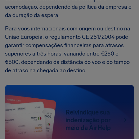
acomodação, dependendo da política da empresa e
da duração da espera.
Para voos internacionais com origem ou destino na
União Europeia, o regulamento CE 261/2004 pode
garantir compensações financeiras para atrasos
superiores a três horas, variando entre €250 e
€600, dependendo da distância do voo e do tempo
de atraso na chegada ao destino.
Reivindique sua
indenização por
meio da AirHelp