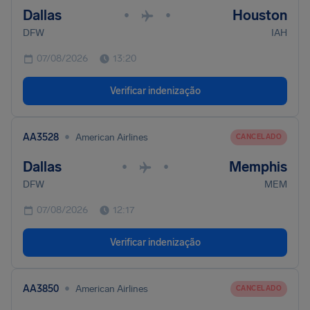
Dallas
Houston
•
•
DFW
IAH
07/08/2026
13:20
Verificar indenização
•
AA3528
American Airlines
CANCELADO
Dallas
Memphis
•
•
DFW
MEM
07/08/2026
12:17
Verificar indenização
•
AA3850
American Airlines
CANCELADO