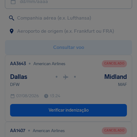
dd/mm/aaaa
Consultar voo
•
AA3643
American Airlines
CANCELADO
Dallas
Midland
•
•
DFW
MAF
07/08/2026
13:24
Verificar indenização
•
AA1407
American Airlines
CANCELADO