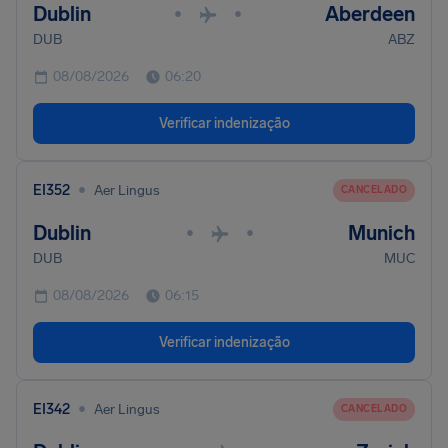
Dublin
Aberdeen
•
•
DUB
ABZ
08/08/2026
06:20
Verificar indenização
•
EI352
Aer Lingus
CANCELADO
Dublin
Munich
•
•
DUB
MUC
08/08/2026
06:15
Verificar indenização
•
EI342
Aer Lingus
CANCELADO