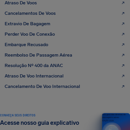
Atraso De Voos
Cancelamentos De Voos
Extravio De Bagagem
Perder Voo De Conexão
Embarque Recusado
Reembolso De Passagem Aérea
Resolução Nº 400 da ANAC
Atraso De Voo Internacional
Cancelamento De Voo Internacional
CONHEÇA SEUS DIREITOS
Seu guia dos direitos do
passageiro aéreo
Acesse nosso guia explicativo
EDIÇÃO 2026