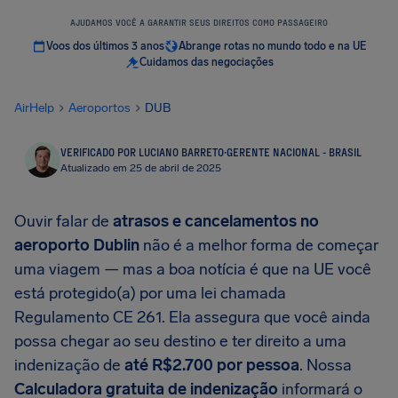
AJUDAMOS VOCÊ A GARANTIR SEUS DIREITOS COMO PASSAGEIRO
Voos dos últimos 3 anos
Abrange rotas no mundo todo e na UE
Cuidamos das negociações
AirHelp
Aeroportos
DUB
VERIFICADO POR LUCIANO BARRETO
·
GERENTE NACIONAL - BRASIL
Atualizado em 25 de abril de 2025
Ouvir falar de
atrasos e cancelamentos no
aeroporto Dublin
não é a melhor forma de começar
uma viagem — mas a boa notícia é que na UE você
está protegido(a) por uma lei chamada
Regulamento CE 261. Ela assegura que você ainda
possa chegar ao seu destino e ter direito a uma
indenização de
até R$2.700 por pessoa
. Nossa
Calculadora gratuita de indenização
informará o