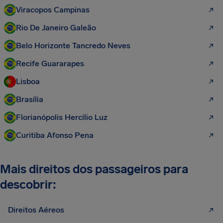
Viracopos Campinas
Rio De Janeiro Galeão
Belo Horizonte Tancredo Neves
Recife Guararapes
Lisboa
Brasília
Florianópolis Hercílio Luz
Curitiba Afonso Pena
Mais direitos dos passageiros para
descobrir:
Direitos Aéreos