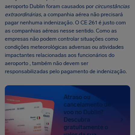
aeroporto Dublin foram causados por
circunstâncias
extraordinárias
, a companhia aérea não precisará
pagar nenhuma indenização. O CE 261 é justo com
as companhias aéreas nesse sentido. Como as
empresas não podem controlar situações como
condições meteorológicas adversas ou atividades
impactantes relacionadas aos funcionários do
aeroporto , também não devem ser
responsabilizadas pelo pagamento de indenização.
Atraso ou
cancelamento de
voo no Dublin?
Descubra
gratuitamente o
valor da sua