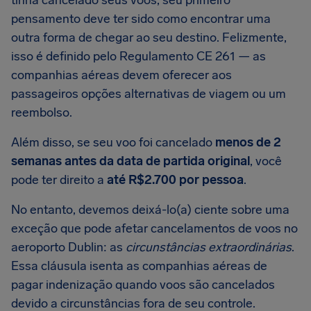
tinha cancelado seus voos, seu primeiro
pensamento deve ter sido como encontrar uma
outra forma de chegar ao seu destino. Felizmente,
isso é definido pelo Regulamento CE 261 — as
companhias aéreas devem oferecer aos
passageiros opções alternativas de viagem ou um
reembolso.
Além disso, se seu voo foi cancelado
menos de 2
semanas antes da data de partida original
, você
pode ter direito a
até R$2.700 por pessoa
.
No entanto, devemos deixá-lo(a) ciente sobre uma
exceção que pode afetar cancelamentos de voos no
aeroporto Dublin: as
circunstâncias extraordinárias
.
Essa cláusula isenta as companhias aéreas de
pagar indenização quando voos são cancelados
devido a circunstâncias fora de seu controle.