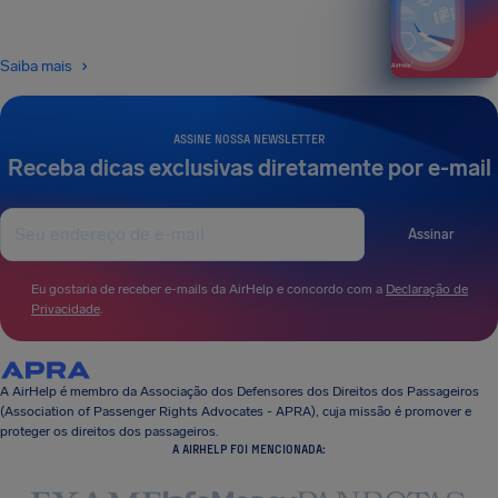
Saiba mais
ASSINE NOSSA NEWSLETTER
Receba dicas exclusivas diretamente por e-mail
Assinar
Eu gostaria de receber e-mails da AirHelp e concordo com a
Declaração de
Privacidade
.
A AirHelp é membro da Associação dos Defensores dos Direitos dos Passageiros
(Association of Passenger Rights Advocates - APRA), cuja missão é promover e
proteger os direitos dos passageiros.
A AIRHELP FOI MENCIONADA: