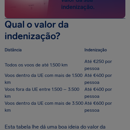
indenização.
Qual o valor da
indenização?
Distância
Indenização
Até €250 por
Todos os voos de até 1.500 km
pessoa
Voos dentro da UE com mais de 1.500
Até €400 por
km
pessoa
Voos fora da UE entre 1.500 – 3.500
Até €400 por
km
pessoa
Voos dentro da UE com mais de 3.500
Até €600 por
km
pessoa
Esta tabela lhe dá uma boa ideia do valor da