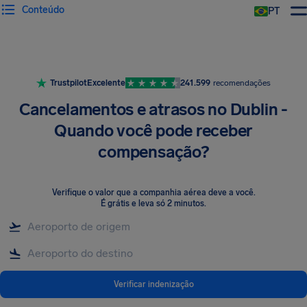
Conteúdo
PT
Trustpilot
Excelente
241.599
recomendações
Cancelamentos e atrasos no Dublin -
Quando você pode receber
compensação?
Verifique o valor que a companhia aérea deve a você
.
É grátis e leva só 2 minutos.
Verificar indenização