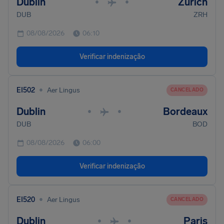
Dublin
Zurich
•
•
DUB
ZRH
08/08/2026
06:10
Verificar indenização
•
EI502
Aer Lingus
CANCELADO
Dublin
Bordeaux
•
•
DUB
BOD
08/08/2026
06:00
Verificar indenização
•
EI520
Aer Lingus
CANCELADO
Dublin
Paris
•
•