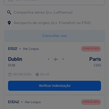
Consultar voo
•
EI522
Aer Lingus
CANCELADO
Dublin
Paris
•
•
DUB
CDG
08/08/2026
06:40
Verificar indenização
•
EI3242
Aer Lingus
CANCELADO