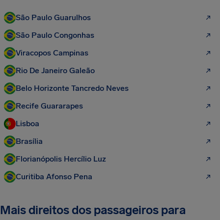
São Paulo Guarulhos
São Paulo Congonhas
Viracopos Campinas
Rio De Janeiro Galeão
Belo Horizonte Tancredo Neves
Recife Guararapes
Lisboa
Brasília
Florianópolis Hercílio Luz
Curitiba Afonso Pena
Mais direitos dos passageiros para