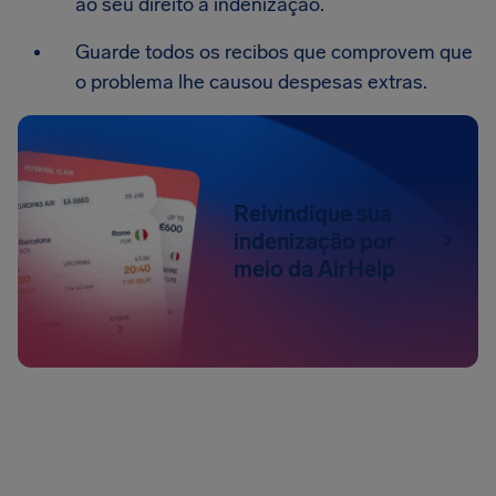
ao seu direito a indenização.
Guarde todos os recibos que comprovem que
o problema lhe causou despesas extras.
Reivindique sua
indenização por
meio da AirHelp