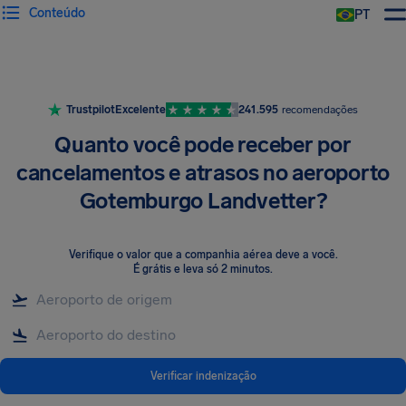
Conteúdo
PT
Trustpilot
Excelente
241.595
recomendações
Quanto você pode receber por
cancelamentos e atrasos no aeroporto
Gotemburgo Landvetter?
Verifique o valor que a companhia aérea deve a você
.
É grátis e leva só 2 minutos.
Verificar indenização