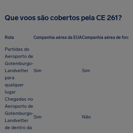
Que voos são cobertos pela CE 261?
Rota
Companhia aérea da EUA
Companhia aérea de fora 
Partidas do
Aeroporto de
Gotemburgo-
Landvetter
Sim
Sim
para
qualquer
lugar
Chegadas no
Aeroporto de
Gotemburgo-
Sim
Não
Landvetter
de dentro da