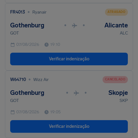
•
FR4013
Ryanair
ATRASADO
Gothenburg
Alicante
•
•
GOT
ALC
07/08/2026
19:10
Verificar indenização
•
W64710
Wizz Air
CANCELADO
Gothenburg
Skopje
•
•
GOT
SKP
07/08/2026
19:05
Verificar indenização