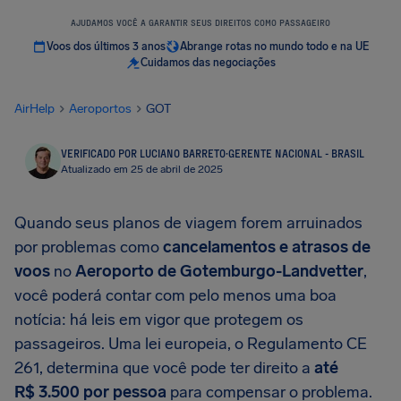
AJUDAMOS VOCÊ A GARANTIR SEUS DIREITOS COMO PASSAGEIRO
Voos dos últimos 3 anos
Abrange rotas no mundo todo e na UE
Cuidamos das negociações
AirHelp
Aeroportos
GOT
VERIFICADO POR LUCIANO BARRETO
·
GERENTE NACIONAL - BRASIL
Atualizado em 25 de abril de 2025
Quando seus planos de viagem forem arruinados
por problemas como
cancelamentos e atrasos de
voos
no
Aeroporto de Gotemburgo-Landvetter
,
você poderá contar com pelo menos uma boa
notícia: há leis em vigor que protegem os
passageiros. Uma lei europeia, o Regulamento CE
261, determina que você pode ter direito a
até
R$ 3.500
por pessoa
para compensar o problema.