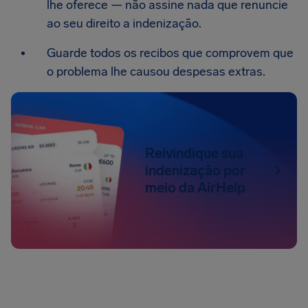
lhe oferece — não assine nada que renuncie
ao seu direito a indenização.
Guarde todos os recibos que comprovem que
o problema lhe causou despesas extras.
Reivindique sua
indenização por
meio da AirHelp