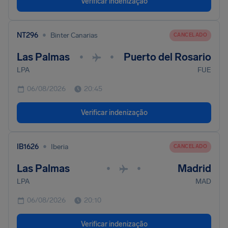
Verificar indenização
•
NT296
Binter Canarias
CANCELADO
Las Palmas
Puerto del Rosario
•
•
LPA
FUE
06/08/2026
20:45
Verificar indenização
•
IB1626
Iberia
CANCELADO
Las Palmas
Madrid
•
•
LPA
MAD
06/08/2026
20:10
Verificar indenização