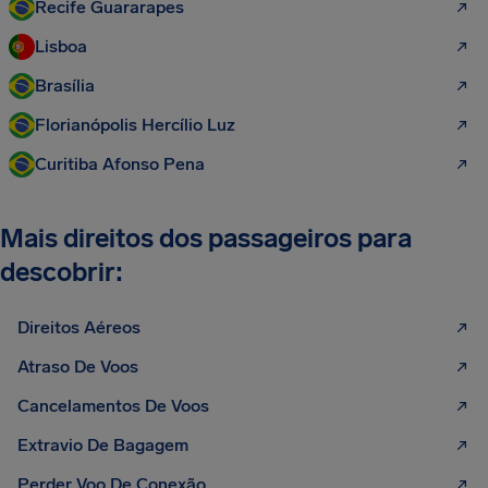
Recife Guararapes
Lisboa
Brasília
Florianópolis Hercílio Luz
Curitiba Afonso Pena
Mais direitos dos passageiros para
descobrir:
Direitos Aéreos
Atraso De Voos
Cancelamentos De Voos
Extravio De Bagagem
Perder Voo De Conexão