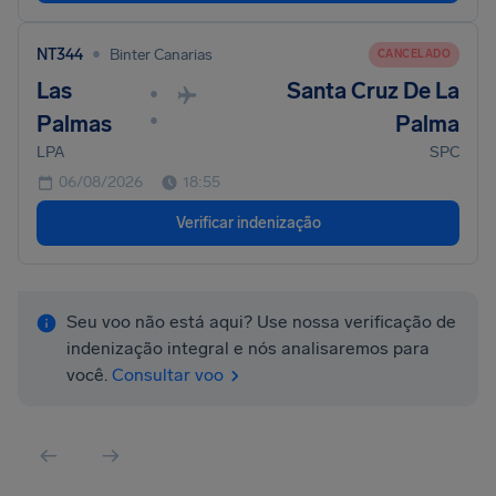
•
NT344
Binter Canarias
CANCELADO
Las
Santa Cruz De La
•
•
Palmas
Palma
LPA
SPC
06/08/2026
18:55
Verificar indenização
Seu voo não está aqui? Use nossa verificação de
indenização integral e nós analisaremos para
você.
Consultar voo