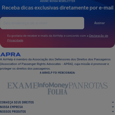
ASSINE NOSSA NEWSLETTER
Receba dicas exclusivas diretamente por e-mail
Assinar
Eu gostaria de receber e-mails da AirHelp e concordo com a
Declaração de
Privacidade
.
A AirHelp é membro da Associação dos Defensores dos Direitos dos Passageiros
(Association of Passenger Rights Advocates - APRA), cuja missão é promover e
proteger os direitos dos passageiros.
A AIRHELP FOI MENCIONADA:
CONHEÇA SEUS DIREITOS
NOSSA EMPRESA
NOSSOS PRODUTOS