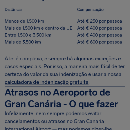
Distância
Compensação
Menos de 1.500 km
Até € 250 por pessoa
Mais de 1.500 km e dentro da UE
Até € 400 por pessoa
Entre 1.500 e 3.500 km
Até € 400 por pessoa
Mais de 3.500 km
Até € 600 por pessoa
A lei é complexa, e sempre há algumas exceções e
casos especiais. Por isso, a maneira mais fácil de ter
certeza do valor da sua indenização é usar a nossa
calculadora de indenização gratuita
.
Atrasos no Aeroporto de
Gran Canária - O que fazer
Infelizmente, nem sempre podemos evitar
cancelamentos ou atrasos no Gran Canaria
International Airport — mas podemos dizer-lhe