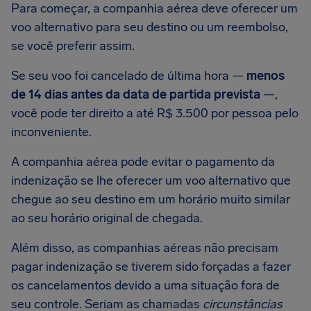
Para começar, a companhia aérea deve oferecer um
voo alternativo para seu destino ou um reembolso,
se você preferir assim.
Se seu voo foi cancelado de última hora —
menos
de 14 dias antes da data de partida prevista
—,
você pode ter direito a até R$ 3.500 por pessoa pelo
inconveniente.
A companhia aérea pode evitar o pagamento da
indenização se lhe oferecer um voo alternativo que
chegue ao seu destino em um horário muito similar
ao seu horário original de chegada.
Além disso, as companhias aéreas não precisam
pagar indenização se tiverem sido forçadas a fazer
os cancelamentos devido a uma situação fora de
seu controle. Seriam as chamadas
circunstâncias