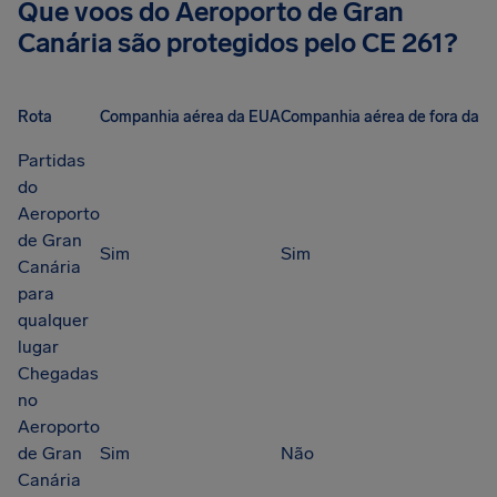
Que voos do Aeroporto de Gran
Canária são protegidos pelo CE 261?
Rota
Companhia aérea da EUA
Companhia aérea de fora da U
Partidas
do
Aeroporto
de Gran
Sim
Sim
Canária
para
qualquer
lugar
Chegadas
no
Aeroporto
de Gran
Sim
Não
Canária