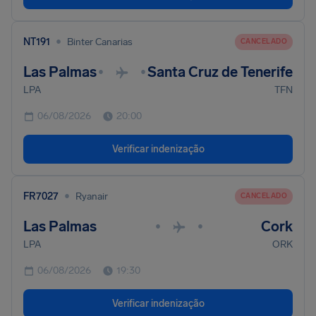
•
NT191
Binter Canarias
CANCELADO
Las Palmas
Santa Cruz de Tenerife
•
•
LPA
TFN
06/08/2026
20:00
Verificar indenização
•
FR7027
Ryanair
CANCELADO
Las Palmas
Cork
•
•
LPA
ORK
06/08/2026
19:30
Verificar indenização