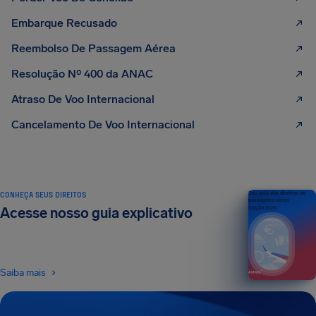
Embarque Recusado
Reembolso De Passagem Aérea
Resolução Nº 400 da ANAC
Atraso De Voo Internacional
Cancelamento De Voo Internacional
CONHEÇA SEUS DIREITOS
Seu guia dos direitos do
passageiro aéreo
Acesse nosso guia explicativo
EDIÇÃO 2026
Saiba mais