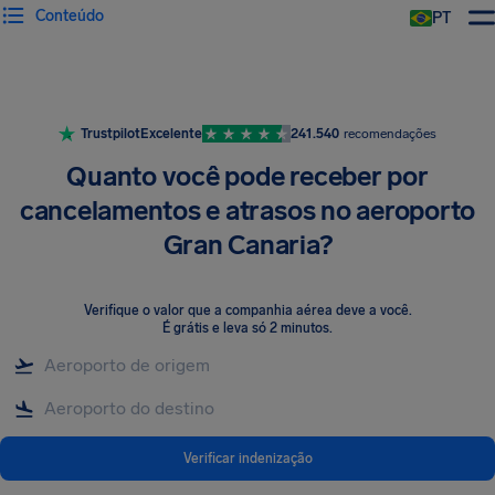
Conteúdo
PT
Trustpilot
Excelente
241.540
recomendações
Quanto você pode receber por
cancelamentos e atrasos no aeroporto
Gran Canaria?
Verifique o valor que a companhia aérea deve a você
.
É grátis e leva só 2 minutos.
Verificar indenização