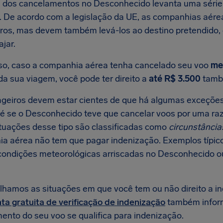
e dos cancelamentos no Desconhecido levanta uma série 
. De acordo com a legislação da UE, as companhias aére
ros, mas devem também levá-los ao destino pretendido,
ajar.
so, caso a companhia aérea tenha cancelado seu voo
me
da sua viagem, você pode ter direito a
até R$ 3.500
tamb
geiros devem estar cientes de que há algumas exceções
é se o Desconhecido teve que cancelar voos por uma raz
ituações desse tipo são classificadas como
circunstância
a aérea não tem que pagar indenização. Exemplos típic
condições meteorológicas arriscadas no Desconhecido ou
lhamos as situações em que você tem ou não direito a 
ta gratuita de verificação de indenização
também infor
ento do seu voo se qualifica para indenização.