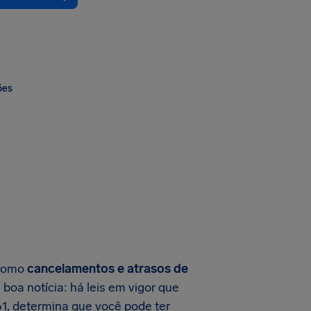
ões
 como
cancelamentos e atrasos de
oa notícia: há leis em vigor que
1, determina que você pode ter