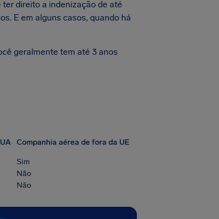
ter direito a indenização de até
os. E em alguns casos, quando há
ocê geralmente tem até 3 anos
EUA
Companhia aérea de fora da UE
Sim
Não
Não