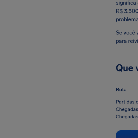
signific
R$ 3.500
problema
Se você 
para reiv
Que 
Rota
Partidas 
Chegadas
Chegadas 