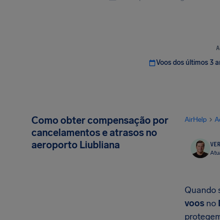
A
Voos dos últimos 3 
Como obter compensação por
AirHelp
A
cancelamentos e atrasos no
aeroporto Liubliana
VER
Atu
Quando s
voos
no
protegem