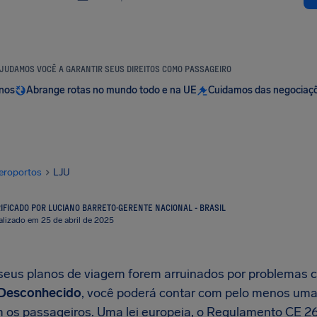
JUDAMOS VOCÊ A GARANTIR SEUS DIREITOS COMO PASSAGEIRO
anos
Abrange rotas no mundo todo e na UE
Cuidamos das negociaç
eroportos
LJU
IFICADO POR LUCIANO BARRETO
·
GERENTE NACIONAL - BRASIL
alizado em 25 de abril de 2025
eus planos de viagem forem arruinados por problemas
Desconhecido
, você poderá contar com pelo menos uma b
 os passageiros. Uma lei europeia, o Regulamento CE 26