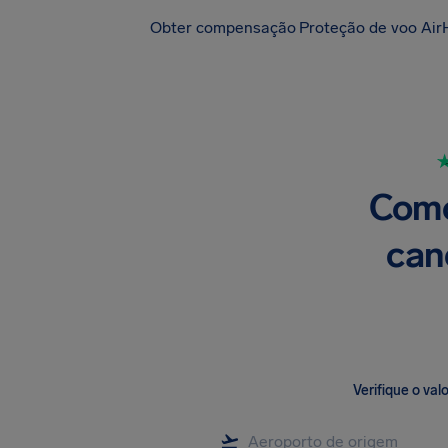
Obter compensação
Proteção de voo Air
Como
can
Verifique o va