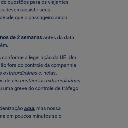
de questões para os viajantes
as devem assistir seus
 desde que o passageiro ainda
nos de 2 semanas
antes da data
ém.
 conforme a legislação da UE. Um
ão fora do controle da companhia
s extraordinárias
e, nelas,
os de
circunstâncias extraordinárias
 uma greve do controle de tráfego
indenização
aqui
, mas nossa
ma em poucos minutos se o