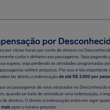
pensação por Desconhecid
eso por várias horas por conta de atrasos no Desconheci
emente custa o dinheiro aos passageiros. Seja pagando p
sua espera, seja perdendo as atividades programadas por 
 passageiros sofrem prejuízos. Por isso é tão importante
odem ter direito a indenização
de até
R$ 3.500
por pess
e os passageiros de voos atrasados no Desconhecido e
m, quando se trata de reivindicar uma indenização, o im
o de destino. O direito a indenização entra em vigor qua
 mais
após o horário previsto.