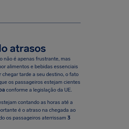
o atrasos
do não é apenas frustrante, mas
or alimentos e bebidas essenciais
chegar tarde a seu destino, o fato
 que os passageiros estejam cientes
oa
conforme a legislação da UE.
stejam contando as horas até a
portante é o atraso na chegada ao
ndo os passageiros aterrissam
3