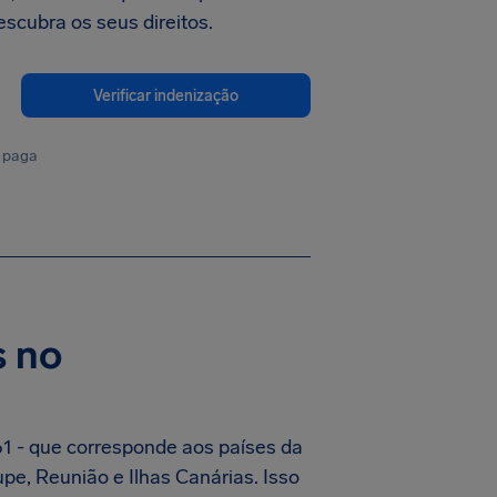
cubra os seus direitos.
Verificar indenização
 paga
s no
61 - que corresponde aos países da
pe, Reunião e Ilhas Canárias. Isso