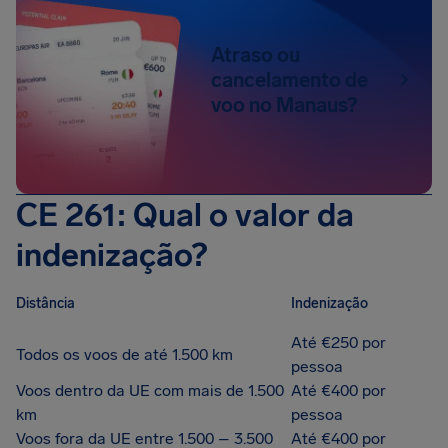
Atraso ou
cancelamento de
voo no Manaus?
CE 261: Qual o valor da
indenização?
Distância
Indenização
Até €250 por
Todos os voos de até 1.500 km
pessoa
Voos dentro da UE com mais de 1.500
Até €400 por
km
pessoa
Voos fora da UE entre 1.500 – 3.500
Até €400 por