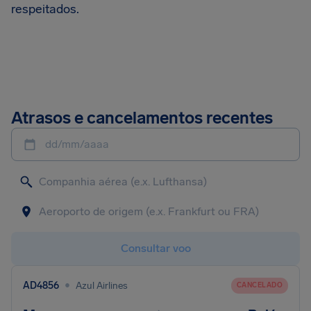
respeitados.
Atrasos e cancelamentos recentes
dd/mm/aaaa
Consultar voo
•
AD4856
Azul Airlines
CANCELADO