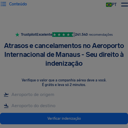
Conteúdo
PT
Trustpilot
Excelente
241.540
recomendações
Atrasos e cancelamentos no Aeroporto
Internacional de Manaus - Seu direito à
indenização
Verifique o valor que a companhia aérea deve a você
.
É grátis e leva só 2 minutos.
Verificar indenização