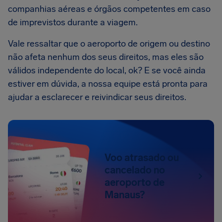
companhias aéreas e órgãos competentes em caso
de imprevistos durante a viagem.
Vale ressaltar que o aeroporto de origem ou destino
não afeta nenhum dos seus direitos, mas eles são
válidos independente do local, ok? E se você ainda
estiver em dúvida, a nossa equipe está pronta para
ajudar a esclarecer e reivindicar seus direitos.
Voo atrasado ou
cancelado no
aeroporto de
Manaus?