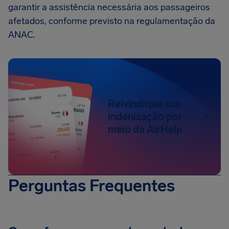
garantir a assistência necessária aos passageiros
afetados, conforme previsto na regulamentação da
ANAC.
Reivindique sua
indenização por
meio da AirHelp
Perguntas Frequentes