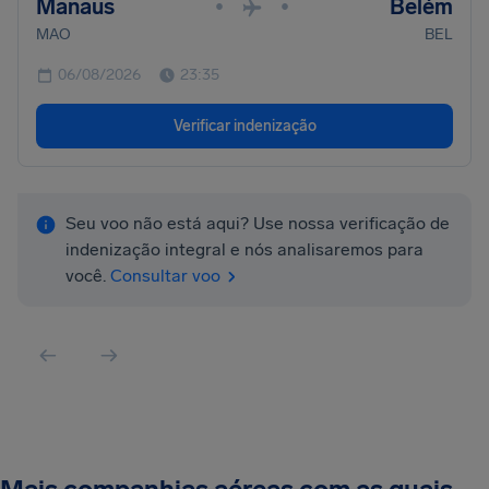
Manaus
Belém
•
•
MAO
BEL
06/08/2026
23:35
Verificar indenização
Seu voo não está aqui? Use nossa verificação de
indenização integral e nós analisaremos para
você.
Consultar voo