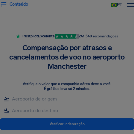
Conteúdo
PT
Trustpilot
Excelente
241.540
recomendações
Compensação por atrasos e
cancelamentos de voo no aeroporto
Manchester
Verifique o valor que a companhia aérea deve a você
.
É grátis e leva só 2 minutos.
Verificar indenização