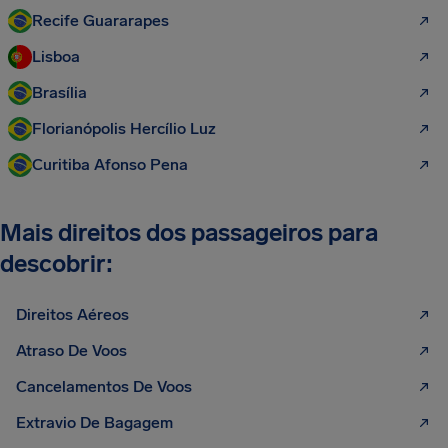
Recife Guararapes
Lisboa
Brasília
Florianópolis Hercílio Luz
Curitiba Afonso Pena
Mais direitos dos passageiros para
descobrir:
Direitos Aéreos
Atraso De Voos
Cancelamentos De Voos
Extravio De Bagagem