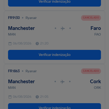
Verificar indenização
•
FR9130
Ryanair
CANCELADO
Manchester
Faro
•
•
MAN
FAO
06/08/2026
21:20
Verificar indenização
•
FR1863
Ryanair
CANCELADO
Manchester
Cork
•
•
MAN
ORK
06/08/2026
21:05
Verificar indenização