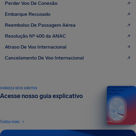
Perder Voo De Conexão
Embarque Recusado
Reembolso De Passagem Aérea
Resolução Nº 400 da ANAC
Atraso De Voo Internacional
Cancelamento De Voo Internacional
CONHEÇA SEUS DIREITOS
Seu guia dos direitos do
passageiro aéreo
Acesse nosso guia explicativo
EDIÇÃO 2026
Saiba mais