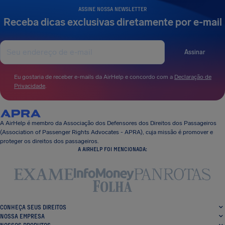
ASSINE NOSSA NEWSLETTER
Receba dicas exclusivas diretamente por e-mail
Assinar
Eu gostaria de receber e-mails da AirHelp e concordo com a
Declaração de
Privacidade
.
A AirHelp é membro da Associação dos Defensores dos Direitos dos Passageiros
(Association of Passenger Rights Advocates - APRA), cuja missão é promover e
proteger os direitos dos passageiros.
A AIRHELP FOI MENCIONADA:
CONHEÇA SEUS DIREITOS
NOSSA EMPRESA