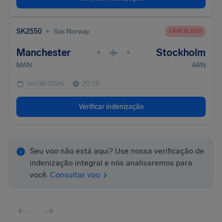
•
SK2550
Sas Norway
CANCELADO
Manchester
Stockholm
•
•
MAN
ARN
06/08/2026
20:25
Verificar indenização
Seu voo não está aqui? Use nossa verificação de
indenização integral e nós analisaremos para
você.
Consultar voo