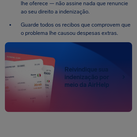
lhe oferece — não assine nada que renuncie
ao seu direito a indenização.
Guarde todos os recibos que comprovem que
o problema lhe causou despesas extras.
Reivindique sua
indenização por
meio da AirHelp