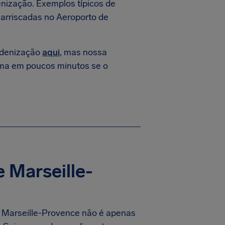
nização. Exemplos típicos de
arriscadas no Aeroporto de
indenização
aqui
, mas nossa
ma em poucos minutos se o
 Marseille-
de Marseille-Provence não é apenas