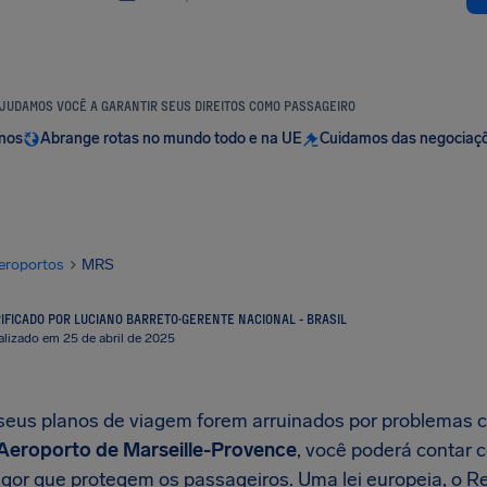
JUDAMOS VOCÊ A GARANTIR SEUS DIREITOS COMO PASSAGEIRO
anos
Abrange rotas no mundo todo e na UE
Cuidamos das negociaç
eroportos
MRS
IFICADO POR LUCIANO BARRETO
·
GERENTE NACIONAL - BRASIL
alizado em 25 de abril de 2025
eus planos de viagem forem arruinados por problemas
Aeroporto de Marseille-Provence
, você poderá contar 
vigor que protegem os passageiros. Uma lei europeia, o 