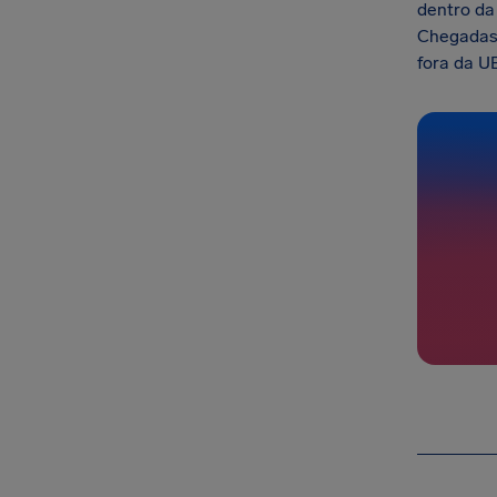
dentro da
Chegadas 
fora da U