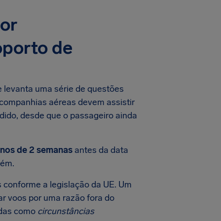
por
oporto de
 levanta uma série de questões
s companhias aéreas devem assistir
dido, desde que o passageiro ainda
nos de 2 semanas
antes da data
ém.
 conforme a legislação da UE. Um
ar voos por uma razão fora do
cadas como
circunstâncias