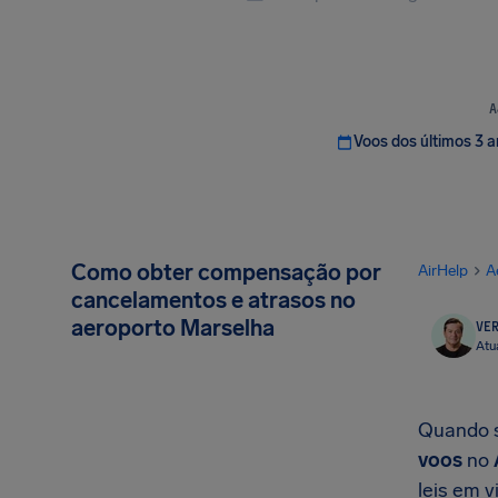
A
Voos dos últimos 3 
Como obter compensação por
AirHelp
A
cancelamentos e atrasos no
aeroporto Marselha
VER
Atu
Quando s
voos
no
leis em 