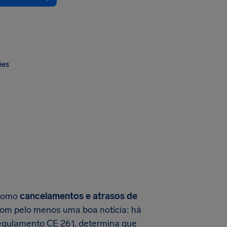
ões
 como
cancelamentos e atrasos de
com pelo menos uma boa notícia: há
Regulamento CE 261, determina que