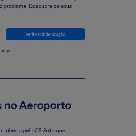
o problema. Descubra os seus
Verificar indenização
 paga
s no Aeroporto
a coberta pelo CE 261 - que