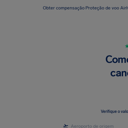
Obter compensação
Proteção de voo Air
Como
can
Verifique o va