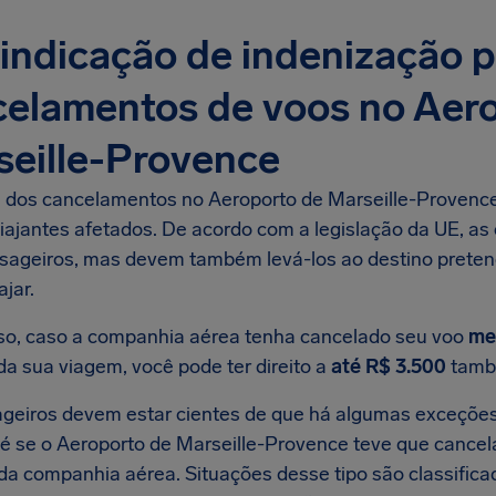
indicação de indenização 
celamentos de voos no Aer
seille-Provence
e dos cancelamentos no Aeroporto de Marseille-Provence
viajantes afetados. De acordo com a legislação da UE, a
sageiros, mas devem também levá-los ao destino preten
ajar.
so, caso a companhia aérea tenha cancelado seu voo
me
da sua viagem, você pode ter direito a
até R$ 3.500
tamb
geiros devem estar cientes de que há algumas exceções
é se o Aeroporto de Marseille-Provence teve que cancel
 da companhia aérea. Situações desse tipo são classifi