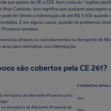
nde aos países da UE e EEE, bem como às "regiões perif
 Ilhas Canárias. Isso significa que qualquer passageiro 
 pode ter direito a indenização de até R$ 3.500 quando 
ncelados. E em alguns casos, quando há problemas simi
e-Provence também.
vivenciou atrasos ou cancelamentos no Aeroporto de Ma
 anos para reivindicar sua indenização.
voos são cobertos pela CE 261?
Companhia aérea 
do Aeroporto de Marseille-Provence para
Sim
lugar
no Aeroporto de Marseille-Provence de
Sim