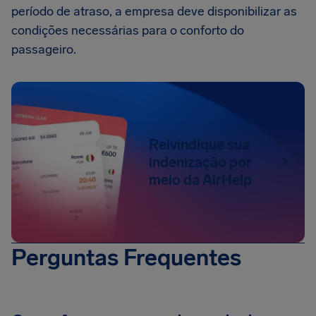
período de atraso, a empresa deve disponibilizar as
condições necessárias para o conforto do
passageiro.
Reivindique sua
indenização por
meio da AirHelp
Perguntas Frequentes