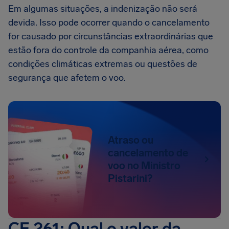
Em algumas situações, a indenização não será
devida. Isso pode ocorrer quando o cancelamento
for causado por circunstâncias extraordinárias que
estão fora do controle da companhia aérea, como
condições climáticas extremas ou questões de
segurança que afetem o voo.
Atraso ou
cancelamento de
voo no Ministro
Pistarini?
CE 261: Qual o valor da