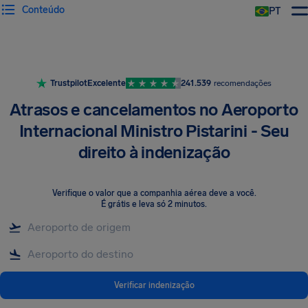
Conteúdo
PT
Trustpilot
Excelente
241.539
recomendações
Atrasos e cancelamentos no Aeroporto
Internacional Ministro Pistarini - Seu
direito à indenização
Verifique o valor que a companhia aérea deve a você
.
É grátis e leva só 2 minutos.
Verificar indenização