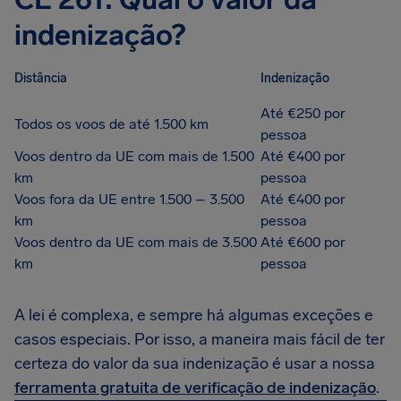
indenização?
Distância
Indenização
Até €250 por
Todos os voos de até 1.500 km
pessoa
Voos dentro da UE com mais de 1.500
Até €400 por
km
pessoa
Voos fora da UE entre 1.500 – 3.500
Até €400 por
km
pessoa
Voos dentro da UE com mais de 3.500
Até €600 por
km
pessoa
A lei é complexa, e sempre há algumas exceções e
casos especiais. Por isso, a maneira mais fácil de ter
certeza do valor da sua indenização é usar a nossa
ferramenta gratuita de verificação de indenização
.