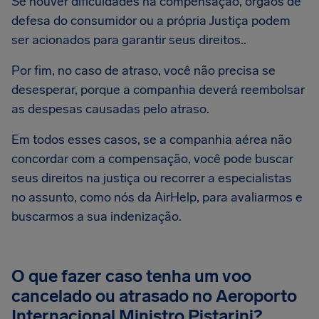
Se houver dificuldades na compensação, órgãos de
defesa do consumidor ou a própria Justiça podem
ser acionados para garantir seus direitos..
Por fim, no caso de atraso, você não precisa se
desesperar, porque a companhia deverá reembolsar
as despesas causadas pelo atraso.
Em todos esses casos, se a companhia aérea não
concordar com a compensação, você pode buscar
seus direitos na justiça ou recorrer a especialistas
no assunto, como nós da AirHelp, para avaliarmos e
buscarmos a sua indenização.
O que fazer caso tenha um voo
cancelado ou atrasado no Aeroporto
Internacional Ministro Pistarini?