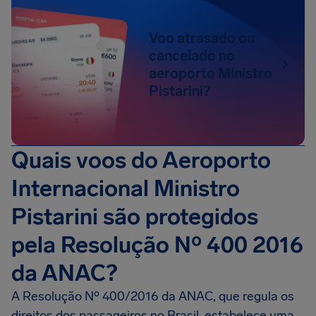
Voo atrasado ou
cancelado no
aeroporto Ministro
Pistarini?
Quais voos do Aeroporto
Internacional Ministro
Pistarini são protegidos
pela Resolução Nº 400 2016
da ANAC?
A Resolução Nº 400/2016 da ANAC, que regula os
direitos dos passageiros no Brasil, estabelece uma