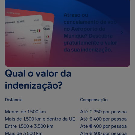
Atraso ou
cancelamento de voo
no Aeroporto de
Munique? Descubra
gratuitamente o valor
da sua indenização.
Qual o valor da
indenização?
Distância
Compensação
Menos de 1.500 km
Até € 250 por pessoa
Mais de 1.500 km e dentro da UE
Até € 400 por pessoa
Entre 1.500 e 3.500 km
Até € 400 por pessoa
Mais de 3.500 km
Até € 600 por pessoa