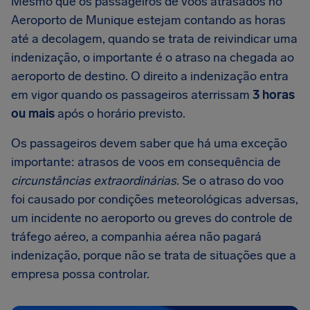
Mesmo que os passageiros de voos atrasados no
Aeroporto de Munique estejam contando as horas
até a decolagem, quando se trata de reivindicar uma
indenização, o importante é o atraso na chegada ao
aeroporto de destino. O direito a indenização entra
em vigor quando os passageiros aterrissam
3 horas
ou mais
após o horário previsto.
Os passageiros devem saber que há uma exceção
importante: atrasos de voos em consequência de
circunstâncias extraordinárias
. Se o atraso do voo
foi causado por condições meteorológicas adversas,
um incidente no aeroporto ou greves do controle de
tráfego aéreo, a companhia aérea não pagará
indenização, porque não se trata de situações que a
empresa possa controlar.