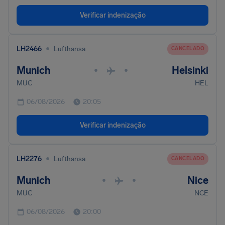
Verificar indenização
•
LH2466
Lufthansa
CANCELADO
Munich
Helsinki
•
•
MUC
HEL
06/08/2026
20:05
Verificar indenização
•
LH2276
Lufthansa
CANCELADO
Munich
Nice
•
•
MUC
NCE
06/08/2026
20:00