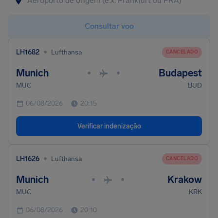
Consultar voo
•
LH1682
Lufthansa
CANCELADO
Munich
Budapest
•
•
MUC
BUD
06/08/2026
20:15
Verificar indenização
•
LH1626
Lufthansa
CANCELADO
Munich
Krakow
•
•
MUC
KRK
06/08/2026
20:10