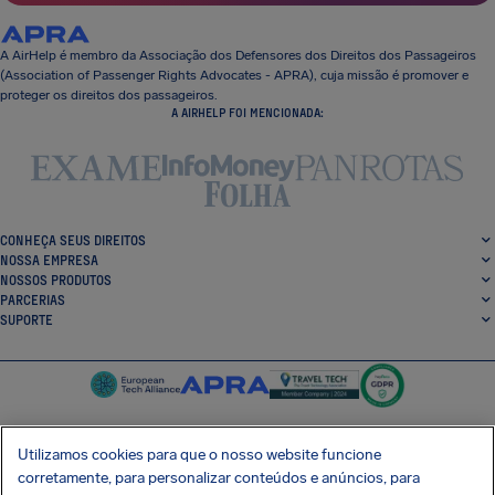
A AirHelp é membro da Associação dos Defensores dos Direitos dos Passageiros
(Association of Passenger Rights Advocates - APRA), cuja missão é promover e
proteger os direitos dos passageiros.
A AIRHELP FOI MENCIONADA:
CONHEÇA SEUS DIREITOS
NOSSA EMPRESA
NOSSOS PRODUTOS
PARCERIAS
SUPORTE
Utilizamos cookies para que o nosso website funcione
corretamente, para personalizar conteúdos e anúncios, para
SocialFacebook
SocialTwitter
SocialInstagram
SocialLinkedin