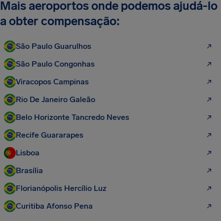
Mais aeroportos onde podemos ajudá-lo
a obter compensação:
São Paulo Guarulhos
São Paulo Congonhas
Viracopos Campinas
Rio De Janeiro Galeão
Belo Horizonte Tancredo Neves
Recife Guararapes
Lisboa
Brasília
Florianópolis Hercílio Luz
Curitiba Afonso Pena