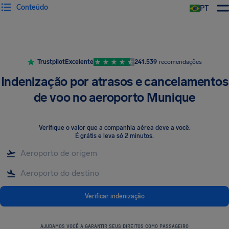
Conteúdo
PT
Trustpilot
Excelente
241.539
recomendações
Indenização por atrasos e cancelamentos
de voo no aeroporto Munique
Verifique o valor que a companhia aérea deve a você
.
É grátis e leva só 2 minutos.
Verificar indenização
AJUDAMOS VOCÊ A GARANTIR SEUS DIREITOS COMO PASSAGEIRO