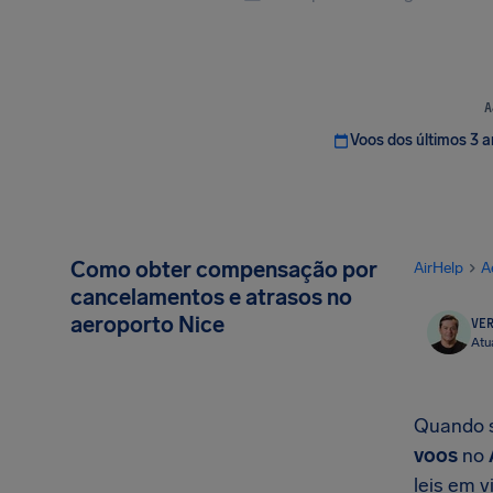
A
Voos dos últimos 3 
Como obter compensação por
AirHelp
A
cancelamentos e atrasos no
aeroporto Nice
VER
Atu
Quando s
voos
no
leis em 