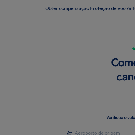
Obter compensação
Proteção de voo Air
Como
can
Verifique o va