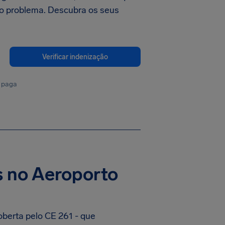
o problema. Descubra os seus
Verificar indenização
 paga
s no Aeroporto
oberta pelo CE 261 - que