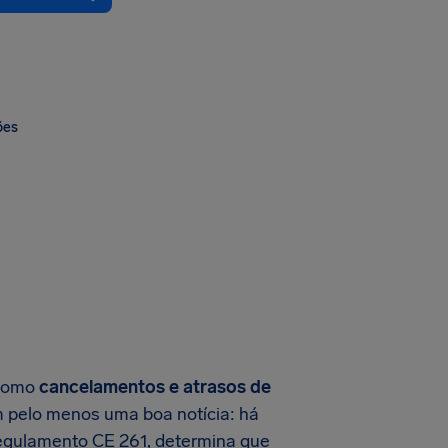
ões
 como
cancelamentos e atrasos de
m pelo menos uma boa notícia: há
Regulamento CE 261, determina que