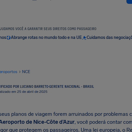
JUDAMOS VOCÊ A GARANTIR SEUS DIREITOS COMO PASSAGEIRO
anos
Abrange rotas no mundo todo e na UE
Cuidamos das negociaç
eroportos
NCE
IFICADO POR LUCIANO BARRETO
·
GERENTE NACIONAL - BRASIL
alizado em 25 de abril de 2025
eus planos de viagem forem arruinados por problemas
Aeroporto de Nice-Côte d’Azur
, você poderá contar co
vigor que protegem os passageiros. Uma lei europeia, o 