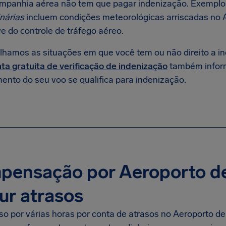
ompanhia aérea não tem que pagar indenização. Exemplos
nárias
incluem condições meteorológicas arriscadas no 
e do controle de tráfego aéreo.
lhamos as situações em que você tem ou não direito a 
ta gratuita de verificação de indenização
também infor
ento do seu voo se qualifica para indenização.
pensação por Aeroporto de
ur atrasos
eso por várias horas por conta de atrasos no Aeroporto d