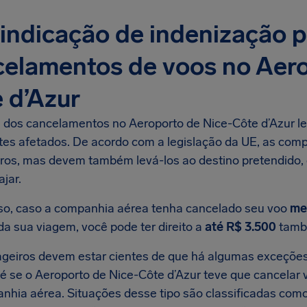
indicação de indenização 
elamentos de voos no Aero
 d’Azur
e dos cancelamentos no Aeroporto de Nice-Côte d’Azur l
ntes afetados. De acordo com a legislação da UE, as com
ros, mas devem também levá-los ao destino pretendido,
ajar.
so, caso a companhia aérea tenha cancelado seu voo
me
da sua viagem, você pode ter direito a
até R$ 3.500
tamb
geiros devem estar cientes de que há algumas exceções
é se o Aeroporto de Nice-Côte d’Azur teve que cancelar 
nhia aérea. Situações desse tipo são classificadas com