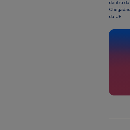
dentro da
Chegadas 
da UE