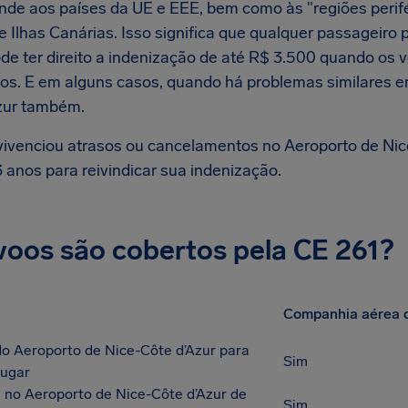
nde aos países da UE e EEE, bem como às "regiões perif
e Ilhas Canárias. Isso significa que qualquer passageiro
ode ter direito a indenização de até R$ 3.500 quando os
os. E em alguns casos, quando há problemas similares e
zur também.
vivenciou atrasos ou cancelamentos no Aeroporto de Nic
 anos para reivindicar sua indenização.
voos são cobertos pela CE 261?
Companhia aérea 
do Aeroporto de Nice-Côte d’Azur para
Sim
lugar
no Aeroporto de Nice-Côte d’Azur de
Sim