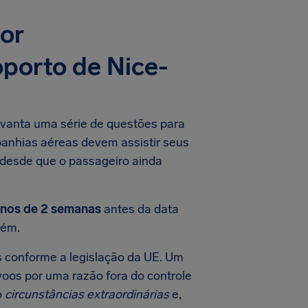
por
porto de Nice-
evanta uma série de questões para
panhias aéreas devem assistir seus
 desde que o passageiro ainda
nos de 2 semanas
antes da data
ém.
 conforme a legislação da UE. Um
voos por uma razão fora do controle
o
circunstâncias extraordinárias
e,