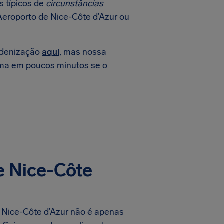
 típicos de
circunstâncias
Aeroporto de Nice-Côte d’Azur ou
indenização
aqui
, mas nossa
ma em poucos minutos se o
 Nice-Côte
e Nice-Côte d’Azur não é apenas