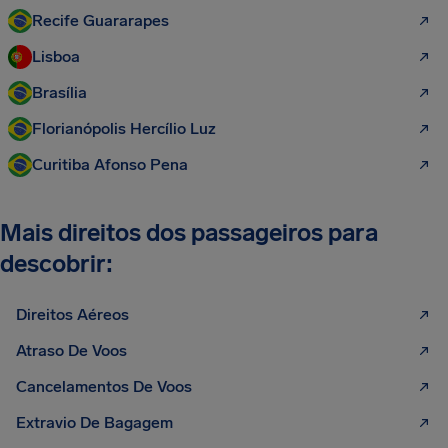
Recife Guararapes
Lisboa
Brasília
Florianópolis Hercílio Luz
Curitiba Afonso Pena
Mais direitos dos passageiros para
descobrir:
Direitos Aéreos
Atraso De Voos
Cancelamentos De Voos
Extravio De Bagagem