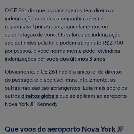
O CE 261 diz que os passageiros têm direito a
indenização quando a companhia aérea é
responsável por atrasos, cancelamentos ou
superlotação de voos. Os valores de indenização
são definidos pela lei e podem atingir até R$2.700
por pessoa, e você normalmente pode reivindicar
indenizações por
voos dos últimos 3 anos
.
Obviamente, o CE 261 não é a única lei de direitos
do passageiro disponível, mas, infelizmente, as
outras não são tão abrangentes. Leia mais sobre os
outros
direitos globais
que se aplicam ao aeroporto
Nova York JF Kennedy.
Que voos do aeroporto Nova York JF