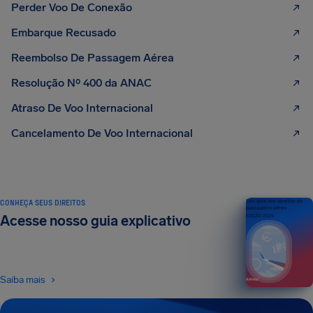
Perder Voo De Conexão
Embarque Recusado
Reembolso De Passagem Aérea
Resolução Nº 400 da ANAC
Atraso De Voo Internacional
Cancelamento De Voo Internacional
CONHEÇA SEUS DIREITOS
Seu guia dos direitos do
passageiro aéreo
Acesse nosso guia explicativo
EDIÇÃO 2026
Saiba mais