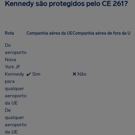
Kennedy são protegidos pelo CE 261?
Rota
Companhia aérea da UE
Companhia aérea de fora da UE
Do
aeroporto
Nova
York JF
Kennedy
✔️ Sim
❌ Não
para
qualquer
aeroporto
da UE
De
qualquer
aeroporto
da UE