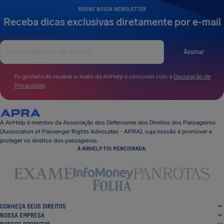
ASSINE NOSSA NEWSLETTER
Receba dicas exclusivas diretamente por e-mail
Assinar
Eu gostaria de receber e-mails da AirHelp e concordo com a
Declaração de
Privacidade
.
A AirHelp é membro da Associação dos Defensores dos Direitos dos Passageiros
(Association of Passenger Rights Advocates - APRA), cuja missão é promover e
proteger os direitos dos passageiros.
A AIRHELP FOI MENCIONADA:
CONHEÇA SEUS DIREITOS
NOSSA EMPRESA