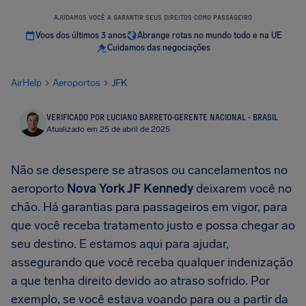
AJUDAMOS VOCÊ A GARANTIR SEUS DIREITOS COMO PASSAGEIRO
Voos dos últimos 3 anos
Abrange rotas no mundo todo e na UE
Cuidamos das negociações
AirHelp
Aeroportos
JFK
VERIFICADO POR LUCIANO BARRETO
·
GERENTE NACIONAL - BRASIL
Atualizado em 25 de abril de 2025
Não se desespere se atrasos ou cancelamentos no
aeroporto
Nova York JF Kennedy
deixarem você no
chão. Há garantias para passageiros em vigor, para
que você receba tratamento justo e possa chegar ao
seu destino. E estamos aqui para ajudar,
assegurando que você receba qualquer indenização
a que tenha direito devido ao atraso sofrido. Por
exemplo, se você estava voando para ou a partir da