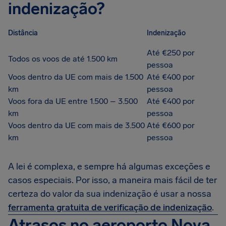
indenização?
Distância
Indenização
Até €250 por
Todos os voos de até 1.500 km
pessoa
Voos dentro da UE com mais de 1.500
Até €400 por
km
pessoa
Voos fora da UE entre 1.500 – 3.500
Até €400 por
km
pessoa
Voos dentro da UE com mais de 3.500
Até €600 por
km
pessoa
A lei é complexa, e sempre há algumas exceções e
casos especiais. Por isso, a maneira mais fácil de ter
certeza do valor da sua indenização é usar a nossa
ferramenta gratuita de verificação de indenização
.
Atrasos no aeroporto Nova