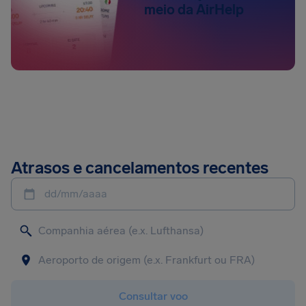
meio da AirHelp
Atrasos e cancelamentos recentes
dd/mm/aaaa
Consultar voo