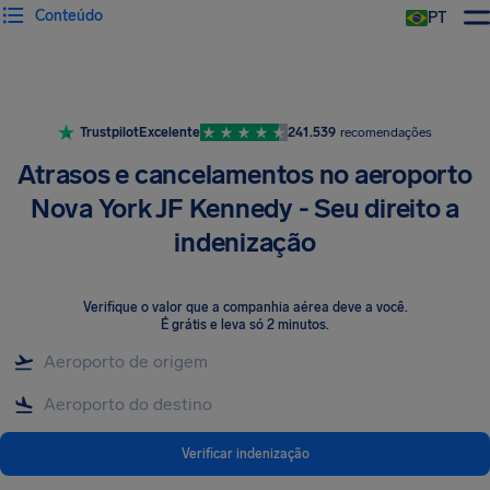
Conteúdo
PT
Trustpilot
Excelente
241.539
recomendações
Atrasos e cancelamentos no aeroporto
Nova York JF Kennedy - Seu direito a
indenização
Verifique o valor que a companhia aérea deve a você
.
É grátis e leva só 2 minutos.
Verificar indenização