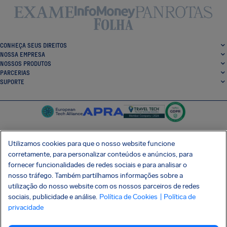
CONHEÇA SEUS DIREITOS
NOSSA EMPRESA
NOSSOS PRODUTOS
PARCERIAS
SUPORTE
Utilizamos cookies para que o nosso website funcione
corretamente, para personalizar conteúdos e anúncios, para
SocialFacebook
SocialTwitter
SocialInstagram
SocialLinkedin
fornecer funcionalidades de redes sociais e para analisar o
nosso tráfego. Também partilhamos informações sobre a
BAIXE GRÁTIS NOSSO APP
utilização do nosso website com os nossos parceiros de redes
sociais, publicidade e análise.
Política de Cookies
| Política de
privacidade