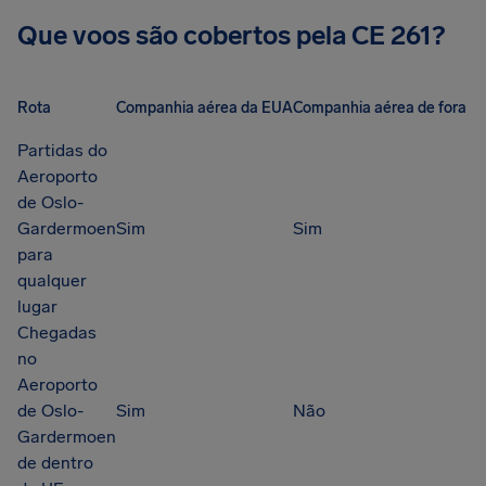
Que voos são cobertos pela CE 261?
Rota
Companhia aérea da EUA
Companhia aérea de fora d
Partidas do
Aeroporto
de Oslo-
Gardermoen
Sim
Sim
para
qualquer
lugar
Chegadas
no
Aeroporto
de Oslo-
Sim
Não
Gardermoen
de dentro