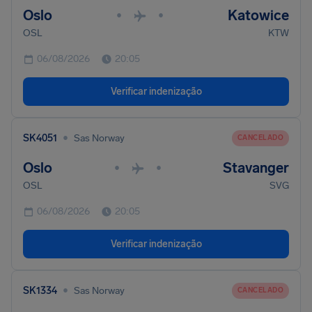
Oslo
Katowice
•
•
OSL
KTW
06/08/2026
20:05
Verificar indenização
•
SK4051
Sas Norway
CANCELADO
Oslo
Stavanger
•
•
OSL
SVG
06/08/2026
20:05
Verificar indenização
•
SK1334
Sas Norway
CANCELADO