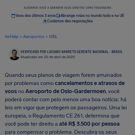
AJUDAMOS VOCÊ A GARANTIR SEUS DIREITOS COMO PASSAGEIRO
Voos dos últimos 3 anos
Abrange rotas no mundo todo e na UE
Cuidamos das negociações
AirHelp
Aeroportos
OSL
VERIFICADO POR LUCIANO BARRETO
·
GERENTE NACIONAL - BRASIL
Atualizado em 25 de abril de 2025
Quando seus planos de viagem forem arruinados
por problemas como
cancelamentos e atrasos de
voos
no
Aeroporto de Oslo-Gardermoen
, você
poderá contar com pelo menos uma boa notícia: há
leis em vigor que protegem os passageiros. Uma lei
europeia, o Regulamento CE 261, determina que
você pode ter direito a
até
R$ 3.500
por pessoa
para compensar o problema. Descubra os seus