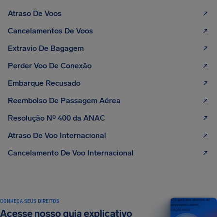
Atraso De Voos
Cancelamentos De Voos
Extravio De Bagagem
Perder Voo De Conexão
Embarque Recusado
Reembolso De Passagem Aérea
Resolução Nº 400 da ANAC
Atraso De Voo Internacional
Cancelamento De Voo Internacional
CONHEÇA SEUS DIREITOS
Seu guia dos direitos do
passageiro aéreo
Acesse nosso guia explicativo
EDIÇÃO 2026