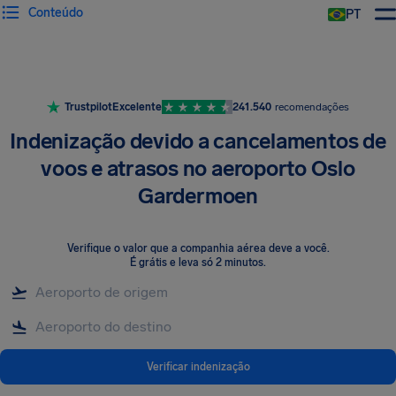
Conteúdo
PT
Trustpilot
Excelente
241.540
recomendações
Indenização devido a cancelamentos de
voos e atrasos no aeroporto Oslo
Gardermoen
Verifique o valor que a companhia aérea deve a você
.
É grátis e leva só 2 minutos.
Verificar indenização