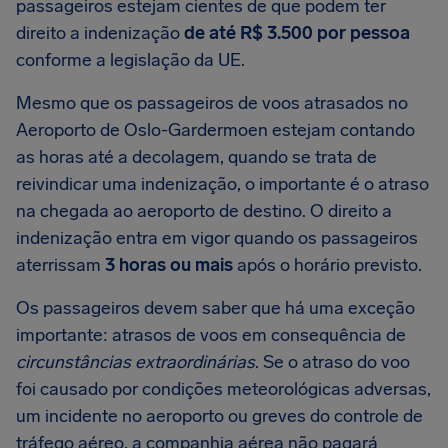
passageiros estejam cientes de que podem ter
direito a indenização
de até
R$ 3.500
por pessoa
conforme a legislação da UE.
Mesmo que os passageiros de voos atrasados no
Aeroporto de Oslo-Gardermoen estejam contando
as horas até a decolagem, quando se trata de
reivindicar uma indenização, o importante é o atraso
na chegada ao aeroporto de destino. O direito a
indenização entra em vigor quando os passageiros
aterrissam
3 horas ou mais
após o horário previsto.
Os passageiros devem saber que há uma exceção
importante: atrasos de voos em consequência de
circunstâncias extraordinárias
. Se o atraso do voo
foi causado por condições meteorológicas adversas,
um incidente no aeroporto ou greves do controle de
tráfego aéreo, a companhia aérea não pagará