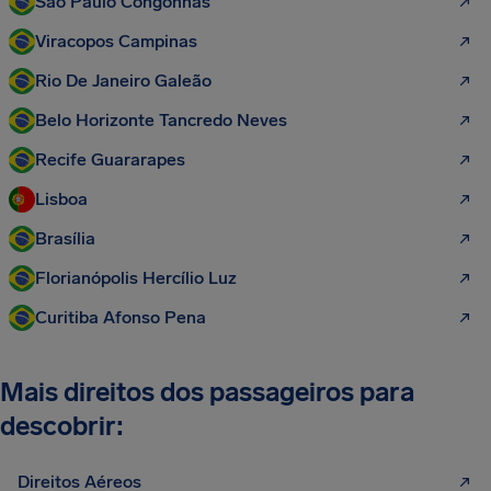
São Paulo Congonhas
Viracopos Campinas
Rio De Janeiro Galeão
Belo Horizonte Tancredo Neves
Recife Guararapes
Lisboa
Brasília
Florianópolis Hercílio Luz
Curitiba Afonso Pena
Mais direitos dos passageiros para
descobrir:
Direitos Aéreos