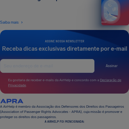
Saiba mais
ASSINE NOSSA NEWSLETTER
Receba dicas exclusivas diretamente por e-mail
Assinar
Eu gostaria de receber e-mails da AirHelp e concordo com a
Declaração de
Privacidade
.
A AirHelp é membro da Associação dos Defensores dos Direitos dos Passageiros
(Association of Passenger Rights Advocates - APRA), cuja missão é promover e
proteger os direitos dos passageiros.
A AIRHELP FOI MENCIONADA: