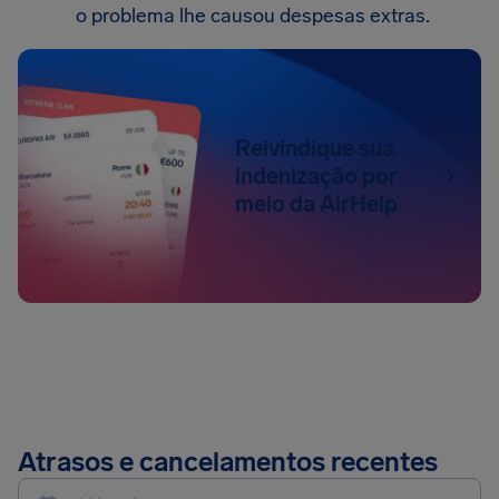
o problema lhe causou despesas extras.
Reivindique sua
indenização por
meio da AirHelp
Atrasos e cancelamentos recentes