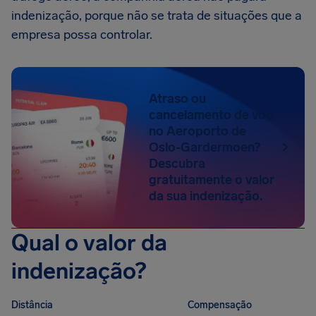
indenização, porque não se trata de situações que a
empresa possa controlar.
Atraso ou
cancelamento de voo
no Aeroporto de
Oslo-Gardermoen?
Descubra
gratuitamente o valor
da sua indenização.
Qual o valor da
indenização?
Distância
Compensação