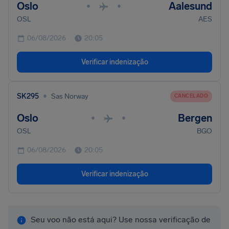
Oslo
Aalesund
•
•
OSL
AES
06/08/2026
20:05
Verificar indenização
•
SK295
Sas Norway
CANCELADO
Oslo
Bergen
•
•
OSL
BGO
06/08/2026
20:05
Verificar indenização
Seu voo não está aqui? Use nossa verificação de