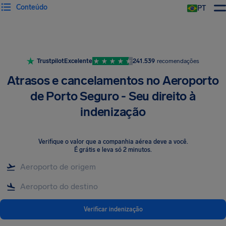
Conteúdo
PT
Trustpilot
Excelente
241.539
recomendações
Atrasos e cancelamentos no Aeroporto
de Porto Seguro - Seu direito à
indenização
Verifique o valor que a companhia aérea deve a você
.
É grátis e leva só 2 minutos.
Verificar indenização