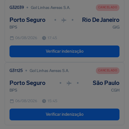
•
G32039
Gol Linhas Aereas S.A.
CANCELADO
Porto Seguro
Rio De Janeiro
•
•
BPS
GIG
06/08/2026
17:45
Verificar indenização
•
G31125
Gol Linhas Aereas S.A.
CANCELADO
Porto Seguro
São Paulo
•
•
BPS
CGH
06/08/2026
15:45
Verificar indenização