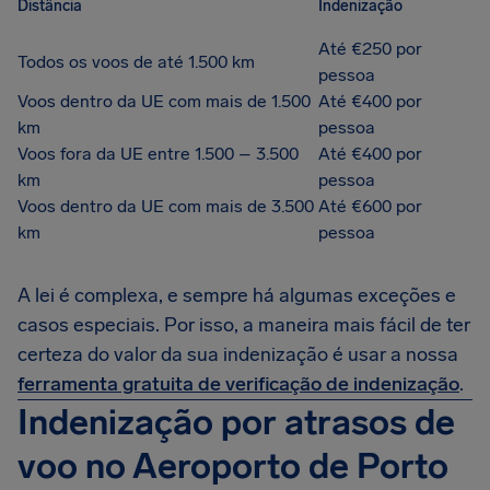
Distância
Indenização
Até €250 por
Todos os voos de até 1.500 km
pessoa
Voos dentro da UE com mais de 1.500
Até €400 por
km
pessoa
Voos fora da UE entre 1.500 – 3.500
Até €400 por
km
pessoa
Voos dentro da UE com mais de 3.500
Até €600 por
km
pessoa
A lei é complexa, e sempre há algumas exceções e
casos especiais. Por isso, a maneira mais fácil de ter
certeza do valor da sua indenização é usar a nossa
ferramenta gratuita de verificação de indenização
.
Indenização por atrasos de
voo no Aeroporto de Porto