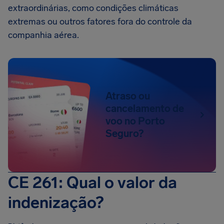
extraordinárias, como condições climáticas
extremas ou outros fatores fora do controle da
companhia aérea.
Atraso ou
cancelamento de
voo no Porto
Seguro?
CE 261: Qual o valor da
indenização?