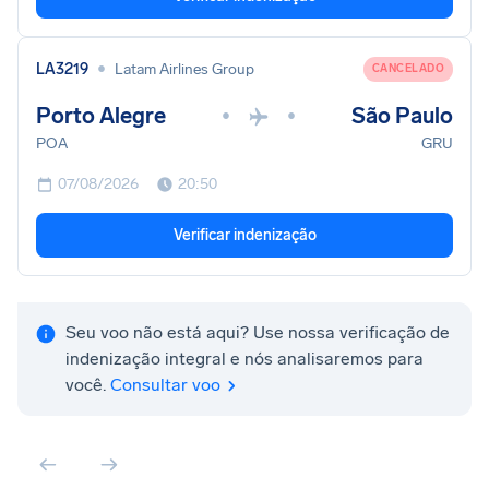
•
LA3219
Latam Airlines Group
CANCELADO
Porto Alegre
São Paulo
•
•
POA
GRU
07/08/2026
20:50
Verificar indenização
Seu voo não está aqui? Use nossa verificação de
indenização integral e nós analisaremos para
você.
Consultar voo