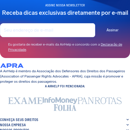
ASSINE NOSSA NEWSLETTER
Receba dicas exclusivas diretamente por e-mail
Assinar
Eu gostaria de receber e-mails da AirHelp e concordo com a
Declaração de
Privacidade
.
A AirHelp é membro da Associação dos Defensores dos Direitos dos Passageiros
(Association of Passenger Rights Advocates - APRA), cuja missão é promover e
proteger os direitos dos passageiros.
A AIRHELP FOI MENCIONADA:
CONHEÇA SEUS DIREITOS
NOSSA EMPRESA