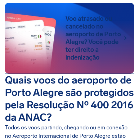
Voo atrasado ou
cancelado no
aeroporto de Porto
Alegre? Você pode
ter direito a
indenização
Quais voos do aeroporto de
Porto Alegre são protegidos
pela Resolução Nº 400 2016
da ANAC?
Todos os voos partindo, chegando ou em conexão
no Aeroporto Internacional de Porto Alegre estão