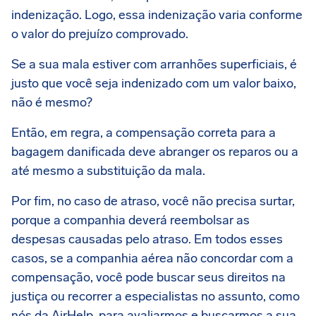
indenização. Logo, essa indenização varia conforme
o valor do prejuízo comprovado.
Se a sua mala estiver com arranhões superficiais, é
justo que você seja indenizado com um valor baixo,
não é mesmo?
Então, em regra, a compensação correta para a
bagagem danificada deve abranger os reparos ou a
até mesmo a substituição da mala.
Por fim, no caso de atraso, você não precisa surtar,
porque a companhia deverá reembolsar as
despesas causadas pelo atraso. Em todos esses
casos, se a companhia aérea não concordar com a
compensação, você pode buscar seus direitos na
justiça ou recorrer a especialistas no assunto, como
nós da AirHelp, para avaliarmos e buscarmos a sua