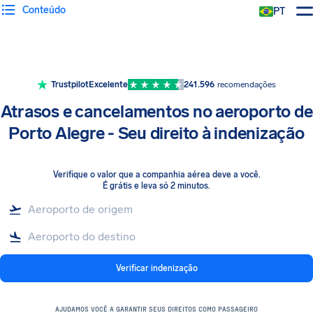
Conteúdo
PT
Trustpilot
Excelente
241.596
recomendações
Atrasos e cancelamentos no aeroporto de
Porto Alegre - Seu direito à indenização
Verifique o valor que a companhia aérea deve a você
.
É grátis e leva só 2 minutos.
Verificar indenização
AJUDAMOS VOCÊ A GARANTIR SEUS DIREITOS COMO PASSAGEIRO