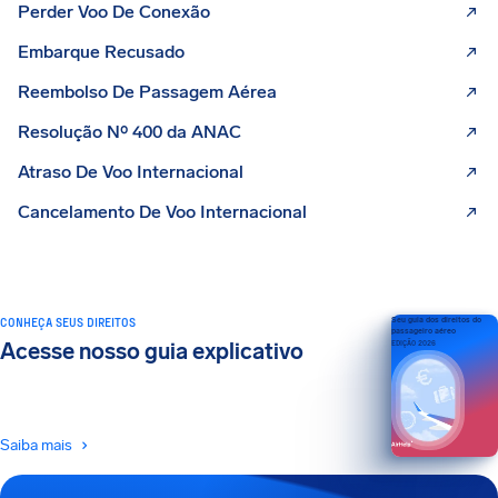
Perder Voo De Conexão
Embarque Recusado
Reembolso De Passagem Aérea
Resolução Nº 400 da ANAC
Atraso De Voo Internacional
Cancelamento De Voo Internacional
CONHEÇA SEUS DIREITOS
Seu guia dos direitos do
passageiro aéreo
Acesse nosso guia explicativo
EDIÇÃO 2026
Saiba mais