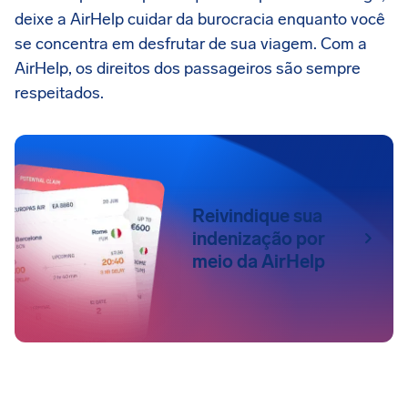
deixe a AirHelp cuidar da burocracia enquanto você
se concentra em desfrutar de sua viagem. Com a
AirHelp, os direitos dos passageiros são sempre
respeitados.
Reivindique sua
indenização por
meio da AirHelp