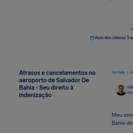
A
Voos dos últimos 3 
Atrasos e cancelamentos no
AirHelp
A
aeroporto de Salvador De
Bahia - Seu direito à
VER
Atu
indenização
Meu amig
Bahia de