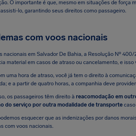
ção. O importante é que, mesmo em situações de força m
assisti-lo, garantindo seus direitos como passageiro.
lemas com voos nacionais
s nacionais em Salvador De Bahia, a Resolução Nº 40
cia material em casos de atraso ou cancelamento, e isso
om uma hora de atraso, você já tem o direito à comunica
ida; e a partir de quatro horas, a companhia deve provid
so, os passageiros têm direito à
reacomodação em outro 
o do serviço por outra modalidade de transporte
caso 
podemos esquecer que as indenizações por danos morai
s com voos nacionais.