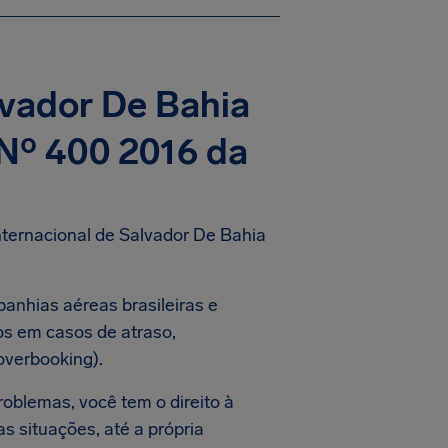
lvador De Bahia
 Nº 400 2016 da
ternacional de Salvador De Bahia
panhias aéreas brasileiras e
os em casos de atraso,
overbooking).
roblemas, você tem o direito à
s situações, até a própria