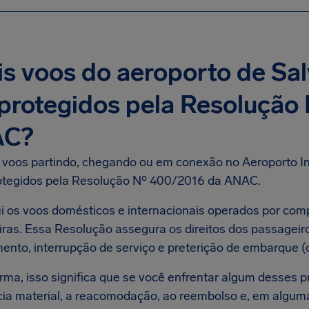
s voos do aeroporto de Sa
protegidos pela Resolução
C?
 voos partindo, chegando ou em conexão no Aeroporto In
otegidos pela Resolução Nº 400/2016 da ANAC.
lui os voos domésticos e internacionais operados por com
iras. Essa Resolução assegura os direitos dos passageir
ento, interrupção de serviço e preterição de embarque (
rma, isso significa que se você enfrentar algum desses p
cia material, a reacomodação, ao reembolso e, em alguma