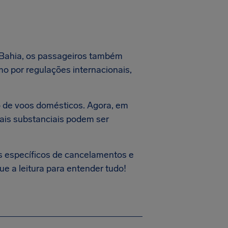
 Bahia, os passageiros também
 por regulações internacionais,
so de voos domésticos. Agora, em
ais substanciais podem ser
s específicos de cancelamentos e
e a leitura para entender tudo!