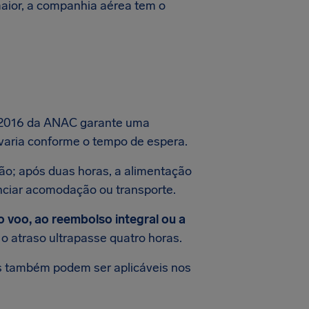
aior, a companhia aérea tem o
0/2016 da ANAC garante uma
 varia conforme o tempo de espera.
ção; após duas horas, a alimentação
enciar acomodação ou transporte.
voo, ao reembolso integral ou a
o atraso ultrapasse quatro horas.
s também podem ser aplicáveis nos