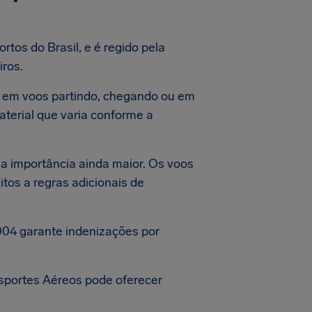
tos do Brasil, e é regido pela
ros.
os em voos partindo, chegando ou em
aterial que varia conforme a
a importância ainda maior. Os voos
tos a regras adicionais de
004 garante indenizações por
sportes Aéreos pode oferecer