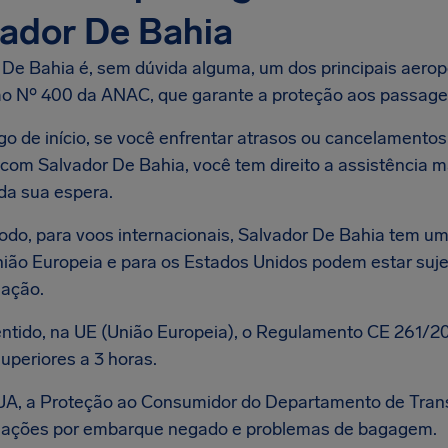
ador De Bahia
De Bahia é, sem dúvida alguma, um dos principais aeropor
o Nº 400 da ANAC, que garante a proteção aos passagei
ogo de início, se você enfrentar atrasos ou cancelament
com Salvador De Bahia, você tem direito a assistência m
da sua espera.
do, para voos internacionais, Salvador De Bahia tem um
nião Europeia e para os Estados Unidos podem estar sujei
ação.
ntido, na UE (União Europeia), o Regulamento CE 261/2
uperiores a 3 horas.
UA, a Proteção ao Consumidor do Departamento de Tran
ações por embarque negado e problemas de bagagem.