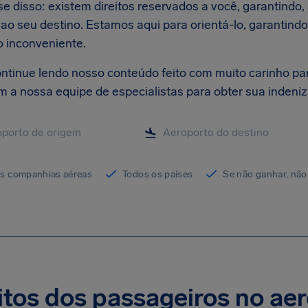
e disso: existem direitos reservados a você, garantindo,
ao seu destino. Estamos aqui para orientá-lo, garantind
o inconveniente.
ontinue lendo nosso conteúdo feito com muito carinho pa
m a nossa equipe de especialistas para obter sua indeni
as companhias aéreas
Todos os países
Se não ganhar, não
itos dos passageiros no ae