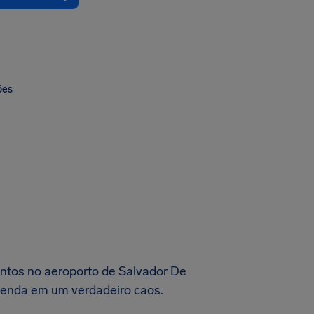
ões
ntos no aeroporto de Salvador De
genda em um verdadeiro caos.