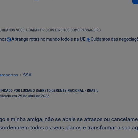
JUDAMOS VOCÊ A GARANTIR SEUS DIREITOS COMO PASSAGEIRO
anos
Abrange rotas no mundo todo e na UE
Cuidamos das negociaç
eroportos
SSA
IFICADO POR LUCIANO BARRETO
·
GERENTE NACIONAL - BRASIL
alizado em 25 de abril de 2025
o e minha amiga, não se abale se atrasos ou cancelame
sordenarem todos os seus planos e transformar a sua a