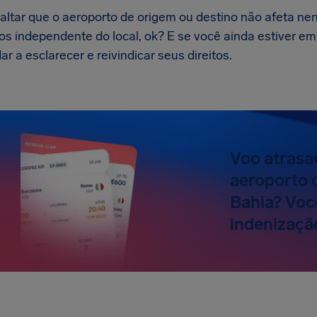
saltar que o aeroporto de origem ou destino não afeta ne
os independente do local, ok? E se você ainda estiver em
ar a esclarecer e reivindicar seus direitos.
Voo atrasa
aeroporto 
Bahia? Você
indenizaçã