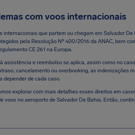
lemas com voos internacionais
s internacionais que partem ou chegam em Salvador De
otegidos pela Resolução Nº 400/2016 da ANAC, bem como
egulamento CE 261 na Europa.
o à assistência e reembolso se aplica, assim como no ca
atraso, cancelamento ou overbooking, as indenizações m
 a depender de cada caso.
amos explorar com mais detalhes esses direitos em caso
e voos no aeroporto de Salvador De Bahia. Então, continu