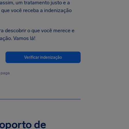
 assim, um tratamento justo e a
o que você receba a indenização
ra descobrir o que você merece e
zação. Vamos lá!
Verificar indenização
 paga
roporto de