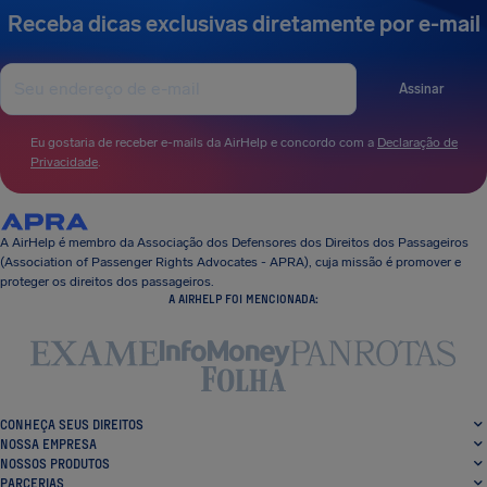
Receba dicas exclusivas diretamente por e-mail
Assinar
Eu gostaria de receber e-mails da AirHelp e concordo com a
Declaração de
Privacidade
.
A AirHelp é membro da Associação dos Defensores dos Direitos dos Passageiros
(Association of Passenger Rights Advocates - APRA), cuja missão é promover e
proteger os direitos dos passageiros.
A AIRHELP FOI MENCIONADA:
CONHEÇA SEUS DIREITOS
NOSSA EMPRESA
NOSSOS PRODUTOS
PARCERIAS