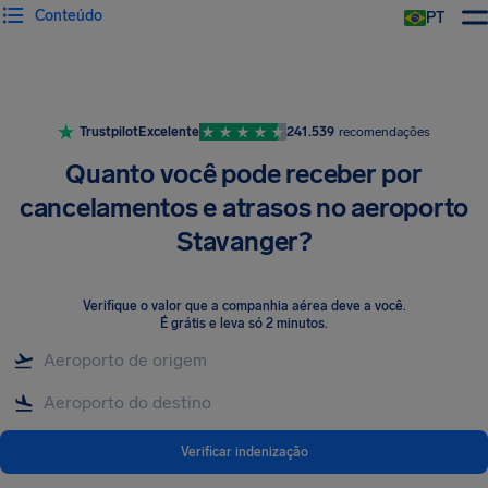
Conteúdo
PT
Trustpilot
Excelente
241.539
recomendações
Quanto você pode receber por
cancelamentos e atrasos no aeroporto
Stavanger?
Verifique o valor que a companhia aérea deve a você
.
É grátis e leva só 2 minutos.
Verificar indenização