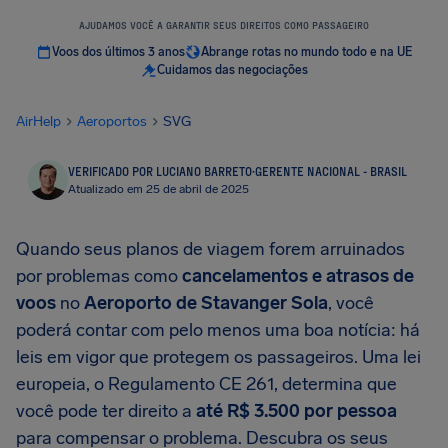
AJUDAMOS VOCÊ A GARANTIR SEUS DIREITOS COMO PASSAGEIRO
Voos dos últimos 3 anos
Abrange rotas no mundo todo e na UE
Cuidamos das negociações
AirHelp
Aeroportos
SVG
VERIFICADO POR LUCIANO BARRETO
·
GERENTE NACIONAL - BRASIL
Atualizado em 25 de abril de 2025
Quando seus planos de viagem forem arruinados
por problemas como
cancelamentos e atrasos de
voos
no
Aeroporto de Stavanger Sola
, você
poderá contar com pelo menos uma boa notícia: há
leis em vigor que protegem os passageiros. Uma lei
europeia, o Regulamento CE 261, determina que
você pode ter direito a
até
R$ 3.500
por pessoa
para compensar o problema. Descubra os seus