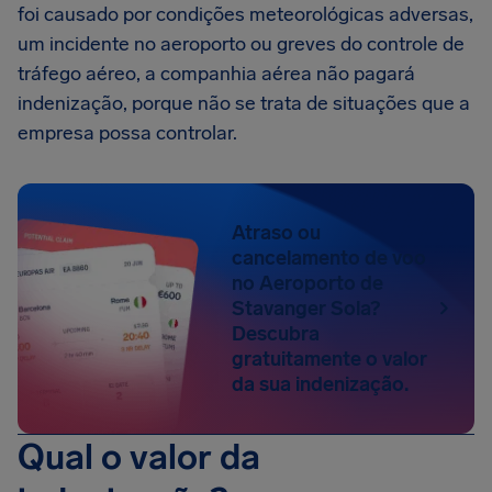
foi causado por condições meteorológicas adversas,
um incidente no aeroporto ou greves do controle de
tráfego aéreo, a companhia aérea não pagará
indenização, porque não se trata de situações que a
empresa possa controlar.
Atraso ou
cancelamento de voo
no Aeroporto de
Stavanger Sola?
Descubra
gratuitamente o valor
da sua indenização.
Qual o valor da