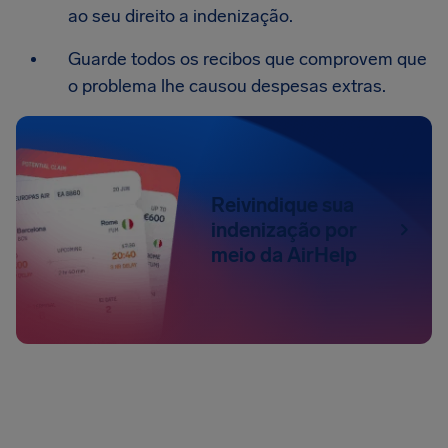
ao seu direito a indenização.
Guarde todos os recibos que comprovem que
o problema lhe causou despesas extras.
Reivindique sua
indenização por
meio da AirHelp