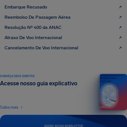
Embarque Recusado
Reembolso De Passagem Aérea
Resolução Nº 400 da ANAC
Atraso De Voo Internacional
Cancelamento De Voo Internacional
CONHEÇA SEUS DIREITOS
Seu guia dos direitos do
passageiro aéreo
Acesse nosso guia explicativo
EDIÇÃO 2026
Saiba mais
ASSINE NOSSA NEWSLETTER