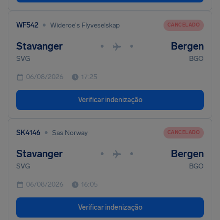
•
WF542
Wideroe's Flyveselskap
CANCELADO
Stavanger
Bergen
•
•
SVG
BGO
06/08/2026
17:25
Verificar indenização
•
SK4146
Sas Norway
CANCELADO
Stavanger
Bergen
•
•
SVG
BGO
06/08/2026
16:05
Verificar indenização