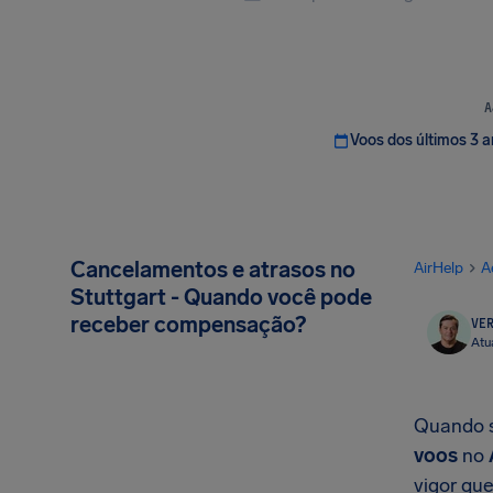
A
Voos dos últimos 3 
Cancelamentos e atrasos no
AirHelp
A
Stuttgart - Quando você pode
receber compensação?
VER
Atu
Quando s
voos
no
vigor qu