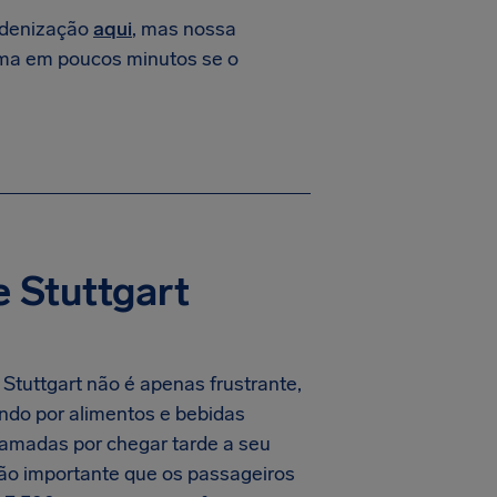
indenização
aqui
, mas nossa
ma em poucos minutos se o
 Stuttgart
 Stuttgart não é apenas frustrante,
ndo por alimentos e bebidas
ramadas por chegar tarde a seu
 tão importante que os passageiros