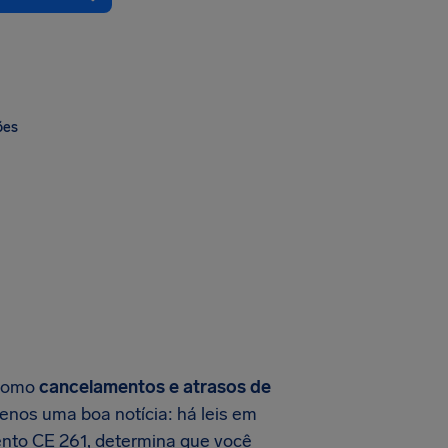
ões
 como
cancelamentos e atrasos de
enos uma boa notícia: há leis em
ento CE 261, determina que você