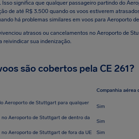
 Isso significa que qualquer passageiro partindo do Aerop
ção de até R$ 3.500 quando os voos estiverem atrasado
uando há problemas similares em voos para Aeroporto de
vivenciou atrasos ou cancelamentos no Aeroporto de Stut
 reivindicar sua indenização.
voos são cobertos pela CE 261?
Companhia aérea 
do Aeroporto de Stuttgart para qualquer
Sim
no Aeroporto de Stuttgart de dentro da
Sim
no Aeroporto de Stuttgart de fora da UE
Sim