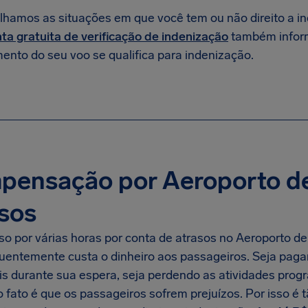
lhamos as situações em que você tem ou não direito a 
ta gratuita de verificação de indenização
também infor
ento do seu voo se qualifica para indenização.
pensação por Aeroporto de
sos
so por várias horas por conta de atrasos no Aeroporto de
uentemente custa o dinheiro aos passageiros. Seja paga
is durante sua espera, seja perdendo as atividades prog
o fato é que os passageiros sofrem prejuízos. Por isso é