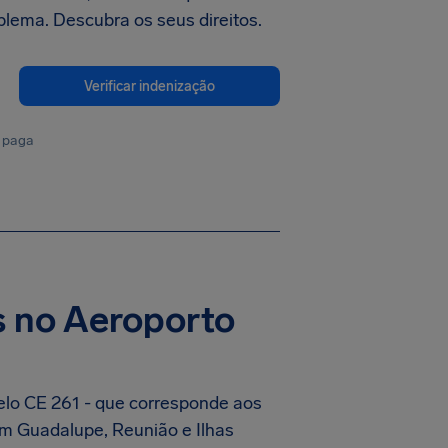
lema. Descubra os seus direitos.
Verificar indenização
 paga
s no Aeroporto
pelo CE 261 - que corresponde aos
em Guadalupe, Reunião e Ilhas