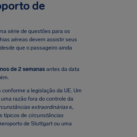
oporto de
ma série de questões para os
hias aéreas devem assistir seus
 desde que o passageiro ainda
nos de 2 semanas
antes da data
ém.
 conforme a legislação da UE. Um
 uma razão fora do controle da
rcunstâncias extraordinárias
e,
 típicos de
circunstâncias
Aeroporto de Stuttgart ou uma