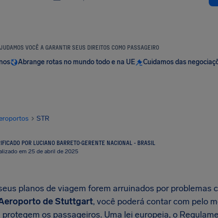
JUDAMOS VOCÊ A GARANTIR SEUS DIREITOS COMO PASSAGEIRO
anos
Abrange rotas no mundo todo e na UE
Cuidamos das negociaç
eroportos
STR
IFICADO POR LUCIANO BARRETO
·
GERENTE NACIONAL - BRASIL
alizado em 25 de abril de 2025
eus planos de viagem forem arruinados por problemas
Aeroporto de Stuttgart
, você poderá contar com pelo m
e protegem os passageiros. Uma lei europeia, o Regulam