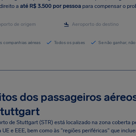
direito a
até
R$ 3.500
por pessoa
para compensar o prob
as companhias aéreas
Todos os países
Se não ganhar, não
itos dos passageiros aéreo
tuttgart
rto de Stuttgart (STR) está localizado na zona coberta 
a UE e EEE, bem como às "regiões periféricas" que inclu