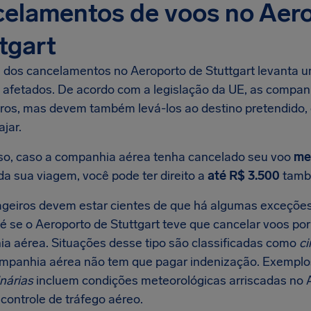
celamentos de voos no Aer
tgart
e dos cancelamentos no Aeroporto de Stuttgart levanta u
s afetados. De acordo com a legislação da UE, as compan
ros, mas devem também levá-los ao destino pretendido,
ajar.
so, caso a companhia aérea tenha cancelado seu voo
me
da sua viagem, você pode ter direito a
até R$ 3.500
tamb
geiros devem estar cientes de que há algumas exceções
é se o Aeroporto de Stuttgart teve que cancelar voos por
a aérea. Situações desse tipo são classificadas como
ci
ompanhia aérea não tem que pagar indenização. Exemplos
nárias
incluem condições meteorológicas arriscadas no 
controle de tráfego aéreo.