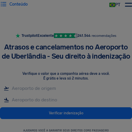
Conteúdo
PT
Trustpilot
Excelente
241.544
recomendações
Atrasos e cancelamentos no Aeroporto
de Uberlândia - Seu direito à indenização
Verifique o valor que a companhia aérea deve a você
.
É grátis e leva só 2 minutos.
Verificar indenização
AJUDAMOS VOCÊ A GARANTIR SEUS DIREITOS COMO PASSAGEIRO