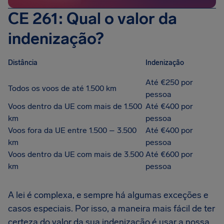
CE 261: Qual o valor da
indenização?
Distância
Indenização
Até €250 por
Todos os voos de até 1.500 km
pessoa
Voos dentro da UE com mais de 1.500
Até €400 por
km
pessoa
Voos fora da UE entre 1.500 – 3.500
Até €400 por
km
pessoa
Voos dentro da UE com mais de 3.500
Até €600 por
km
pessoa
A lei é complexa, e sempre há algumas exceções e
casos especiais. Por isso, a maneira mais fácil de ter
certeza do valor da sua indenização é usar a nossa