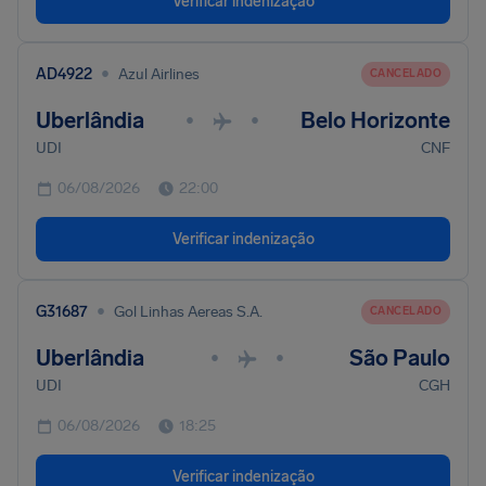
Verificar indenização
•
AD4922
Azul Airlines
CANCELADO
Uberlândia
Belo Horizonte
•
•
UDI
CNF
06/08/2026
22:00
Verificar indenização
•
G31687
Gol Linhas Aereas S.A.
CANCELADO
Uberlândia
São Paulo
•
•
UDI
CGH
06/08/2026
18:25
Verificar indenização