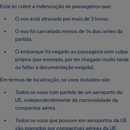
Esta lei cobre a indenização de passageiros que:
O voo está atrasado por mais de 3 horas.
O voo foi cancelado menos de 14 dias antes da
partida.
O embarque foi negado ao passageiro sem culpa
própria (por exemplo, por ter chegado muito tarde
ou faltar a documentação exigida).
Em termos de localização, os voos incluídos são
Todos os voos com partida de um aeroporto da
UE, independentemente da nacionalidade da
companhia aérea.
Todos os voos que pousam em aeroportos da UE
são operados por companhias aéreas da UE.