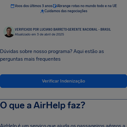
Voos dos últimos 3 anos
Abrange rotas no mundo todo e na UE
Cuidamos das negociações
VERIFICADO POR LUCIANO BARRETO
·
GERENTE NACIONAL - BRASIL
Atualizado em 3 de abril de 2025
Dúvidas sobre nosso programa? Aqui estão as
perguntas mais frequentes
Verificar Indenização
O que a AirHelp faz?
AirHelp é um serviço que ajuda os passageiros aéreos a