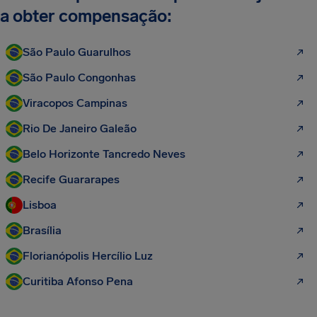
a obter compensação:
São Paulo Guarulhos
São Paulo Congonhas
Viracopos Campinas
Rio De Janeiro Galeão
Belo Horizonte Tancredo Neves
Recife Guararapes
Lisboa
Brasília
Florianópolis Hercílio Luz
Curitiba Afonso Pena