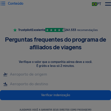
Conteúdo
PT
Trustpilot
Excelente
241.533
recomendações
Perguntas frequentes do programa de
afiliados de viagens
Verifique o valor que a companhia aérea deve a você
.
É grátis e leva só 2 minutos.
Verificar indenização
AJUDAMOS VOCÊ A GARANTIR SEUS DIREITOS COMO PASSAGEIRO