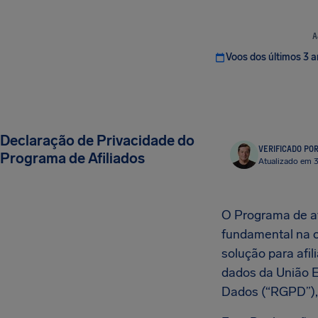
A
Voos dos últimos 3 
Declaração de Privacidade do
VERIFICADO PO
Programa de Afiliados
Atualizado em 
O Programa de af
fundamental na c
solução para afil
dados da União E
Dados (“RGPD”), 