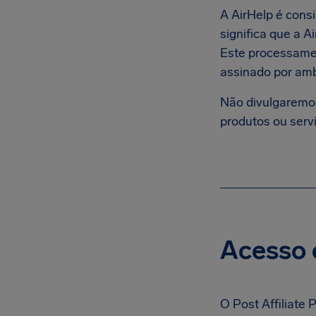
A AirHelp é consi
significa que a 
Este processamen
assinado por amb
Não divulgaremos
produtos ou servi
Acesso 
O Post Affiliate P