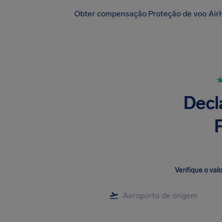
Obter compensação
Proteção de voo Air
Decl
Verifique o va