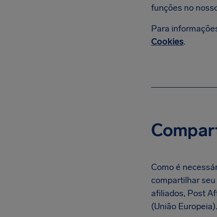
funções no nosso 
Para informações
Cookies
.
Compart
Como é necessári
compartilhar seu
afiliados, Post Af
(União Europeia)