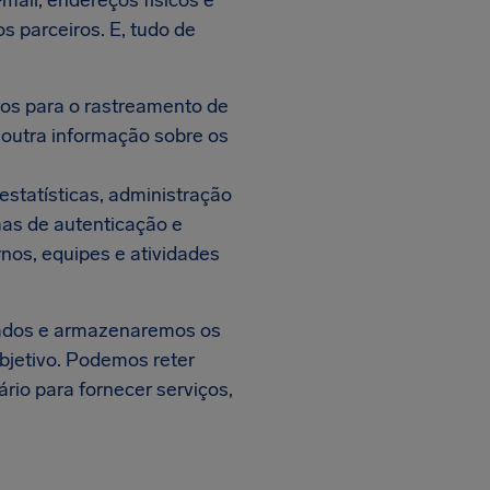
ail, endereços físicos e
 parceiros. E, tudo de
ros para o rastreamento de
outra informação sobre os
statísticas, administração
mas de autenticação e
rnos, equipes e atividades
etados e armazenaremos os
bjetivo. Podemos reter
rio para fornecer serviços,