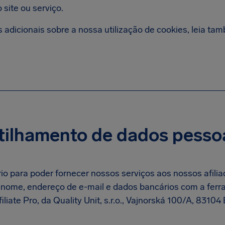
site ou serviço.
 adicionais sobre a nossa utilização de cookies, leia t
ilhamento de dados pesso
o para poder fornecer nossos serviços aos nossos afiliad
 nome, endereço de e-mail e dados bancários com a fer
filiate Pro, da Quality Unit, s.r.o., Vajnorská 100/A, 83104
.