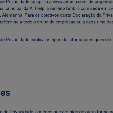
de Privacidade se aplica a www.airhelp.com, de proprie
onal principal da AirHelp, a AirHelp GmbH, com sede em
in, Alemanha. Para os objetivos desta Declaração de Priva
 refere-se a todo o grupo de empresas ou a cada uma d
de Privacidade explica os tipos de informações que col
ões
o de Privacidade, a menos que definido de outra forma