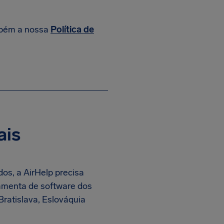
ambém a nossa
Política de
ais
os, a AirHelp precisa
ramenta de software dos
 Bratislava, Eslováquia