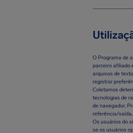
Utilizaç
O Programa de afi
parceiro afiliad
arquivos de texto
registrar prefer
Coletamos deter
tecnologias de ra
de navegador, Pro
referência/saída,
Os usuários do si
se os usuários op