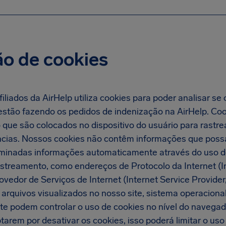
ão de cookies
liados da AirHelp utiliza cookies para poder analisar se o
o estão fazendo os pedidos de indenização na AirHelp. C
 que são colocados no dispositivo do usuário para rastre
ências. Nossos cookies não contêm informações que possa
minadas informações automaticamente através do uso d
streamento, como endereços de Protocolo da Internet (Int
vedor de Serviços de Internet (Internet Service Provider
 arquivos visualizados no nosso site, sistema operaciona
te podem controlar o uso de cookies no nível do navegado
tarem por desativar os cookies, isso poderá limitar o uso