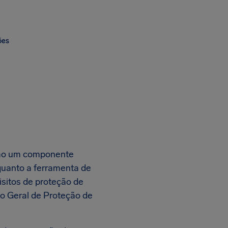
ões
como um componente
quanto a ferramenta de
isitos de proteção de
o Geral de Proteção de