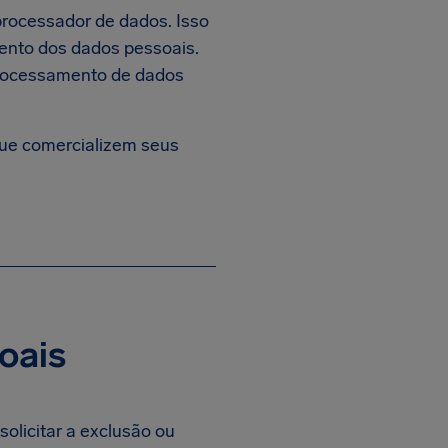
 processador de dados. Isso
mento dos dados pessoais.
 processamento de dados
que comercializem seus
oais
 solicitar a exclusão ou