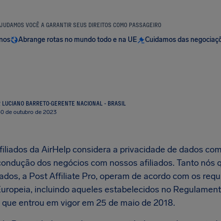
JUDAMOS VOCÊ A GARANTIR SEUS DIREITOS COMO PASSAGEIRO
anos
Abrange rotas no mundo todo e na UE
Cuidamos das negociaç
R LUCIANO BARRETO
·
GERENTE NACIONAL - BRASIL
30 de outubro de 2023
iliados da AirHelp considera a privacidade de dados 
ondução dos negócios com nossos afiliados. Tanto nós 
iados, a Post Affiliate Pro, operam de acordo com os requ
uropeia, incluindo aqueles estabelecidos no Regulament
que entrou em vigor em 25 de maio de 2018.