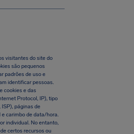
s visitantes do site do
ookies são pequenos
ar padrões de uso e
m identificar pessoas.
e cookies e das
ernet Protocol, IP), tipo
, ISP), páginas de
l e carimbo de data/hora.
r individual. No entanto,
 de certos recursos ou