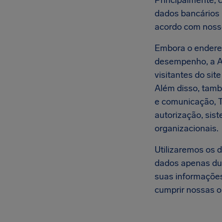
Principalmente, 
dados bancários 
acordo com nosso
Embora o endereç
desempenho, a A
visitantes do site
Além disso, tamb
e comunicação, T
autorização, sis
organizacionais.
Utilizaremos os 
dados apenas dur
suas informações
cumprir nossas o